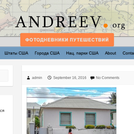
Штаты США
Города США
Нац. парки США
About
Conta
admin
September 16, 2016
No Comments
ься