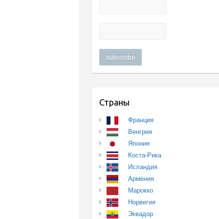
Страны
Франция
Венгрия
Япония
Коста-Рика
Исландия
Армения
Марокко
Норвегия
Эквадор