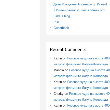
День Рождения Andreev.org: 15 лет!
Юбилей сайта: 20 лет Andreev.org!
Findus blog
PDF
Guestbook
Recent Comments
Katrin
on
Розовое чудо на высоте 400
метров: фламинго Лагуна-Колорада
Manola
on
Розовое чудо на высоте 4
метров: фламинго Лагуна-Колорада
Katrin
on
Розовое чудо на высоте 400
метров: фламинго Лагуна-Колорада
Chedty
on
Розовое чудо на высоте 40
метров: фламинго Лагуна-Колорада
Katrin
on
Розовое чудо на высоте 400