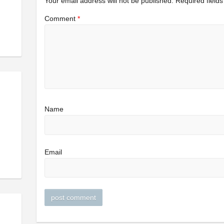
Your email address will not be published.
Required field
Comment
*
Name
Email