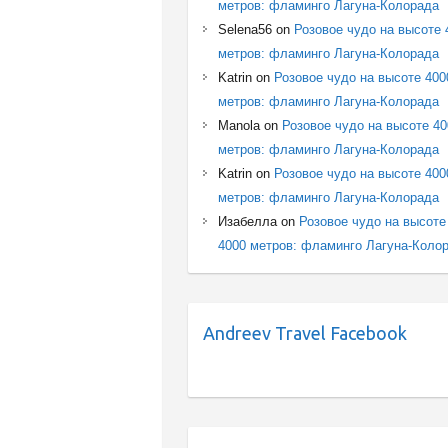
метров: фламинго Лагуна-Колорада
Selena56
on
Розовое чудо на высоте 
метров: фламинго Лагуна-Колорада
Katrin
on
Розовое чудо на высоте 400
метров: фламинго Лагуна-Колорада
Manola
on
Розовое чудо на высоте 4
метров: фламинго Лагуна-Колорада
Katrin
on
Розовое чудо на высоте 400
метров: фламинго Лагуна-Колорада
Изабелла
on
Розовое чудо на высоте
4000 метров: фламинго Лагуна-Коло
Andreev Travel Facebook