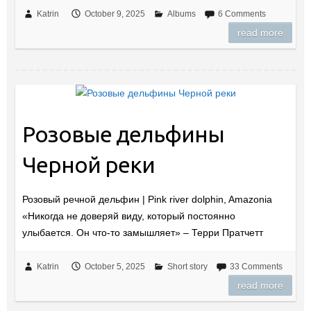
Katrin
October 9, 2025
Albums
6 Comments
read more
Розовые дельфины
Черной реки
Розовый речной дельфин | Pink river dolphin, Amazonia
«Никогда не доверяй виду, который постоянно
улыбается. Он что-то замышляет» – Терри Пратчетт
Katrin
October 5, 2025
Short story
33 Comments
read more