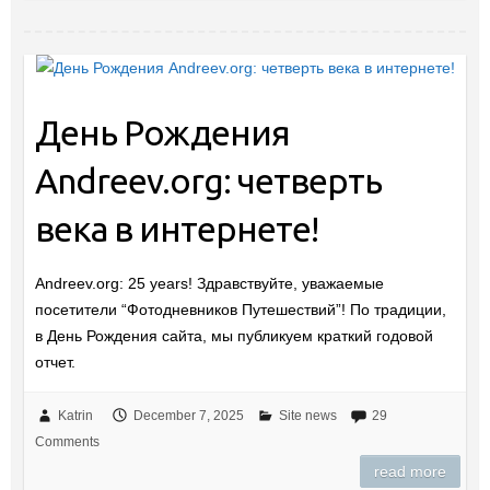
День Рождения
Andreev.org: четверть
века в интернете!
Andreev.org: 25 years! Здравствуйте, уважаемые
посетители “Фотодневников Путешествий”! По традиции,
в День Рождения сайта, мы публикуем краткий годовой
отчет.
Katrin
December 7, 2025
Site news
29
Comments
read more