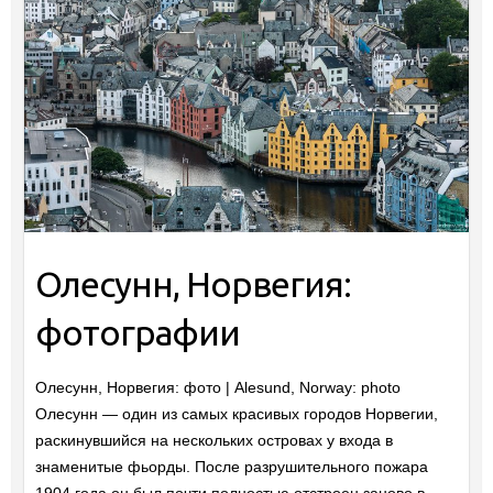
Олесунн, Норвегия:
фотографии
Олесунн, Норвегия: фото | Alesund, Norway: photo
Олесунн — один из самых красивых городов Норвегии,
раскинувшийся на нескольких островах у входа в
знаменитые фьорды. После разрушительного пожара
1904 года он был почти полностью отстроен заново в