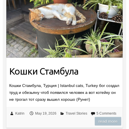
Кошки Стамбула
Кошки Стамбула, Турция | Istanbul cats, Turkey бог создал
труд и обезьяну чтоб появился человек а вот котейку он
не трогал тот сразу вышел хорошо (Рунет)
Katrin
May 19, 2026
Travel Stories
5 Comments
read more