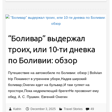
“Боливар” выдержал
троих, или 10-ти дневка
по Боливии: обзор
Путешествие на автомобиле по Боливии: обзор | Bolivian
trip Покамест в утреннем уборе,Надев широкий
боливар,Онегин едет на бульвар,И там гуляет на
просторе,Пока недремлющий брегетНе прозвонит ему
обед. А. С. Пушкин. Евгений Онегин
Katrin
December 3, 2025
Travel Stories
49