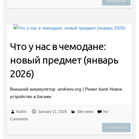
read more
Что у нас в чемодане:
новый предмет (январь
2026)
Внешний аккумулятор: andreev.org | Power bank Новое
устройство в багаже.
Katrin
January 11, 2026
Site news
No
Comments
read more