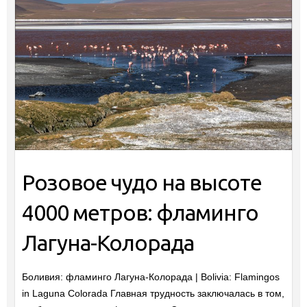
Розовое чудо на высоте
4000 метров: фламинго
Лагуна-Колорада
Боливия: фламинго Лагуна-Колорада | Bolivia: Flamingos
in Laguna Colorada Главная трудность заключалась в том,