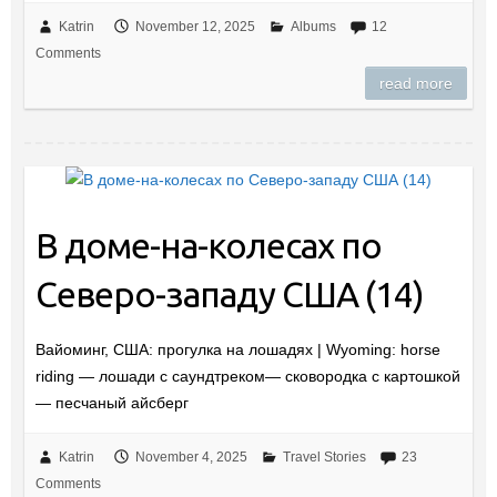
Katrin
November 12, 2025
Albums
12
Comments
read more
В доме-на-колесах по
Северо-западу США (14)
Вайоминг, США: прогулка на лошадях | Wyoming: horse
riding — лошади с саундтреком— сковородка с картошкой
— песчаный айсберг
Katrin
November 4, 2025
Travel Stories
23
Comments