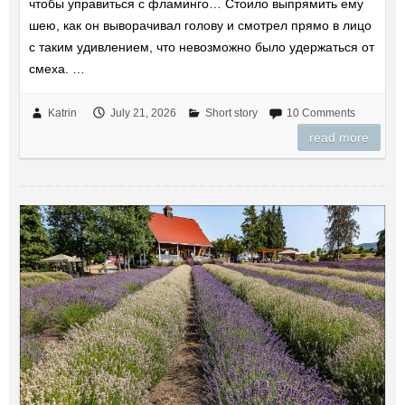
чтобы управиться с фламинго… Стоило выпрямить ему
шею, как он выворачивал голову и смотрел прямо в лицо
с таким удивлением, что невозможно было удержаться от
смеха. …
Katrin
July 21, 2026
Short story
10 Comments
read more