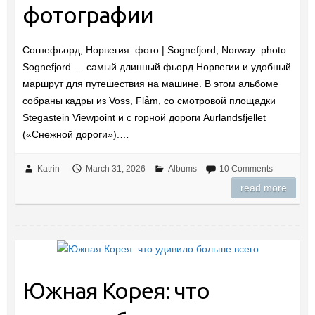
фотографии
Согнефьорд, Норвегия: фото | Sognefjord, Norway: photo
Sognefjord — самый длинный фьорд Норвегии и удобный
маршрут для путешествия на машине. В этом альбоме
собраны кадры из Voss, Flåm, со смотровой площадки
Stegastein Viewpoint и с горной дороги Aurlandsfjellet
(«Снежной дороги»).…
Katrin
March 31, 2026
Albums
10 Comments
read more
Южная Корея: что