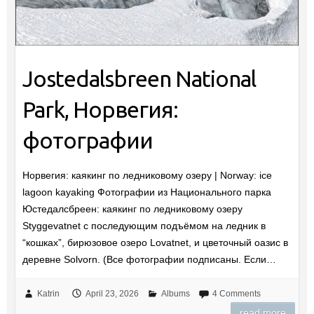
Jostedalsbreen National
Park, Норвегия:
фотографии
Норвегия: каякинг по ледниковому озеру | Norway: ice
lagoon kayaking Фотографии из Национального парка
Юстедалсбреен: каякинг по ледниковому озеру
Styggevatnet с последующим подъёмом на ледник в
“кошках”, бирюзовое озеро Lovatnet, и цветочный оазис в
деревне Solvorn. (Все фотографии подписаны. Если…
Katrin
April 23, 2026
Albums
4 Comments
read more