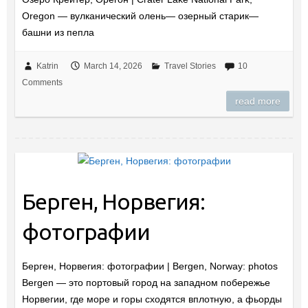
Oregon — вулканический олень— озерный старик—
башни из пепла
Katrin
March 14, 2026
Travel Stories
10
Comments
read more
Берген, Норвегия:
фотографии
Берген, Норвегия: фотографии | Bergen, Norway: photos
Bergen — это портовый город на западном побережье
Норвегии, где море и горы сходятся вплотную, а фьорды