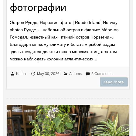
фотографии
Остров Рунде, Норвегия: фото | Runde Island, Norway:
photos Рунде — небольшой остров в фюльке Мёре-ог-
Ромсдал, известный как «птичий остров Норвегии».
Благодаря мягкому климату и богатым рыбой водам
здесь гнездятся десятки видов морских птиц, а летом
можно наблюдать колонии атлантических…
Katrin
May 30, 2026
Albums
2 Comments
read more