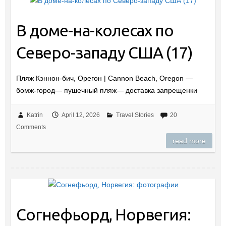
В доме-на-колесах по
Северо-западу США (17)
Пляж Кэннон-бич, Орегон | Cannon Beach, Oregon —
бомж-город— пушечный пляж— доставка запрещенки
Katrin
April 12, 2026
Travel Stories
20
Comments
read more
Согнефьорд, Норвегия: