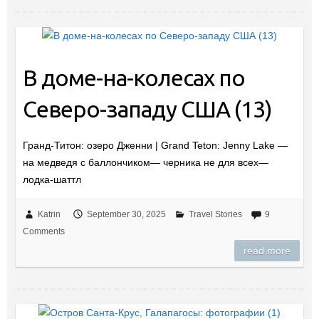
В доме-на-колесах по
Северо-западу США (13)
Гранд-Титон: озеро Дженни | Grand Teton: Jenny Lake —
на медведя с баллончиком— черника не для всех—
лодка-шаттл
Katrin
September 30, 2025
Travel Stories
9
Comments
read more