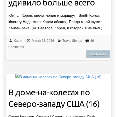
удивило больше всего
Южная Корея: впечатления и маршрут | South Korea:
itinerary Надо мной Кореи облака, Предо мной шумит
Ханган-река (М. Светлов “Корея, в которой я не был”)
Katrin
March 22, 2026
Travel Stories
36
Comments
read more
В доме-на-колесах по
Северо-западу США (16)
Озеро Крейтер, Орегон | Crater Lake National Park,