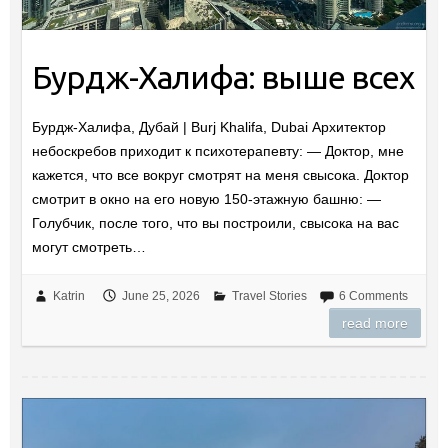
Бурдж-Халифа: выше всех
Бурдж-Халифа, Дубай | Burj Khalifa, Dubai Архитектор
небоскребов приходит к психотерапевту: — Доктор, мне
кажется, что все вокруг смотрят на меня свысока. Доктор
смотрит в окно на его новую 150-этажную башню: —
Голубчик, после того, что вы построили, свысока на вас
могут смотреть…
Katrin
June 25, 2026
Travel Stories
6 Comments
read more