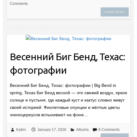
Comments
read more
Весенний Биг Бенд, Техас:
фотографии
Весенний Биг Бенд, Техас: фотографии | Big Bend in
spring, Texas Биг Бенд весной — это свежий воздух, яркое
солнце и пустыня, где каждый куст и кактус словно живут
своей историей. Фиолетовые опунции и жёлтые цветы
эхиноцереусов вспыхивают на фоне…
Katrin
January 17, 2026
Albums
6 Comments