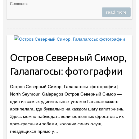
Comments
read more
Остров Северный Симор,
Галапагосы: фотографии
Остров Северный Симор, Галапагосы: фотографии |
North Seymour, Galapagos Остров Северный Симор —
один из самых удивительных уголков Галапагосского
архипелага, где буквально на каждом шагу кипит жизнь.
Здесь можно наблюдать величественных фрегатов с их
ярко-красными зобами, колонии синих олуш,
гнездящихся прямо у…