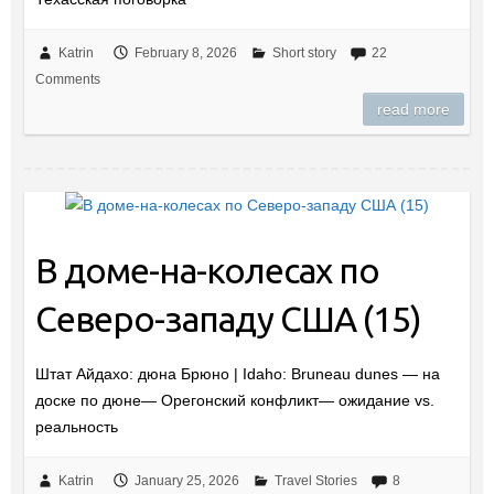
Katrin
February 8, 2026
Short story
22
Comments
read more
В доме-на-колесах по
Северо-западу США (15)
Штат Айдахо: дюна Брюно | Idaho: Bruneau dunes — на
доске по дюне— Орегонский конфликт— ожидание vs.
реальность
Katrin
January 25, 2026
Travel Stories
8