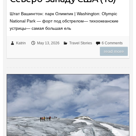
Штат Вашингтон: парк Олимпик | Washington: Olympic
National Park — форт под обстрелом— тихоокеанские
устрицы— самая большая ель
Katrin
May 13, 2026
Travel Stories
6 Comments
read more