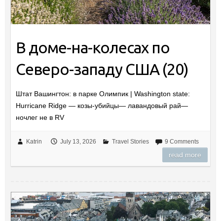
В доме-на-колесах по
Северо-западу США (20)
Штат Вашингтон: в парке Олимпик | Washington state:
Hurricane Ridge — козы-убийцы— лавандовый рай—
ночлег не в RV
Katrin
July 13, 2026
Travel Stories
9 Comments
read more