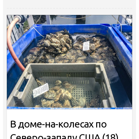
В доме-на-колесах по
Северо-западу США (18)