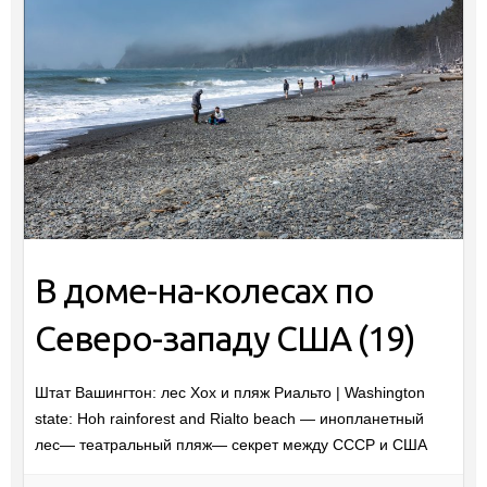
В доме-на-колесах по
Северо-западу США (19)
Штат Вашингтон: лес Хох и пляж Риальто | Washington
state: Hoh rainforest and Rialto beach — инопланетный
лес— театральный пляж— секрет между СССР и США