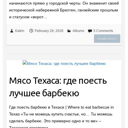
начинаются прямо у городской черты. Он знаменит своей
исторической набережной Брюгген, ганзейским прошлым
и статусом «ворот…
Katrin
February 28, 2026
Albums
5 Comments
read more
Мясо Техаса: где поесть
лучшее барбекю
Где поесть барбекю в Техасе | Where to eat barbecue in
Texas «Ты не можешь купить счастье, но… Ты можешь
сделать барбекю. Это примерно одно и то же» –
Техасская поговорка