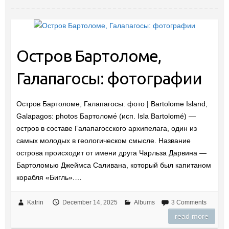
Остров Бартоломе,
Галапагосы: фотографии
Остров Бартоломе, Галапагосы: фото | Bartolome Island,
Galapagos: photos Бартоломе́ (исп. Isla Bartolomé) —
остров в составе Галапагосского архипелага, один из
самых молодых в геологическом смысле. Название
острова происходит от имени друга Чарльза Дарвина —
Бартоломью Джеймса Саливана, который был капитаном
корабля «Бигль».…
Katrin
December 14, 2025
Albums
3 Comments
read more