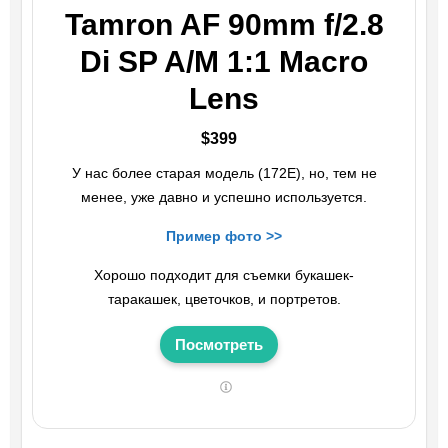
Tamron AF 90mm f/2.8
Di SP A/M 1:1 Macro
Lens
$399
У нас более старая модель (172E), но, тем не
менее, уже давно и успешно используется.
Пример фото >>
Хорошо подходит для съемки букашек-
таракашек, цветочков, и портретов.
Посмотреть