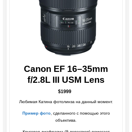
Canon EF 16–35mm
f/2.8L III USM Lens
$1999
Любимая Катина фотолинза на данный момент.
Пример фото
, сделанного с помощью этого
объектива.
Круговая диафрагма (9 лепестков) помогает