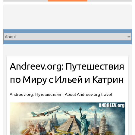
Skip
to
content
Andreev.org: Путешествия
по Миру с Ильей и Катрин
Andreev.org: Путешествия | About Andreev.org travel