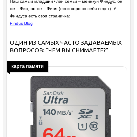
Наш самый младший член семьи – мейнкун Финдус, он
же – Фин, он же – Финя (если хорошо себя ведет). У
Финдуса есть своя страничка:
Findus Blog
ОДИН ИЗ САМЫХ ЧАСТО ЗАДАВАЕМЫХ
ВОПРОСОВ: “ЧЕМ ВЫ СНИМАЕТЕ?”
карта памяти