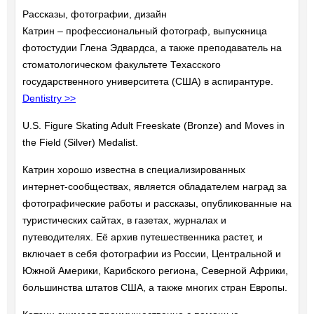
Рассказы, фотографии, дизайн
Катрин – профессиональный фотограф, выпускница
фотостудии Глена Эдвардса, а также преподаватель на
стоматологическом факультете Техасского
государственного университета (США) в аспирантуре.
Dentistry >>
U.S. Figure Skating Adult Freeskate (Bronze) and Moves in
the Field (Silver) Medalist.
Катрин хорошо известна в специализированных
интернет-сообществах, является обладателем наград за
фотографические работы и рассказы, опубликованные на
туристических сайтах, в газетах, журналах и
путеводителях. Её архив путешественника растет, и
включает в себя фотографии из России, Центральной и
Южной Америки, Карибского региона, Северной Африки,
большинства штатов США, а также многих стран Европы.