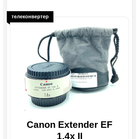
телеконвертер
Canon Extender EF
1.4x II