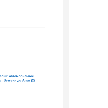
талии: автомобильное
т Везувия до Альп (2)