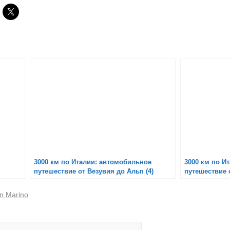
3000 км по Италии: автомобильное
3000 км по И
путешествие от Везувия до Альп (4)
путешествие о
n Marino