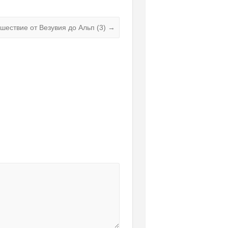
шествие от Везувия до Альп (3)
→