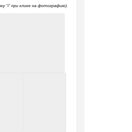
у “i” при клике на фотографию).