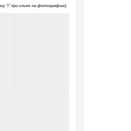
у “i” при клике на фотографию).