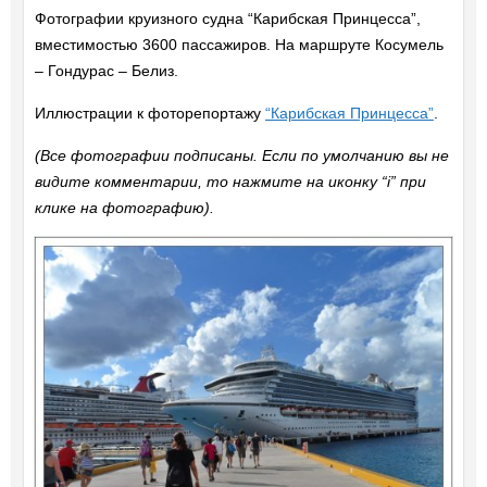
Фотографии круизного судна “Карибская Принцесса”,
вместимостью 3600 пассажиров. На маршруте Косумель
– Гондурас – Белиз.
Иллюстрации к фоторепортажу
“Карибская Принцесса”
.
(Все фотографии подписаны. Если по умолчанию вы не
видите комментарии, то нажмите на иконку “i” при
клике на фотографию).