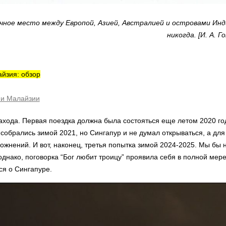
очное место между Европой, Азией, Австралией и островами Инд
никогда. [И. А. 
йзия: обзор
ии Малайзии
захода. Первая поездка должна была состояться еще летом 2020 го
собрались зимой 2021, но Сингапур и не думал открываться, а для 
ожнений. И вот, наконец, третья попытка зимой 2024-2025. Мы бы не
однако, поговорка “Бог любит троицу” проявила себя в полной мере,
ся о Сингапуре.