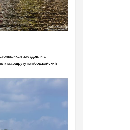
стоявшихся заездов, и с
ть к маршруту камбоджийский