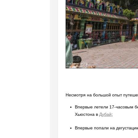
Несмотря на большой опыт путешес
Впервые летели 17-часовым бе
Хьюстона в
Дубай
;
Впервые попали на дегустацию 