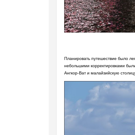
Планировать путешествие было легч
небольшими корректировками были 
Ангкор-Ват и малайзийскую столиц