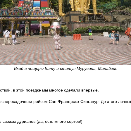
Вход в пещеры Бату и статуя Муругана, Малайзия
твий, в этой поездке мы многое сделали впервые.
спересадочным рейсом Сан-Франциско-Сингапур. До этого личный 
свежих дурианов (да, есть много сортов!);