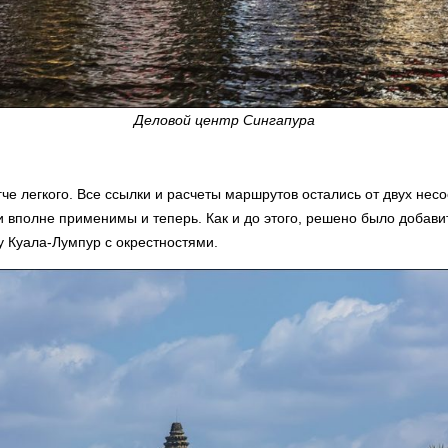
Деловой центр Сингапура
е легкого. Все ссылки и расчеты маршрутов остались от двух несо
вполне применимы и теперь. Как и до этого, решено было добави
у Куала-Лумпур с окрестностями.