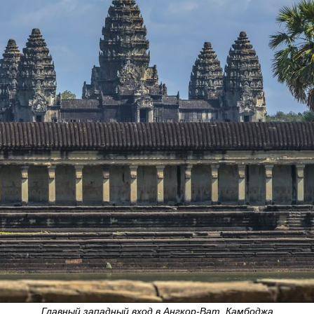
Главный западный вход в Ангкор-Ват, Камбоджа