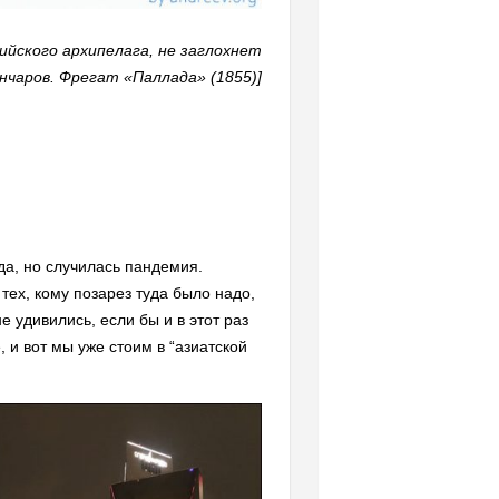
ийского архипелага, не заглохнет
Гончаров. Фрегат «Паллада» (1855)]
да, но случилась пандемия.
тех, кому позарез туда было надо,
 удивились, если бы и в этот раз
 и вот мы уже стоим в “азиатской