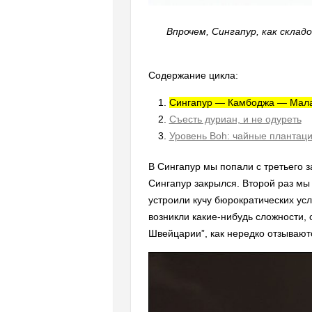
Впрочем, Сингапур, как склад
Содержание цикла:
Сингапур — Камбоджа — Мала
Съесть дуриан, и не одуреть
Уровень Boh: чайные плантац
В Сингапур мы попали с третьего 
Сингапур закрылся. Второй раз мы 
устроили кучу бюрократических усл
возникли какие-нибудь сложности, 
Швейцарии”, как нередко отзывают