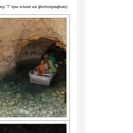
у “i” при клике на фотографию).