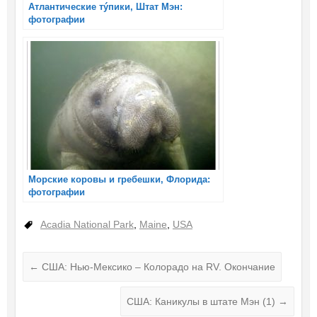
Атлантические тýпики, Штат Мэн:
фотографии
Морские коровы и гребешки, Флорида:
фотографии
Acadia National Park
,
Maine
,
USA
←
США: Нью-Мексико – Колорадо на RV. Окончание
США: Каникулы в штате Мэн (1)
→