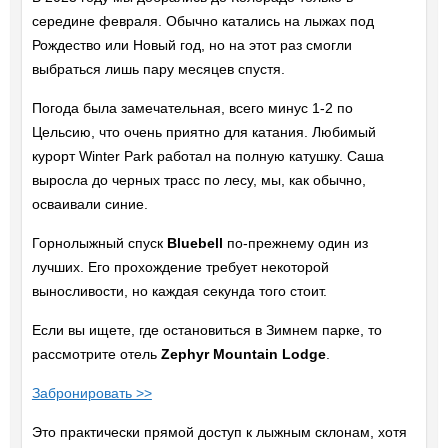
середине февраля. Обычно катались на лыжах под
Рождество или Новый год, но на этот раз смогли
выбраться лишь пару месяцев спустя.
Погода была замечательная, всего минус 1-2 по
Цельсию, что очень приятно для катания. Любимый
курорт Winter Park работал на полную катушку. Саша
выросла до черных трасс по лесу, мы, как обычно,
осваивали синие.
Горнолыжный спуск
Bluebell
по-прежнему один из
лучших. Его прохождение требует некоторой
выносливости, но каждая секунда того стоит.
Если вы ищете, где остановиться в Зимнем парке, то
рассмотрите отель
Zephyr Mountain Lodge
.
Забронировать >>
Это практически прямой доступ к лыжным склонам, хотя