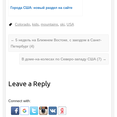
Города США: новый раздел на сайте
Colorado
,
kids
,
mountains
,
ski
,
USA
←
5 недель на Ближнем Востоке, с заездом в Санкт-
Петербург (4)
В доме-на-колесах по Северо-западу США (7)
→
Leave a Reply
Connect with: