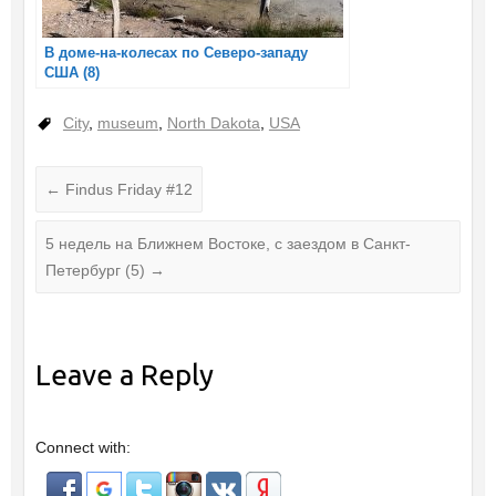
В доме-на-колесах по Северо-западу
США (8)
City
,
museum
,
North Dakota
,
USA
←
Findus Friday #12
5 недель на Ближнем Востоке, с заездом в Санкт-
Петербург (5)
→
Leave a Reply
Connect with: