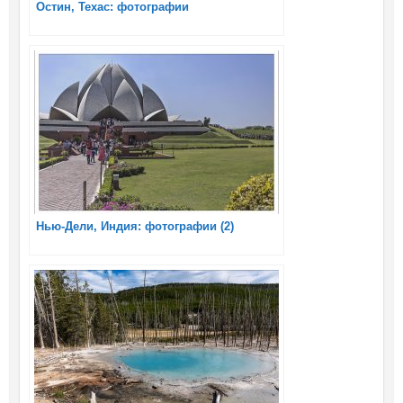
Остин, Техас: фотографии
Нью-Дели, Индия: фотографии (2)