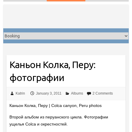
Skip
to
content
Каньон Колка, Перу:
фотографии
Katrin
January 3, 2011
Albums
2 Comments
Каньон Колка, Перу | Colca canyon, Peru photos
Второй альбом из перуанского цикла. Фотографии
ущелья Colca и окрестностей.