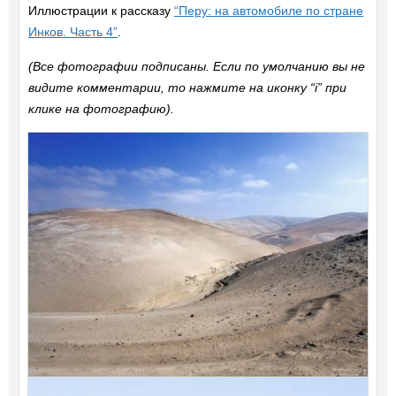
Иллюстрации к рассказу
“Перу: на автомобиле по стране
Инков. Часть 4”
.
(Все фотографии подписаны. Если по умолчанию вы не
видите комментарии, то нажмите на иконку “i” при
клике на фотографию).