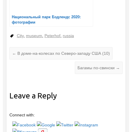
Национальный парк Бэдлендс 2020:
фотографии
City
,
museum
,
Peterhof
,
russia
←
В доме-на-колесах по Северо-западу США (10)
Багамы по-свински
→
Leave a Reply
Connect with: