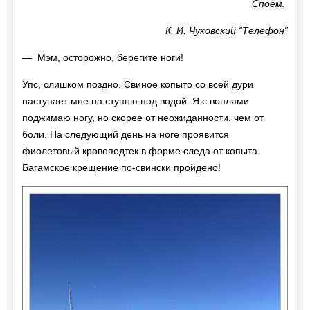
Споём.
К. И. Чуковский “Телефон”
―
Мэм, осторожно, берегите ноги!
Упс, слишком поздно. Свиное копыто со всей дури
наступает мне на ступню под водой. Я с воплями
поджимаю ногу, но скорее от неожиданности, чем от
боли. На следующий день на ноге проявится
фиолетовый кровоподтек в форме следа от копыта.
Багамское крещение по-свински пройдено!