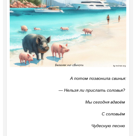
А потом позвонила свинья:
―
Нельзя ли прислать соловья?
Мы сегодня вдвоём
С соловьём
Чудесную песню