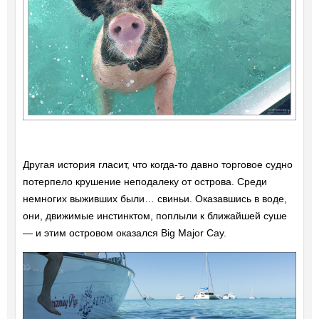
Другая история гласит, что когда-то давно торговое судно
потерпело крушение неподалеку от острова. Среди
немногих выживших были… свиньи. Оказавшись в воде,
они, движимые инстинктом, поплыли к ближайшей суше
— и этим островом оказался Big Major Cay.