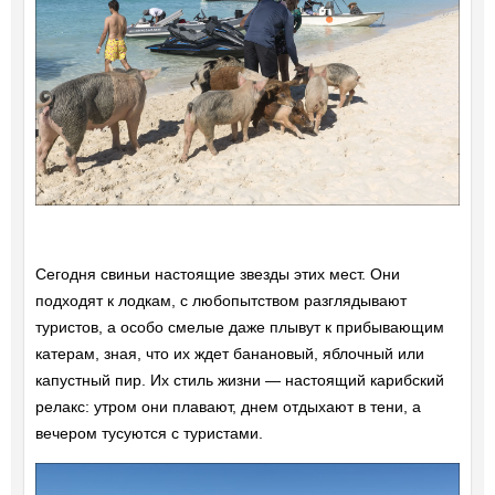
Сегодня свиньи настоящие звезды этих мест. Они
подходят к лодкам, с любопытством разглядывают
туристов, а особо смелые даже плывут к прибывающим
катерам, зная, что их ждет банановый, яблочный или
капустный пир. Их стиль жизни — настоящий карибский
релакс: утром они плавают, днем отдыхают в тени, а
вечером тусуются с туристами.