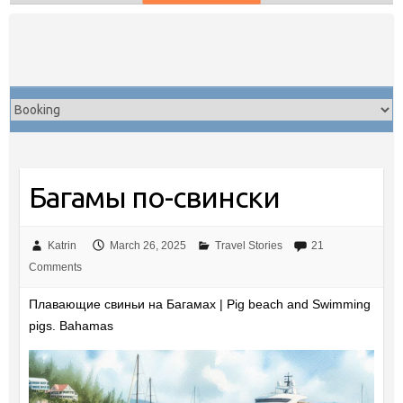
Skip
to
content
Багамы по-свински
Katrin
March 26, 2025
Travel Stories
21
Comments
Плавающие свиньи на Багамах | Pig beach and Swimming
pigs. Bahamas