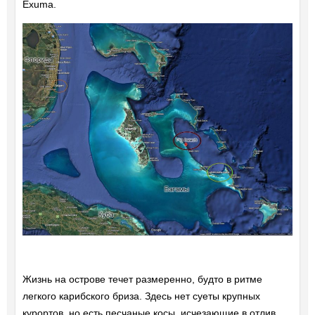
Exuma.
Жизнь на острове течет размеренно, будто в ритме
легкого карибского бриза. Здесь нет суеты крупных
курортов, но есть песчаные косы, исчезающие в отлив,