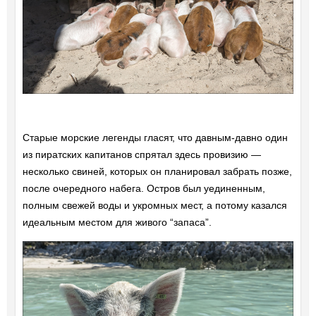
Старые морские легенды гласят, что давным-давно один
из пиратских капитанов спрятал здесь провизию —
несколько свиней, которых он планировал забрать позже,
после очередного набега. Остров был уединенным,
полным свежей воды и укромных мест, а потому казался
идеальным местом для живого “запаса”.