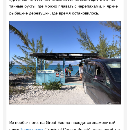
тайные бухты, где можно плавать с черепахами, и яркие
рыбацкие деревушки, где время остановилось.
Из необычного: на Great Exuma находится знаменитый
пляж
Тропик рака
(Tropic of Cancer Beach), названный так