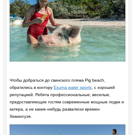
Чтобы добраться до свинского пляжа Pig beach,
обратились в контору
Exuma water sports
, с хорошей
репутацией. Ребята профессиональные, веселые,
предоставляющие гостям современные мощные лодки и
катера, а не какие-нибудь развалюхи времен
Хемингуэя.