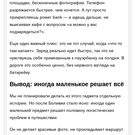
площадки, бесконечные фотографии. Телефон
разряжается быстрее, чем хочется. А тут просто
прикрепляешь power bank — и идешь дальше, не
выискивая кафе с вопросом «а можно у вас
подзарядиться?».
Еще один важный плюс: это не тот случай, когда «что-то
там капает». Заряд реально идет быстро, так что не
чувствуешь себя привязанным к пауэрбанку на полдня. В
дороге это особенно ценно, без нервного взгляда на
батарейку.
Вывод: иногда маленькое решает всё
Мы не планировали делать из этого гаджета отдельную
историю. Но после Боливии стало ясно: иногда один
маленький предмет решает половину логистических
проблем в путешествии.
Он не делает красивые фото, не прокладывает маршрут