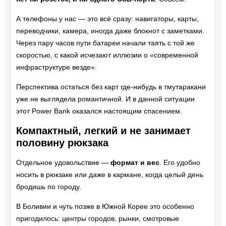
А телефоны у нас — это всё сразу: навигаторы, карты,
переводчики, камера, иногда даже блокнот с заметками.
Через пару часов пути батареи начали таять с той же
скоростью, с какой исчезают иллюзии о «современной
инфраструктуре везде».
Перспектива остаться без карт где-нибудь в тмутаракани
уже не выглядела романтичной. И в данной ситуации
этот Power Bank оказался настоящим спасением.
Компактный, легкий и не занимает
половину рюкзака
Отдельное удовольствие —
формат и вес
. Его удобно
носить в рюкзаке или даже в кармане, когда целый день
бродишь по городу.
В Боливии и чуть позже в Южной Корее это особенно
пригодилось: центры городов, рынки, смотровые