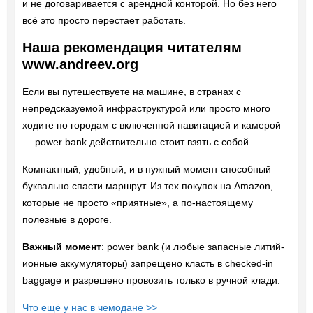
и не договаривается с арендной конторой. Но без него
всё это просто перестает работать.
Наша рекомендация читателям
www.andreev.org
Если вы путешествуете на машине, в странах с
непредсказуемой инфраструктурой или просто много
ходите по городам с включенной навигацией и камерой
— power bank действительно стоит взять с собой.
Компактный, удобный, и в нужный момент способный
буквально спасти маршрут. Из тех покупок на Amazon,
которые не просто «приятные», а по-настоящему
полезные в дороге.
Важный момент
: power bank (и любые запасные литий-
ионные аккумуляторы) запрещено класть в checked-in
baggage и разрешено провозить только в ручной клади.
Что ещё у нас в чемодане >>