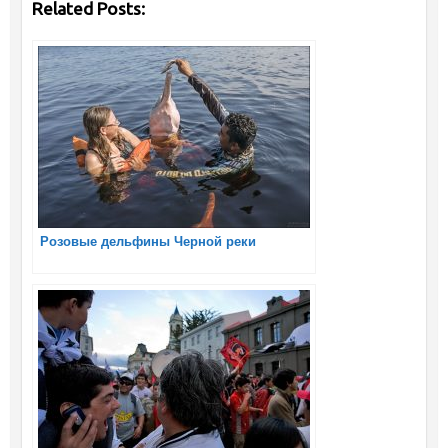
Related Posts:
Розовые дельфины Черной реки