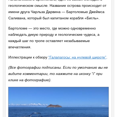
геологическом смысле. Название острова происходит от
имени друга Чарльза Дарвина — Бартоломью Джеймса
Саливана, который был капитаном корабля «Бигль».
Бартоломе — это место, где можно одновременно
наблюдать дикую природу и геологические чудеса, а
каждый шаг по тропе оставляет незабываемые
впечатления.
Иллюстрации к обзору
“Галапагосы: на нулевой широте”
.
(Все фотографии подписаны. Если по умолчанию вы не
видите комментарии, то нажмите на иконку “i” при
клике на фотографию).