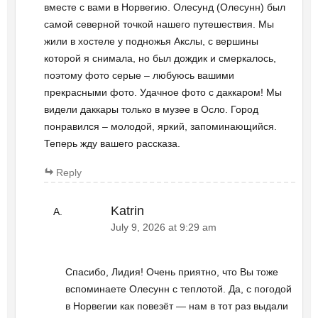
вместе с вами в Норвегию. Олесунд (Олесунн) был
самой северной точкой нашего путешествия. Мы
жили в хостеле у подножья Акслы, с вершины
которой я снимала, но был дождик и смеркалось,
поэтому фото серые – любуюсь вашими
прекрасными фото. Удачное фото с даккаром! Мы
видели даккары только в музее в Осло. Город
понравился – молодой, яркий, запоминающийся.
Теперь жду вашего рассказа.
Reply
Katrin
July 9, 2026 at 9:29 am
Спасибо, Лидия! Очень приятно, что Вы тоже
вспоминаете Олесунн с теплотой. Да, с погодой
в Норвегии как повезёт — нам в тот раз выдали