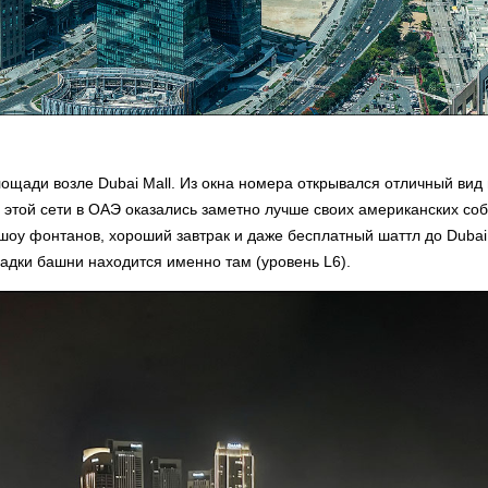
ощади возле Dubai Mall. Из окна номера открывался отличный вид
 этой сети в ОАЭ оказались заметно лучше своих американских соб
шоу фонтанов, хороший завтрак и даже бесплатный шаттл до Dubai
адки башни находится именно там (уровень L6).