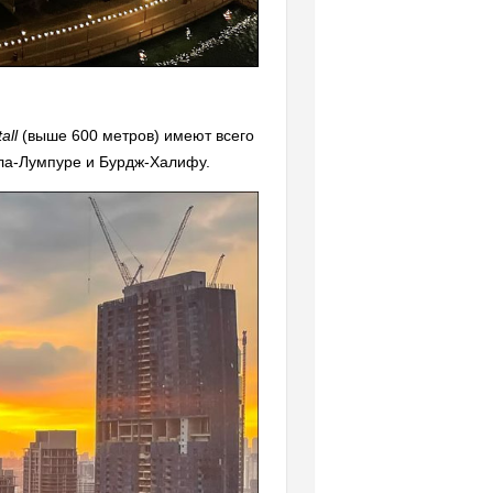
all
(выше 600 метров) имеют всего
уала-Лумпуре и Бурдж-Халифу.