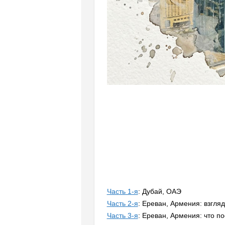
Часть 1-я
: Дубай, ОАЭ
Часть 2-я
: Ереван, Армения: взгляд
Часть 3-я
: Ереван, Армения: что п