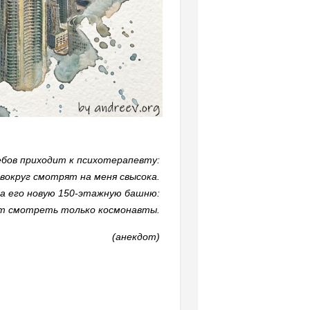
бов приходит к психотерапевту:
 вокруг смотрят на меня свысока.
на его новую 150-этажную башню:
огут смотреть только космонавты.
(анекдот)