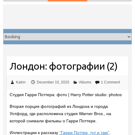
Skip
to
content
Лондон: фотографии (2)
Katrin
December 10, 2020
Albums
1 Comment
Студия Гарри Поттера: фото | Harry Potter studio: photos
Вторая порция фотографий из Лондона и города
Уотфорд, где расположена студия Warner Bros., на
которой снимали фильмы о Гарри Поттере.
Иллюстрации к рассказу
“Гарри Поттер, тут и там”
.