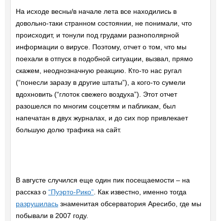
На исходе весны/в начале лета все находились в
довольно-таки странном состоянии, не понимали, что
происходит, и тонули под грудами разнополярной
информации о вирусе. Поэтому, отчет о том, что мы
поехали в отпуск в подобной ситуации, вызвал, прямо
скажем, неоднозначную реакцию. Кто-то нас ругал
(“понесли заразу в другие штаты”), а кого-то сумели
вдохновить (“глоток свежего воздуха”). Этот отчет
разошелся по многим соцсетям и пабликам, был
напечатан в двух журналах, и до сих пор привлекает
большую долю трафика на сайт.
В августе случился еще один пик посещаемости – на
рассказ о
“Пуэрто-Рико”
. Как известно, именно тогда
разрушилась
знаменитая обсерватория Аресибо, где мы
побывали в 2007 году.