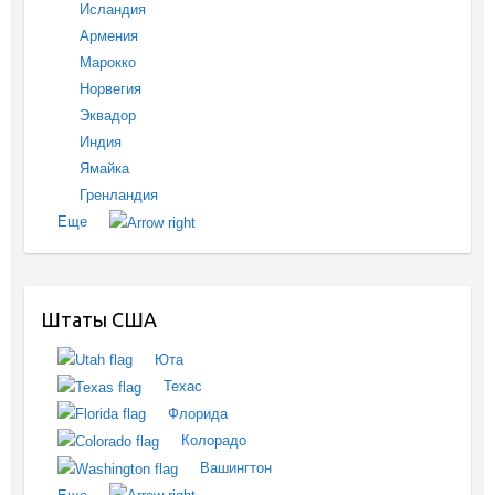
Исландия
Армения
Марокко
Норвегия
Эквадор
Индия
Ямайка
Гренландия
Еще
Штаты США
Юта
Техас
Флорида
Колорадо
Вашингтон