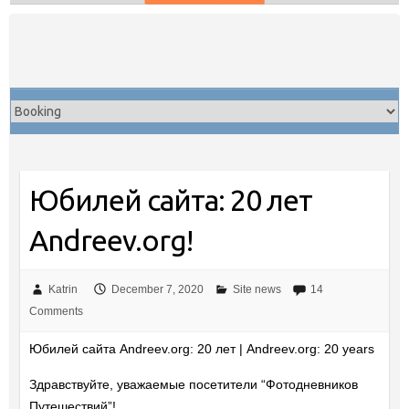
Skip
to
content
Юбилей сайта: 20 лет
Andreev.org!
Katrin
December 7, 2020
Site news
14
Comments
Юбилей сайта Andreev.org: 20 лет | Andreev.org: 20 years
Здравствуйте, уважаемые посетители “Фотодневников
Путешествий”!