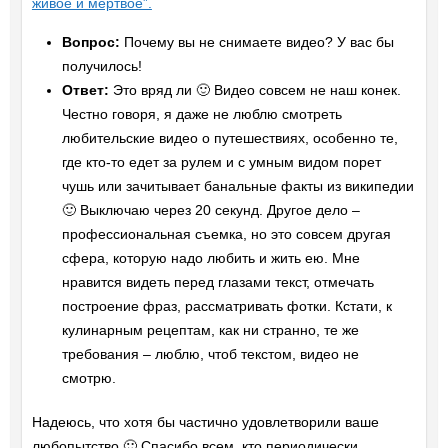
живое и мертвое”.
Вопрос:
Почему вы не снимаете видео? У вас бы
получилось!
Ответ:
Это вряд ли 🙂 Видео совсем не наш конек.
Честно говоря, я даже не люблю смотреть
любительские видео о путешествиях, особенно те,
где кто-то едет за рулем и с умным видом порет
чушь или зачитывает банальные факты из википедии
🙂 Выключаю через 20 секунд. Другое дело –
профессиональная съемка, но это совсем другая
сфера, которую надо любить и жить ею. Мне
нравится видеть перед глазами текст, отмечать
построение фраз, рассматривать фотки. Кстати, к
кулинарным рецептам, как ни странно, те же
требования – люблю, чтоб текстом, видео не
смотрю.
Надеюсь, что хотя бы частично удовлетворили ваше
любопытство 🙂 Спасибо всем, кто периодически