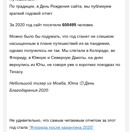
По традиции, в День Рождения сайта, мы публикуем
краткий годовой отчет.
За 2020 год сайт посетили
600495
человек.
Можно было бы подумать, что год станет не слишком
насыщенным в плане путешествий из-за пандемии,
однако получилось не так. Мы слетали в Колорадо, во
Флориду, в Южную и Северную Дакоты, на днях
вернулись из Юты, не говоря уже о коротких поездках по
Техасу.
Небольшой тизер из Моаба, Юта 🙂
День
Благодарения 2020:
Не удивительно, что самым читаемым отчетом за этот
год стала
“Флорида после карантина 2020”