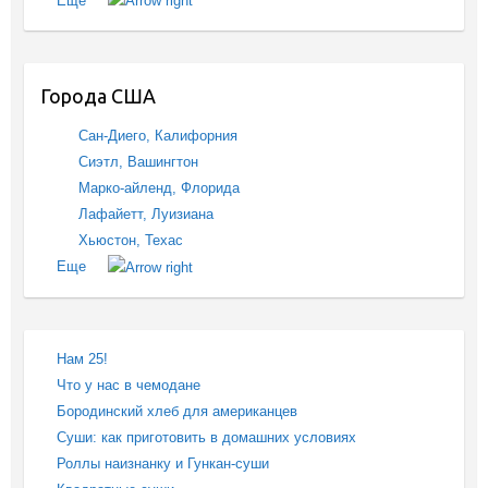
Еще
Города США
Сан-Диего, Калифорния
Сиэтл, Вашингтон
Марко-айленд, Флорида
Лафайетт, Луизиана
Хьюстон, Техас
Еще
Нам 25!
Что у нас в чемодане
Бородинский хлеб для американцев
Суши: как приготовить в домашних условиях
Роллы наизнанку и Гункан-суши