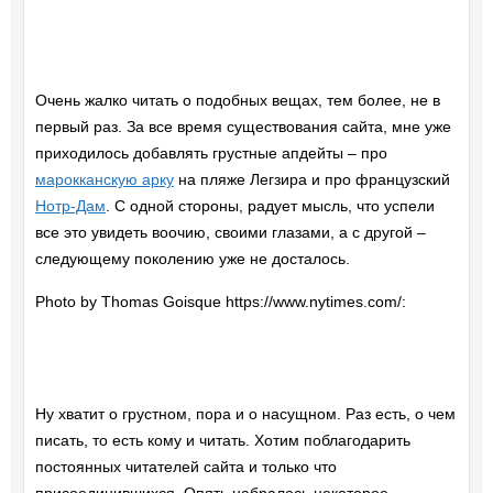
Очень жалко читать о подобных вещах, тем более, не в
первый раз. За все время существования сайта, мне уже
приходилось добавлять грустные апдейты – про
марокканскую арку
на пляже Легзира и про французский
Нотр-Дам
. С одной стороны, радует мысль, что успели
все это увидеть воочию, своими глазами, а с другой –
следующему поколению уже не досталось.
Photo by Thomas Goisque https://www.nytimes.com/:
Ну хватит о грустном, пора и о насущном. Раз есть, о чем
писать, то есть кому и читать. Хотим поблагодарить
постоянных читателей сайта и только что