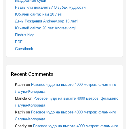
Квадратные суши
Рвать или пожалеть? О зубах мудрости
Юбилей сайта: нам 10 лет!
День Рождения Andreev.org: 15 лет!
Юбилей сайта: 20 лет Andreev.org!
Findus blog
PDF
Guestbook
Recent Comments
Katrin
on
Розовое чудо на высоте 4000 метров: фламинго
Лагуна-Колорада
Manola
on
Розовое чудо на высоте 4000 метров: фламинго
Лагуна-Колорада
Katrin
on
Розовое чудо на высоте 4000 метров: фламинго
Лагуна-Колорада
Chedty
on
Розовое чудо на высоте 4000 метров: фламинго