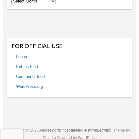
Archives
FOR OFFICIAL USE
Log in
Entries feed
Comments feed
WordPress.org
Copyright © 2026
Andreev.org: Фотодневники путешествий
. Theme by
Colorlib
Powered by
WordPress