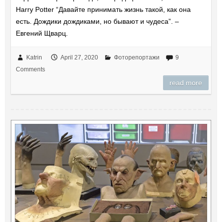
Harry Potter “Давайте принимать жизнь такой, как она
есть. Дождики дождиками, но бывают и чудеса”. –
Евгений Щварц.
Katrin
April 27, 2020
Фоторепортажи
9
Comments
read more