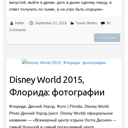
капустой, выйти в дрова, дать в дыню одному перцу, в
ответ получить по тыкве, а на утро быть огурцом».
Katrin
September 23, 2019
Travel Stories
30
Comments
read more
Disney World 2015,
Флорида: фотографии
Флорида: Дисней Уорлд. Фото | Florida: Disney World.
Photo Дисней Уорлд (англ. Disney World) официальное
название — «Всемирный центр отдыха Уолта Диснея» –
самый большой и самый посещаемый центр