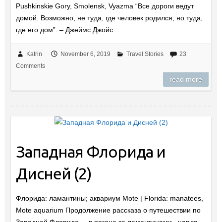
Pushkinskie Gory, Smolensk, Vyazma “Все дороги ведут
домой. Возможно, не туда, где человек родился, но туда,
где его дом”. – Джеймс Джойс.
Katrin
November 6, 2019
Travel Stories
23
Comments
read more
Западная Флорида и
Дисней (2)
Флорида: ламантины; аквариум Mote | Florida: manatees,
Mote aquarium Продолжение рассказа о путешествии по
Западной Флориде. – в погоне за ламантинами– цапля-