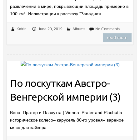
развлечений в мире, покрывающий площадь примерно в
100 км². Иллюстрации к рассказу “Западная…
Katrin
June 20, 2019
Albums
No Comments
read more
По лоскуткам Австро-
Венгерской империи (3)
Вена: Пратер и Плахутта | Vienna: Prater and Plachutta –
историческое колесо– карусель 80-го уровня– вареное
мясо для кайзера