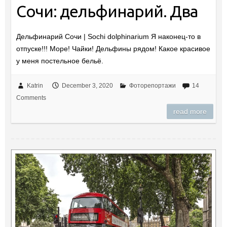
Сочи: дельфинарий. Два
Дельфинарий Сочи | Sochi dolphinarium Я наконец-то в
отпуске!!! Море! Чайки! Дельфины рядом! Какое красивое
у меня постельное бельё.
Katrin
December 3, 2020
Фоторепортажи
14
Comments
read more