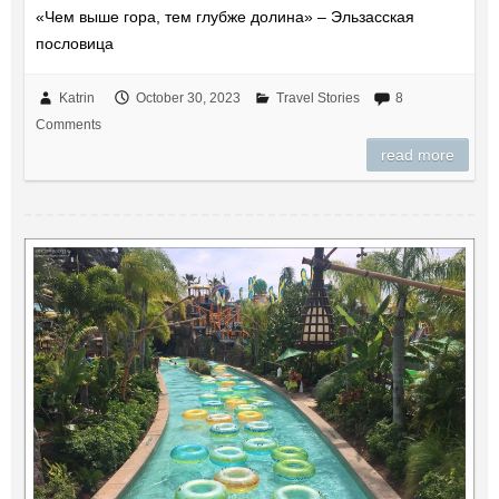
«Чем выше гора, тем глубже долина» – Эльзасская
пословица
Katrin
October 30, 2023
Travel Stories
8
Comments
read more