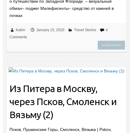
о путешествии по Западной Флориде. – визуальный
обман– поджег Малефисенты– средство от камней в
почках
Katrin
January 15, 2020
Travel Stories
4
Comments
read more
Из Питера в Москву,
через Псков, Смоленск и
Вязьму (2)
Псков, Пушкинские Горы, Смоленск, Вязьма | Pskov,