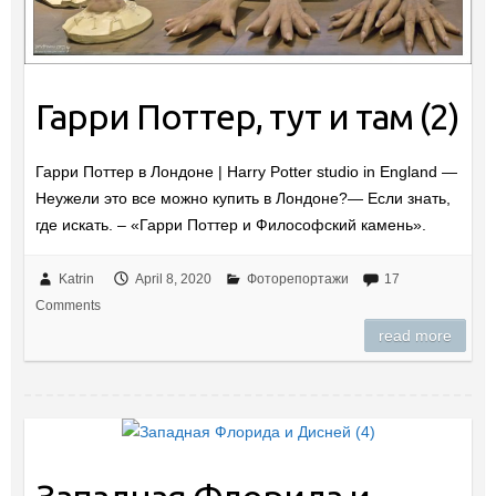
Гарри Поттер, тут и там (2)
Гарри Поттер в Лондоне | Harry Potter studio in England —
Неужели это все можно купить в Лондоне?— Если знать,
где искать. – «Гарри Поттер и Философский камень».
Katrin
April 8, 2020
Фоторепортажи
17
Comments
read more