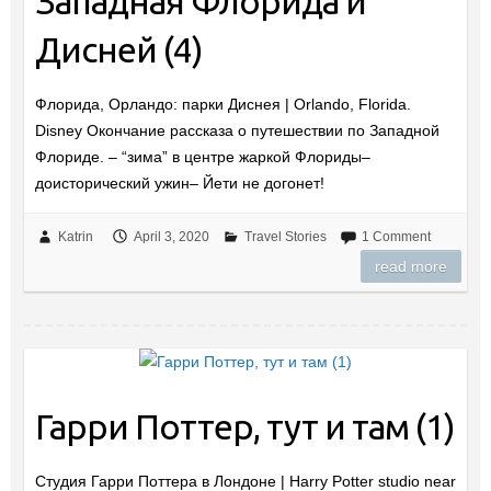
Западная Флорида и
Дисней (4)
Флорида, Орландо: парки Диснея | Orlando, Florida.
Disney Окончание рассказа о путешествии по Западной
Флориде. – “зима” в центре жаркой Флориды–
доисторический ужин– Йети не догонет!
Katrin
April 3, 2020
Travel Stories
1 Comment
read more
Гарри Поттер, тут и там (1)
Студия Гарри Поттера в Лондоне | Harry Potter studio near