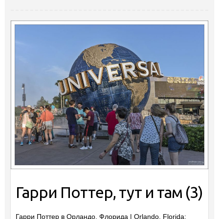
Гарри Поттер, тут и там (3)
Гарри Поттер в Орландо, Флорида | Orlando, Florida: