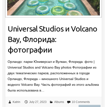
Universal Studios и Volcano
Bay, Флорида:
фотографии
Орландо: парки Юниверсал и Вулкан, Флорида: фото |
Universal Studios and Volcano Bay photos Фотографии из
двух тематических парков, расположенных в городе
Орландо, Флорида – киношного Universal Studios и
водного Volcano Bay. Часть фотографий из этого альбома
была использована в…
Katrin
July 27, 2023
Albums
10 Comments