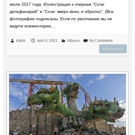
июле 2017 года. Иллюстрации к очеркам “Сочи:
дельфинарий” и “Сочи: вверх-вниз, и обратно”. (Все
фотографии подписаны. Если по умолчанию вы не
видите комментарии,…
Katrin
April 4, 2021
Albums
No Comments
read more