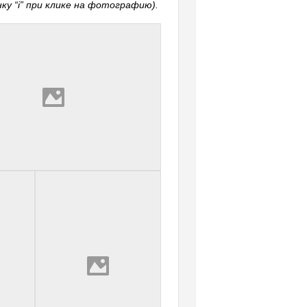
у “i” при клике на фотографию).