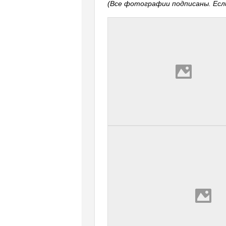
(Все фотографии подписаны. Если