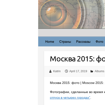
Skip
to
content
Home
Страны
Рассказы
Фото
Москва 2015: ф
Katrin
April 17, 2019
Albums
Москва 2015: фото | Moscow 2015: 
Фотографии, сделанные во время 
отпуск в четырех городах”
.