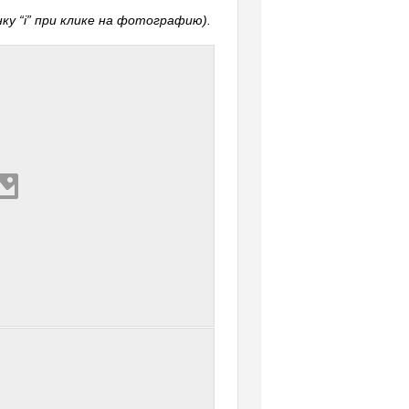
у “i” при клике на фотографию).