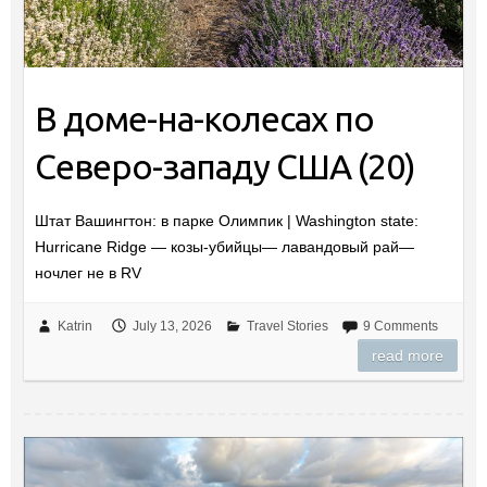
В доме-на-колесах по
Северо-западу США (20)
Штат Вашингтон: в парке Олимпик | Washington state:
Hurricane Ridge — козы-убийцы— лавандовый рай—
ночлег не в RV
Katrin
July 13, 2026
Travel Stories
9 Comments
read more