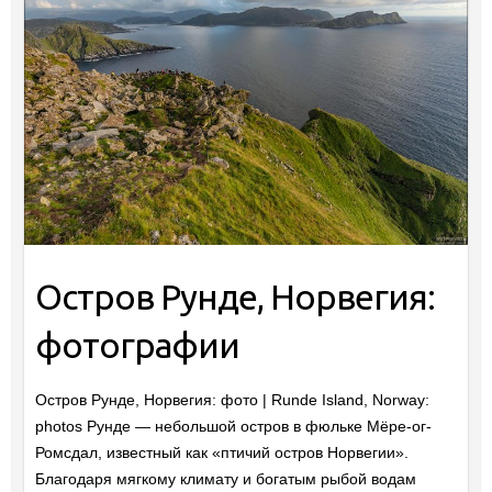
Остров Рунде, Норвегия:
фотографии
Остров Рунде, Норвегия: фото | Runde Island, Norway:
photos Рунде — небольшой остров в фюльке Мёре-ог-
Ромсдал, известный как «птичий остров Норвегии».
Благодаря мягкому климату и богатым рыбой водам