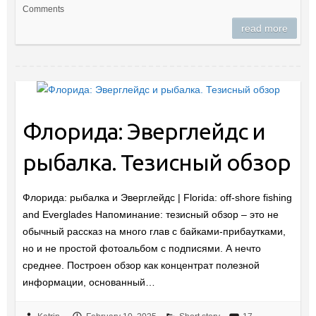
Comments
read more
Флорида: Эверглейдс и
рыбалка. Тезисный обзор
Флорида: рыбалка и Эверглейдс | Florida: off-shore fishing
and Everglades Напоминание: тезисный обзор – это не
обычный рассказ на много глав с байками-прибаутками,
но и не простой фотоальбом с подписями. А нечто
среднее. Построен обзор как концентрат полезной
информации, основанный…