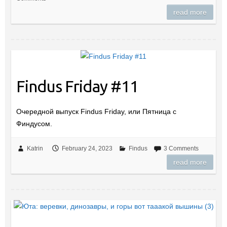
read more
Findus Friday #11
Очередной выпуск Findus Friday, или Пятница с
Финдусом.
Katrin
February 24, 2023
Findus
3 Comments
read more