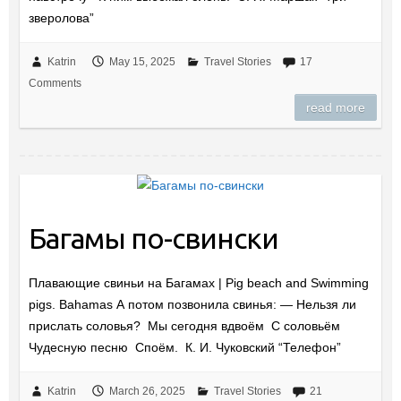
зверолова”
Katrin
May 15, 2025
Travel Stories
17
Comments
read more
Багамы по-свински
Плавающие свиньи на Багамах | Pig beach and Swimming
pigs. Bahamas А потом позвонила свинья: ― Нельзя ли
прислать соловья? Мы сегодня вдвоём С соловьём
Чудесную песню Споём. К. И. Чуковский “Телефон”
Katrin
March 26, 2025
Travel Stories
21