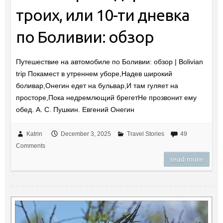
троих, или 10-ти дневка
по Боливии: обзор
Путешествие на автомобиле по Боливии: обзор | Bolivian
trip Покамест в утреннем уборе,Надев широкий
боливар,Онегин едет на бульвар,И там гуляет на
просторе,Пока недремлющий брегетНе прозвонит ему
обед. А. С. Пушкин. Евгений Онегин
Katrin
December 3, 2025
Travel Stories
49
Comments
read more