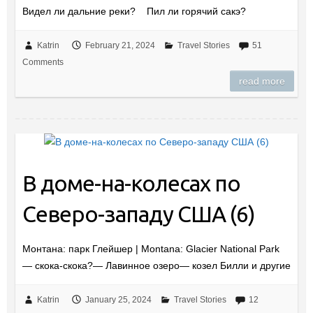
Видел ли дальние реки? Пил ли горячий сакэ?
Katrin
February 21, 2024
Travel Stories
51
Comments
read more
В доме-на-колесах по
Северо-западу США (6)
Монтана: парк Глейшер | Montana: Glacier National Park
— скока-скока?— Лавинное озеро— козел Билли и другие
Katrin
January 25, 2024
Travel Stories
12