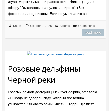
игуан, морских львов, и разных птиц. Иллюстрации к
обзору “Галапагосы: на нулевой широте”. (Все
фотографии подписаны. Если по умолчанию вы…
Katrin
October 9, 2025
Albums
6 Comments
read more
Розовые дельфины
Черной реки
Розовый речной дельфин | Pink river dolphin, Amazonia
«Никогда не доверяй виду, который постоянно
улыбается. Он что-то замышляет» – Терри Пратчетт