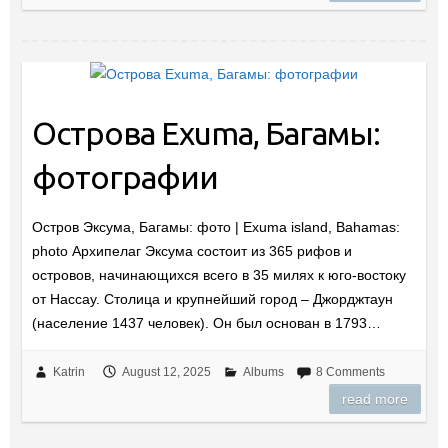
Острова Exuma, Багамы:
фотографии
Остров Эксума, Багамы: фото | Exuma island, Bahamas:
photo Архипелаг Эксума состоит из 365 рифов и
островов, начинающихся всего в 35 милях к юго-востоку
от Нассау. Столица и крупнейший город – Джорджтаун
(население 1437 человек). Он был основан в 1793…
Katrin
August 12, 2025
Albums
8 Comments
read more