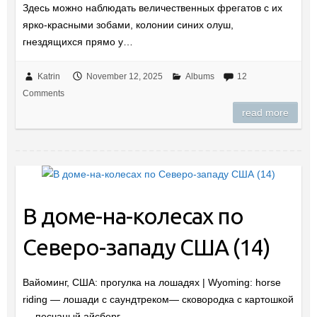
Здесь можно наблюдать величественных фрегатов с их
ярко-красными зобами, колонии синих олуш,
гнездящихся прямо у…
Katrin
November 12, 2025
Albums
12
Comments
read more
В доме-на-колесах по
Северо-западу США (14)
Вайоминг, США: прогулка на лошадях | Wyoming: horse
riding — лошади с саундтреком— сковородка с картошкой
— песчаный айсберг