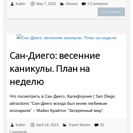
Katrin
May 7, 2023
Albums
3 Comments
read more
Сан-Диего: весенние
каникулы. План на
неделю
Что посмотреть в Сан Диего, Калифорния | San Diego
attractions “Сан-Диего всегда был моим любимым
зоопарком” – Майкл Крайтон “Затерянный мир”.
Katrin
April 18, 2023
Travel Stories
35
Comments