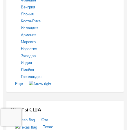
Франция
Венгрия
Япония
Коста-Рика
Исландия
Армения
Марокко
Норвегия
Эквадор
Индия
Ямайка
Гренландия
Еще
Штаты США
Юта
Техас