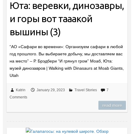
Юта: веревки, динозавры,
и горы вот тааакой
вышины (3)
“АО «Сафари во времени»: Организуем сафари в любой
год прошлого. Вы выбираете добычу, мы доставляем вас
на место” – Р. Брэдбери “И грянул гром” Моаб, Юта:
музей динозавров | Walking with Dinasaurs at Moab Giants,
Utah
Katrin
January 29, 2023
Travel Stories
7
Comments
read more