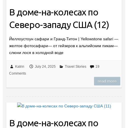
В доме-на-колесах по
Северо-западу США (12)
Йеллоустоун сафари и Гранд-Титон | Yellowstone safari —
желтое фотосафари— от гейзеров к альпийским пикам—
слюни лося в холодной воде
Katrin
July 24, 2025
Travel Stories
19
Comments
read more
В доме-на-колесах по