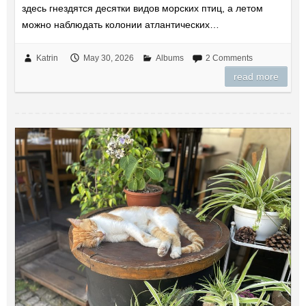
здесь гнездятся десятки видов морских птиц, а летом
можно наблюдать колонии атлантических…
Katrin
May 30, 2026
Albums
2 Comments
read more