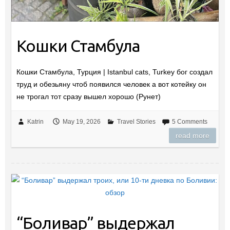
Кошки Стамбула
Кошки Стамбула, Турция | Istanbul cats, Turkey бог создал
труд и обезьяну чтоб появился человек а вот котейку он
не трогал тот сразу вышел хорошо (Рунет)
Katrin
May 19, 2026
Travel Stories
5 Comments
read more
“Боливар” выдержал