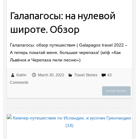
Галапагосы: на нулевой
широте. Обзор
Галапагосы: обзор путешествия | Galapagos travel 2022 –
А теперь покатай меня, большая черепаха! (м/ф «Как
Львёнок и Черепаха пели песню»)
Katrin
March 30, 2022
Travel Stories
43
Comments
read more