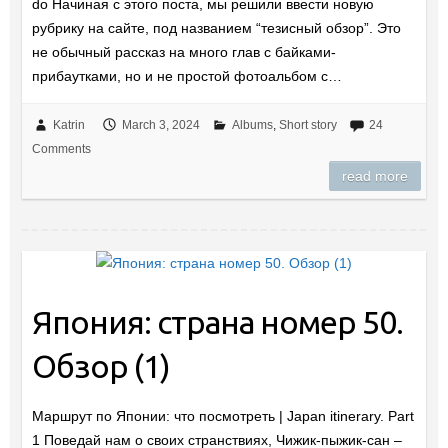
do Начиная с этого поста, мы решили ввести новую
рубрику на сайте, под названием “тезисный обзор”. Это
не обычный рассказ на много глав с байками-
прибаутками, но и не простой фотоальбом с…
Katrin
March 3, 2024
Albums
,
Short story
24
Comments
read more
Япония: страна номер 50.
Обзор (1)
Маршрут по Японии: что посмотреть | Japan itinerary. Part
1 Поведай нам о своих странствиях, Чижик-пыжик-сан –