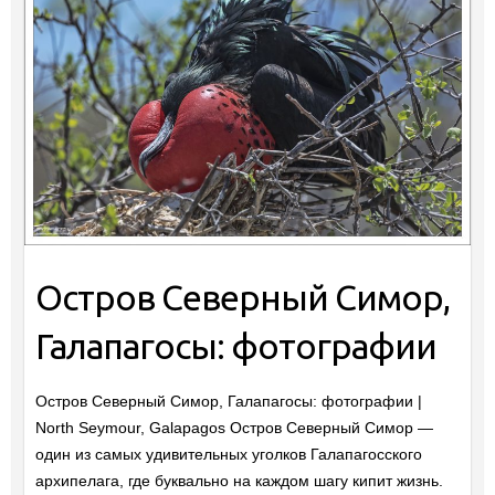
Остров Северный Симор,
Галапагосы: фотографии
Остров Северный Симор, Галапагосы: фотографии |
North Seymour, Galapagos Остров Северный Симор —
один из самых удивительных уголков Галапагосского
архипелага, где буквально на каждом шагу кипит жизнь.