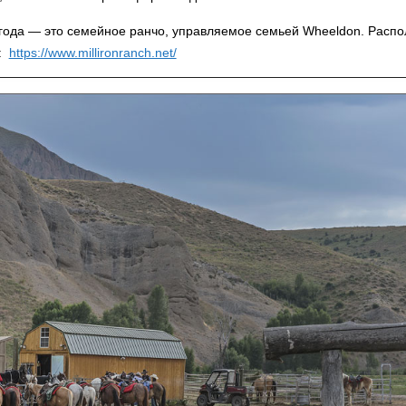
года — это семейное ранчо, управляемое семьей Wheeldon. Распо
т:
https://www.millironranch.net/