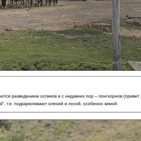
тся разведением осликов и с недавних пор – лонгхорнов (привет
rd”, т.е. подкармливают оленей и лосей, особенно зимой.