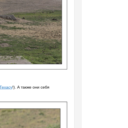
Техасу
!). А также они себя