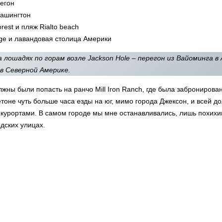
егон
 Вашингтон
rest и пляж Rialto beach
dge и лавандовая столица Америки
 лошадях по горам возле Jackson Hole – перегон из Вайоминга в 
 в Северной Америке.
лжны были попасть на ранчо Mill Iron Ranch, где была забронирова
тоне чуть больше часа езды на юг, мимо города Джексон, и всей д
курортами. В самом городе мы мне останавливались, лишь похихи
дских улицах.