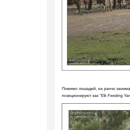
Помимо лошадей, на ранчо занимаю
позиционируют как “Elk Feeding Ya