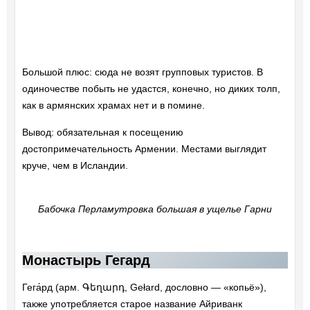
Большой плюс: сюда не возят групповых туристов. В
одиночестве побыть не удастся, конечно, но диких толп,
как в армянских храмах нет и в помине.
Вывод: обязательная к посещению
достопримечательность Армении. Местами выглядит
круче, чем в Исландии.
Бабочка Перламутровка большая в ущелье Гарни
Монастырь Гегард
Гега́рд (арм. Գեղարդ, Gełard, дословно — «копьё»),
также употребляется старое название Айриванк