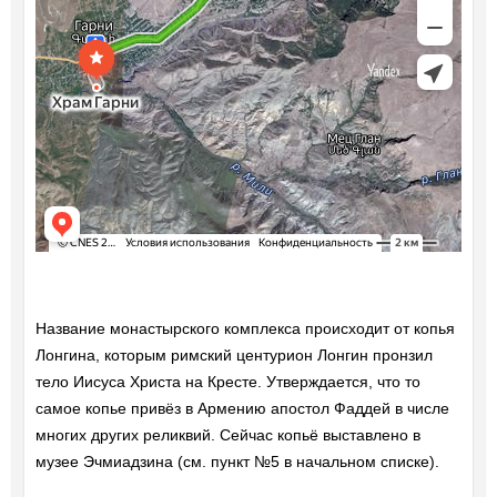
Название монастырского комплекса происходит от копья
Лонгина, которым римский центурион Лонгин пронзил
тело Иисуса Христа на Кресте. Утверждается, что то
самое копье привёз в Армению апостол Фаддей в числе
многих других реликвий. Сейчас копьё выставлено в
музее Эчмиадзина (см. пункт №5 в начальном списке).