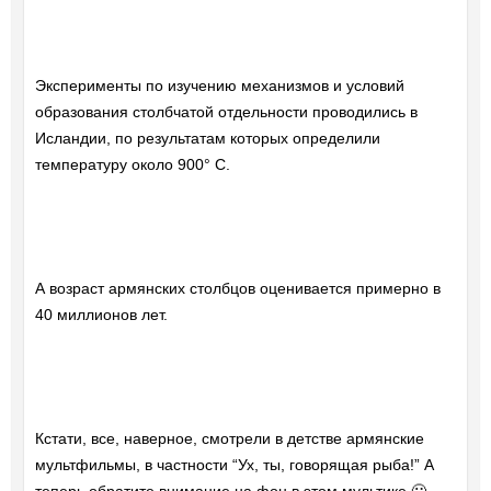
Эксперименты по изучению механизмов и условий
образования столбчатой отдельности проводились в
Исландии, по результатам которых определили
температуру около 900° C.
А возраст армянских столбцов оценивается примерно в
40 миллионов лет.
Кстати, все, наверное, смотрели в детстве армянские
мультфильмы, в частности “Ух, ты, говорящая рыба!” А
теперь обратите внимание на фон в этом мультике 🙂