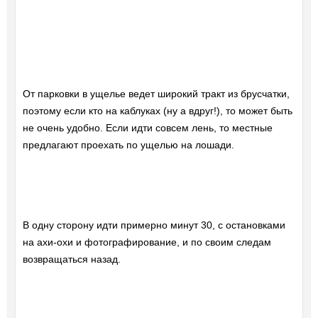
От парковки в ущелье ведет широкий тракт из брусчатки,
поэтому если кто на каблуках (ну а вдруг!), то может быть
не очень удобно. Если идти совсем лень, то местные
предлагают проехать по ущелью на лошади.
В одну сторону идти примерно минут 30, с остановками
на ахи-охи и фотографирование, и по своим следам
возвращаться назад.