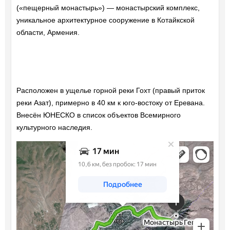
(«пещерный монастырь») — монастырский комплекс,
уникальное архитектурное сооружение в Котайкской
области, Армения.
Расположен в ущелье горной реки Гохт (правый приток
реки Азат), примерно в 40 км к юго-востоку от Еревана.
Внесён ЮНЕСКО в список объектов Всемирного
культурного наследия.
Яндекс Карты
Монастырь Гегард: как доехать на автомобиле, общественным
транспортом или пешком – Яндекс Карты