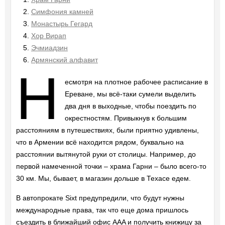
Симфония камней
Монастырь Гегард
Хор Вирап
Эчмиадзин
Армянский алфавит
Н
есмотря на плотное рабочее расписание в
Ереване, мы всё-таки сумели выделить
два дня в выходные, чтобы поездить по
окрестностям. Привыкнув к большим
расстояниям в путешествиях, были приятно удивлены,
что в Армении всё находится рядом, буквально на
расстоянии вытянутой руки от столицы. Например, до
первой намеченной точки – храма Гарни – было всего-то
30 км. Мы, бывает, в магазин дольше в Техасе едем.
В автопрокате Sixt предупредили, что будут нужны
международные права, так что еще дома пришлось
съездить в ближайший офис AAA и получить книжицу за