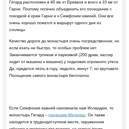
Гегард расположен в 40 км от Еревана и всего в 10 км от
Гарни. Поэтому логично объединить его посещение с
поездкой в храм Гарни и к Симфонии камней. Они все
очень хорошо ложатся в маршрут одного дня из
столицы.
Качество дороги до монастыря очень посредственное, но
если ехать не быстро, то особых проблем нет.
Заканчивается тупиком и парковкой (200 драм, кассир
ходит от машины к машине) у подножия огромного утеса.
Да, придется лезть в гору, недолго, минут 7, но крутовато.
Посещение самого монастыря бесплатно.
Если Симфония камней напомнила нам Исландию, то
монастырь Гегард –
греческие Метеоры
. Он также
находится в труднодоступном месте, окруженном
утёсами и крепостными валами, на склоне почти