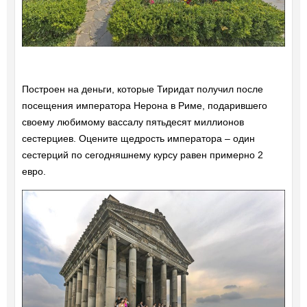
Построен на деньги, которые Тиридат получил после
посещения императора Нерона в Риме, подарившего
своему любимому вассалу пятьдесят миллионов
сестерциев. Оцените щедрость императора – один
сестерций по сегодняшнему курсу равен примерно 2
евро.