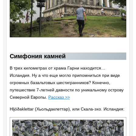
Симфония камней
В трех километрах от храма Гарни находится…
Исландия. Ну а что еще могло припомниться при виде
огромных базальтовых шестигранников? Конечно,
путешествие 7-летней давности по уникальному острову
Северной Европы.
Рассказ >>
Hljóðaklettar (Хьольдаклеттар), или Скала-эхо. Исландия: