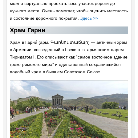
можно виртуально проехать весь участок дороги до
нужного места. Очень помогает, чтобы оценить местность
и состояние дорожного покрытия.
Здесь >>
Храм Гарни
Храм в Гарни́ (арм. Գառնու տաճար) — античный храм
в Армении, возведенный в I веке н. э. армянским царем
Тиридатом I. Его описывают как “самое восточное здание
греко-римского мира” и единственный сохранившийся
подобный храм в бывшем Советском Союзе.