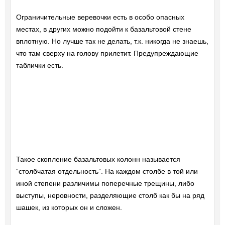
Ограничительные веревочки есть в особо опасных
местах, в других можно подойти к базальтовой стене
вплотную. Но лучше так не делать, т.к. никогда не знаешь,
что там сверху на голову прилетит. Предупреждающие
таблички есть.
Такое скопление базальтовых колонн называется
“столбчатая отдельность”. На каждом столбе в той или
иной степени различимы поперечные трещины, либо
выступы, неровности, разделяющие столб как бы на ряд
шашек, из которых он и сложен.