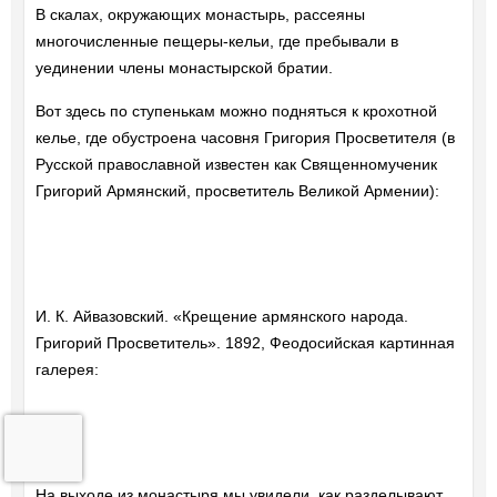
В скалах, окружающих монастырь, рассеяны
многочисленные пещеры-кельи, где пребывали в
уединении члены монастырской братии.
Вот здесь по ступенькам можно подняться к крохотной
келье, где обустроена часовня Григория Просветителя (в
Русской православной известен как Священномученик
Григорий Армянский, просветитель Великой Армении):
И. К. Айвазовский. «Крещение армянского народа.
Григорий Просветитель». 1892, Феодосийская картинная
галерея:
На выходе из монастыря мы увидели, как разделывают