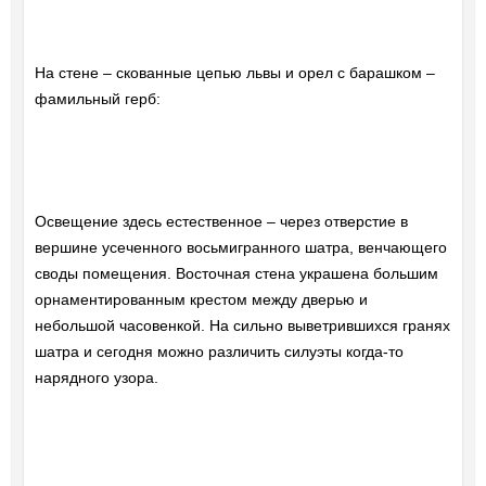
На стене – скованные цепью львы и орел с барашком –
фамильный герб:
Освещение здесь естественное – через отверстие в
вершине усеченного восьмигранного шатра, венчающего
своды помещения. Восточная стена украшена большим
орнаментированным крестом между дверью и
небольшой часовенкой. На сильно выветрившихся гранях
шатра и сегодня можно различить силуэты когда-то
нарядного узора.