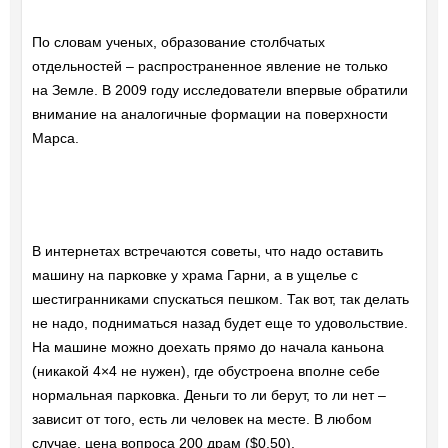
По словам ученых, образование столбчатых
отдельностей – распространенное явление не только
на Земле. В 2009 году исследователи впервые обратили
внимание на аналогичные формации на поверхности
Марса.
В интернетах встречаются советы, что надо оставить
машину на парковке у храма Гарни, а в ущелье с
шестигранниками спускаться пешком. Так вот, так делать
не надо, подниматься назад будет еще то удовольствие.
На машине можно доехать прямо до начала каньона
(никакой 4×4 не нужен), где обустроена вполне себе
нормальная парковка. Деньги то ли берут, то ли нет –
зависит от того, есть ли человек на месте. В любом
случае, цена вопроса 200 драм ($0.50).