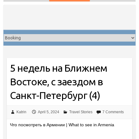
Skip
to
content
5 недель на Ближнем
Востоке, с заездом в
Санкт-Петербург (4)
Katrin
April 5, 2024
Travel Stories
7 Comments
Что посмотреть в Армении | What to see in Armenia