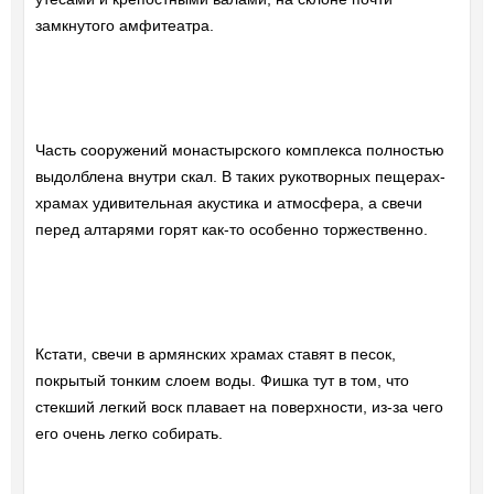
замкнутого амфитеатра.
Часть сооружений монастырского комплекса полностью
выдолблена внутри скал. В таких рукотворных пещерах-
храмах удивительная акустика и атмосфера, а свечи
перед алтарями горят как-то особенно торжественно.
Кстати, свечи в армянских храмах ставят в песок,
покрытый тонким слоем воды. Фишка тут в том, что
стекший легкий воск плавает на поверхности, из-за чего
его очень легко собирать.