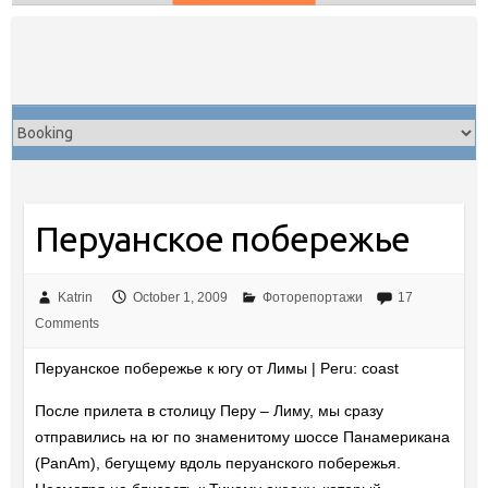
Skip
to
content
Перуанское побережье
Katrin
October 1, 2009
Фоторепортажи
17
Comments
Перуанское побережье к югу от Лимы | Peru: coast
После прилета в столицу Перу – Лиму, мы сразу
отправились на юг по знаменитому шоссе Панамерикана
(PanAm), бегущему вдоль перуанского побережья.