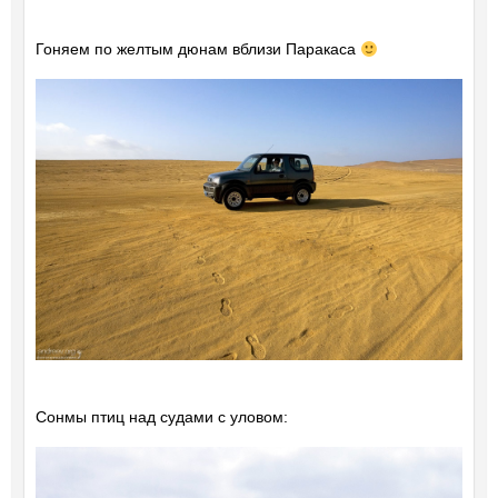
Гоняем по желтым дюнам вблизи Паракаса
Сонмы птиц над судами с уловом: