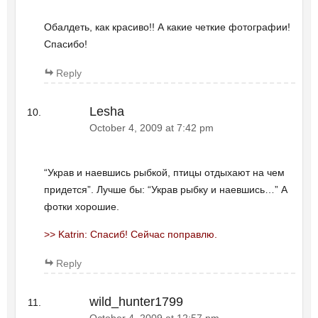
Обалдеть, как красиво!! А какие четкие фотографии!
Спасибо!
Reply
Lesha
October 4, 2009 at 7:42 pm
“Украв и наевшись рыбкой, птицы отдыхают на чем
придется”. Лучше бы: “Украв рыбку и наевшись…” А
фотки хорошие.
>> Katrin: Спасиб! Сейчас поправлю.
Reply
wild_hunter1799