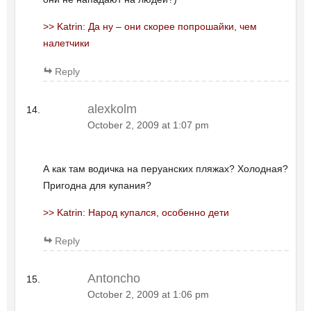
>> Katrin: Да ну – они скорее попрошайки, чем
налетчики
Reply
alexkolm
October 2, 2009 at 1:07 pm
А как там водичка на перуанских пляжах? Холодная?
Пригодна для купания?
>> Katrin: Народ купался, особенно дети
Reply
Antoncho
October 2, 2009 at 1:06 pm