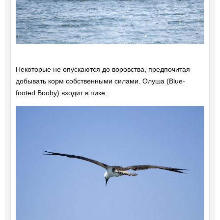
Некоторые не опускаются до воровства, предпочитая
добывать корм собственными силами. Олуша (Blue-
footed Booby) входит в пике: