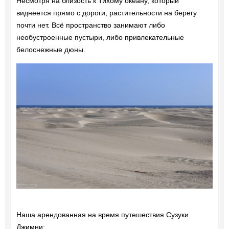
Несмотря на близость к Тихому океану, который
виднеется прямо с дороги, растительности на берегу
почти нет. Всё пространство занимают либо
необустроенные пустыри, либо привлекательные
белоснежные дюны.
Наша арендованная на время путешествия Сузуки
Джимни: