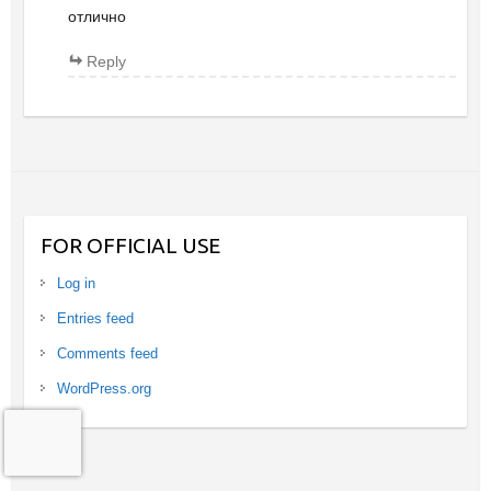
отлично
Reply
FOR OFFICIAL USE
Log in
Entries feed
Comments feed
WordPress.org