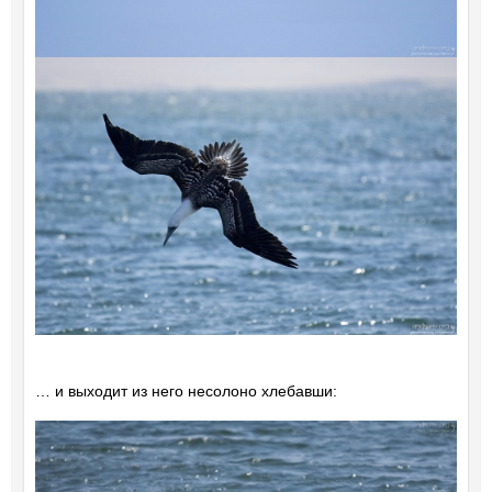
… и выходит из него несолоно хлебавши: