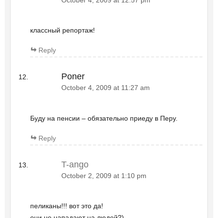
October 4, 2009 at 12:57 pm
классный репортаж!
Reply
Poner
October 4, 2009 at 11:27 am
Буду на пенсии – обязательно приеду в Перу.
Reply
T-ango
October 2, 2009 at 1:10 pm
пеликаны!!! вот это да!
они не нападают на людей?)