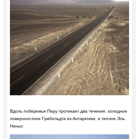
Вдоль побережья Перу протекает два течения: холодное
поверхностное Гумбольдта из Антарктики, и теплое Эль
Ниньо: