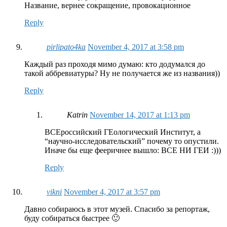
Название, вернее сокращение, провокационное
Reply
pirlipato4ka
November 4, 2017 at 3:58 pm
Каждый раз проходя мимо думаю: кто додумался до
такой аббревиатуры? Ну не получается же из названия))
Reply
Katrin
November 14, 2017 at 1:13 pm
ВСЕроссийский ГЕологический Институт, а
“научно-исследовательский” почему то опустили.
Иначе бы еще фееричнее вышло: ВСЕ НИ ГЕИ :)))
Reply
vikni
November 4, 2017 at 3:57 pm
Давно собираюсь в этот музей. Спасибо за репортаж,
буду собираться быстрее 🙂