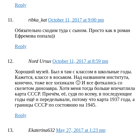
Reply
ribka_kat
October 11, 2017 at 9:00 pm
Обязательно сходим туда с сыном. Просто как в роман
Ефремова попала))
Reply
Nord Ursus
October 11, 2017 at 8:59 pm
Хороший музей. Был я там с классом в школьные годы.
Кажется, классе в восьмом. Над названием института,
конечно, тоже все хихикали 🙂 И все фоткались со
скелетом динозавра. Хотя меня тогда больше впечатлила
карта СССР. Причём, её, судя по всему, в последующие
годы ещё и переделывали, потому что карта 1937 года, а
границы СССР по состоянию на 1945.
Reply
Ekaterina632
May 27, 2017 at 1:23 pm