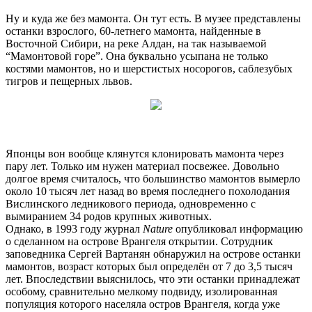
Ну и куда же без мамонта. Он тут есть. В музее представлены
останки взрослого, 60-летнего мамонта, найденные в
Восточной Сибири, на реке Алдан, на так называемой
“Мамонтовой горе”. Она буквально усыпана не только
костями мамонтов, но и шерстистых носорогов, саблезубых
тигров и пещерных львов.
Японцы вон вообще клянутся клонировать мамонта через
пару лет. Только им нужен материал посвежее. Довольно
долгое время считалось, что большинство мамонтов вымерло
около 10 тысяч лет назад во время последнего похолодания
Вислинского ледникового периода, одновременно с
вымиранием 34 родов крупных животных.
Однако, в 1993 году журнал
Nature
опубликовал информацию
о сделанном на острове Врангеля открытии. Сотрудник
заповедника Сергей Вартанян обнаружил на острове останки
мамонтов, возраст которых был определён от 7 до 3,5 тысяч
лет. Впоследствии выяснилось, что эти останки принадлежат
особому, сравнительно мелкому подвиду, изолированная
популяция которого населяла остров Врангеля, когда уже