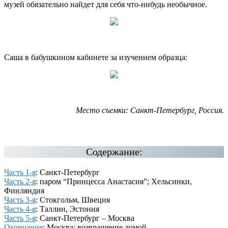
музей обязательно найдет для себя что-нибудь необычное.
Саша в бабушкином кабинете за изучением образца:
Место съемки: Санкт-Петербург, Россия.
Содержание:
Часть 1-я
: Санкт-Петербург
Часть 2-я
: паром “Принцесса Анастасия”; Хельсинки,
Финляндия
Часть 3-я
: Стокгольм, Швеция
Часть 4-я
: Таллин, Эстония
Часть 5-я
: Санкт-Петербург – Москва
Окончание
: Москва; возвращение домой