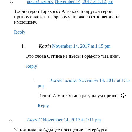
kornet_azarov
November 14, 2017 at 1:12 pm
Точно герой Горького? А то как-то другой герой
припоминается, к Горькому никакого отношения не
имеющему.
Reply
Katrin
November 14, 2017 at 1:15 pm
Это слова Сатина из пьесы Горького “На дне”.
Reply
kornet_azarov
November 14, 2017 at 1:15
pm
Точно! А мне Остап сразу на ум пришел 🙂
Reply
Анна С
November 14, 2017 at 1:11 pm
Запомнила на будущее посещение Петербурга.