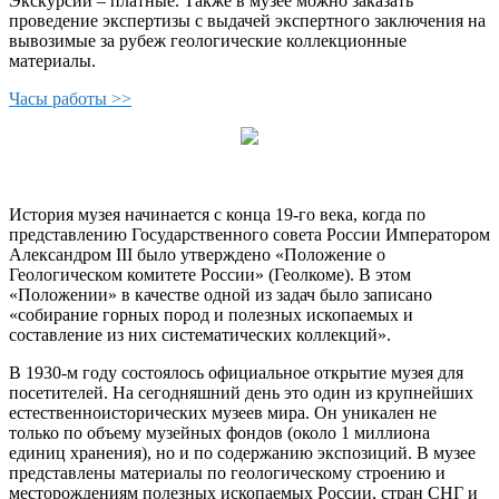
Экскурсии – платные. Также в музее можно заказать
проведение экспертизы с выдачей экспертного заключения на
вывозимые за рубеж геологические коллекционные
материалы.
Часы работы >>
История музея начинается с конца 19-го века, когда по
представлению Государственного совета России Императором
Александром III было утверждено «Положение о
Геологическом комитете России» (Геолкоме). В этом
«Положении» в качестве одной из задач было записано
«собирание горных пород и полезных ископаемых и
составление из них систематических коллекций».
В 1930-м году состоялось официальное открытие музея для
посетителей. На сегодняшний день это один из крупнейших
естественноисторических музеев мира. Он уникален не
только по объему музейных фондов (около 1 миллиона
единиц хранения), но и по содержанию экспозиций. В музее
представлены материалы по геологическому строению и
месторождениям полезных ископаемых России, стран СНГ и