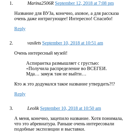
Marina2506R
September 12, 2018 at 7:08 pm
Название для ВУЗа, конечно, аховое, а для рассказа
очень даже интригующее! Интересно! Спасибо!
Reply
vasilets
September 10, 2018 at 10:51 am
Очень интересный музей!
Аспирантка размышляет с грустью:
«Получила распределение во ВСЕГЕИ.
Мда… замуж там не выйти…
Кто ж это додумался такое название утвердить?!?
Reply
Leolik
September 10, 2018 at 10:50 am
А меня, конечно, зацепило название. Хотя понимала,
что это абревиатура. Раньше очень интересовали
подобные экспозиции и выставки.