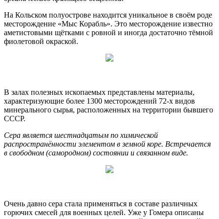
На Кольском полуострове находится уникальное в своём роде
месторождение «Мыс Корабль». Это месторождение известно
аметистовыми щётками с ровной и иногда достаточно тёмной
фиолетовой окраской.
В залах полезных ископаемых представлены материалы,
характеризующие более 1300 месторождений 72-х видов
минерального сырья, расположенных на территории бывшего
СССР.
Сера является шестнадцатым по химической
распространённости элементом в земной коре. Встречается
в свободном (самородном) состоянии и связанном виде.
Очень давно сера стала применяться в составе различных
горючих смесей для военных целей. Уже у Гомера описаны