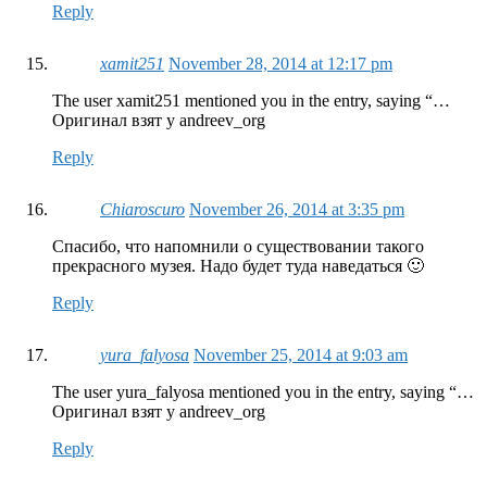
Reply
xamit251
November 28, 2014 at 12:17 pm
The user xamit251 mentioned you in the entry, saying “…
Оригинал взят у andreev_org
Reply
Сhiaroscuro
November 26, 2014 at 3:35 pm
Спасибо, что напомнили о существовании такого
прекрасного музея. Надо будет туда наведаться 🙂
Reply
yura_falyosa
November 25, 2014 at 9:03 am
The user yura_falyosa mentioned you in the entry, saying “…
Оригинал взят у andreev_org
Reply