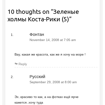
10 thoughts on “
Зеленые
холмы Коста-Рики (5)
”
Фонтан
November 14, 2008 at 7:05 am
Вау, какая же красота, как же я хочу на море !
Reply
Русский
September 29, 2008 at 8:00 am
Эх..красиво то как, а на фотках ещё ярче
кажется..хочу туда