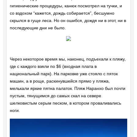
гигиенические процедуры, канюк посмотрел на тучки, и
со вздохом “кажется, дождь собирается”, бесшумно
скрылся в гуще леса. Но он ошибся, дождя ни в этот, ни в
последующие дни не было.
Через некоторое время мы, наконец, подъехали к пляжу,
где с каждого взяли по $6 (входная плата в
национальный парк). На парковке уже стояло с пяток
машин, а в роще, раскинувшейся прямо у пляжа,
мелькали яркие пятна палаток. Пляж Наранхо был почти
пустым, тянущимся до самых скал на севере
шелковистым серым песком, в котором проваливались
ноги.