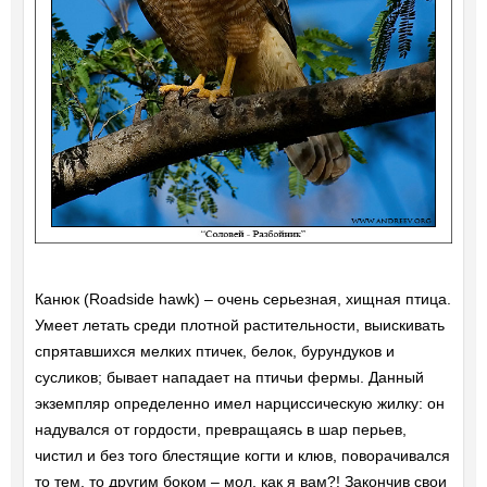
Канюк (Roadside hawk) – очень серьезная, хищная птица.
Умеет летать среди плотной растительности, выискивать
спрятавшихся мелких птичек, белок, бурундуков и
сусликов; бывает нападает на птичьи фермы. Данный
экземпляр определенно имел нарциссическую жилку: он
надувался от гордости, превращаясь в шар перьев,
чистил и без того блестящие когти и клюв, поворачивался
то тем, то другим боком – мол, как я вам?! Закончив свои