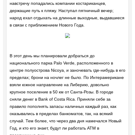
навстречу попадались компании костариканцев,
держащие путь к пляжу. Наступал пятничный вечер;
народ ехал отдыхать на длинные выходные, выдавшиеся
в связи с приближением Нового Года.
В этот день мы планировали добраться до
национального парка Palo Verde, расположенного в
центре полуострова Nicoya, и заночевать где-нибудь в его
пределах; брони на ночлег не было. По Интерамерикане
взяли южное направление на Либерию, довольно
крупное поселение в 50 км от Санта-Розы. В городе
сняли денег в Bank of Costa Rica. Приняли себе за
правило пополнять запасы наличных каждый раз, как
оказывались в пределах банкоматов, так, на всякий
случай. Тем более, что через два дня намечался Новый
Год, и кто его знает, будут ли работать ATM в