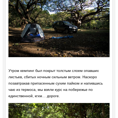
Утром кемпинг был покрыт толстым слоем опавших
листьев, сбитых ночным сильным ветром. Наскоро
позавтракав припасенным сухим пайком и напившись
чаю из термоса, мы взяли курс на побережье по
единственной, кгхм… дороге.