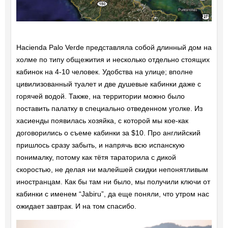
Hacienda Palo Verde представляла собой длинный дом на
холме по типу общежития и несколько отдельно стоящих
кабинок на 4-10 человек. Удобства на улице; вполне
цивилизованный туалет и две душевые кабинки даже с
горячей водой. Также, на территории можно было
поставить палатку в специально отведенном уголке. Из
хасиенды появилась хозяйка, с которой мы кое-как
договорились о съеме кабинки за $10. Про английский
пришлось сразу забыть, и напрячь всю испанскую
понималку, потому как тётя тараторила с дикой
скоростью, не делая ни малейшей скидки непонятливым
иностранцам. Как бы там ни было, мы получили ключи от
кабинки с именем “Jabiru”, да еще поняли, что утром нас
ожидает завтрак. И на том спасибо.