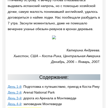
выдавать испанский напрочь, но с помощью хозяйской
дочки, самую малость понимавшей английский, удалось
договориться о найме лодки. Нас пообещали разбудить в
7 утра. Заснули моментально, даже не помешало
вечернее уханье обезьян-ревунов в кронах деревьев.
Катерина Андреева.
Хьюстон, США – Коста-Рика, Центральная Америка
Декабрь, 2006 – Январь, 2007.
Содержание:
День 1-й
: Подготовка к путешествию, приезд в Коста-Рику
День 2-й
: Arenal National Park
День 3-й
: дорога из Аренала в Монтеверде
День 4-й
: заповедник Монтеверде