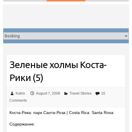
Skip
to
content
Зеленые холмы Коста-
Рики (5)
Katrin
August 7, 2008
Travel Stories
10
Comments
Коста-Рика: парк Санта-Роза | Costa Rica: Santa Rosa
Содержание: