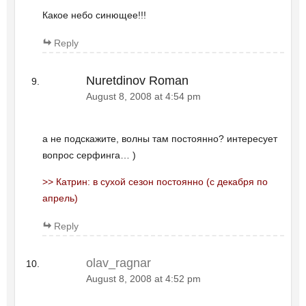
Какое небо синющее!!!
Reply
Nuretdinov Roman
August 8, 2008 at 4:54 pm
а не подскажите, волны там постоянно? интересует
вопрос серфинга… )
>> Катрин: в сухой сезон постоянно (с декабря по
апрель)
Reply
olav_ragnar
August 8, 2008 at 4:52 pm