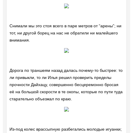
Снимали мы это стоя всего в паре метров от “арены”; ни
тот, ни другой борец на нас не обратили ни малейшего
внимания.
Дорога по траншеям назад далась почему-то быстрее: то
ли привыкли, то ли Илья решил проверить пределы
прочности Дайхацу, совершенно бесцеремонно бросая
её на большой скорости в те окопы, которые по пути туда
старательно объезжал по краю.
Из-под колес врассыпную разбегались молодые игуанки;