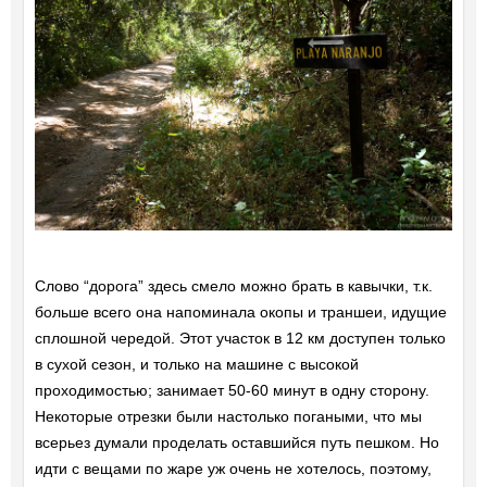
Слово “дорога” здесь смело можно брать в кавычки, т.к.
больше всего она напоминала окопы и траншеи, идущие
сплошной чередой. Этот участок в 12 км доступен только
в сухой сезон, и только на машине с высокой
проходимостью; занимает 50-60 минут в одну сторону.
Некоторые отрезки были настолько погаными, что мы
всерьез думали проделать оставшийся путь пешком. Но
идти с вещами по жаре уж очень не хотелось, поэтому,