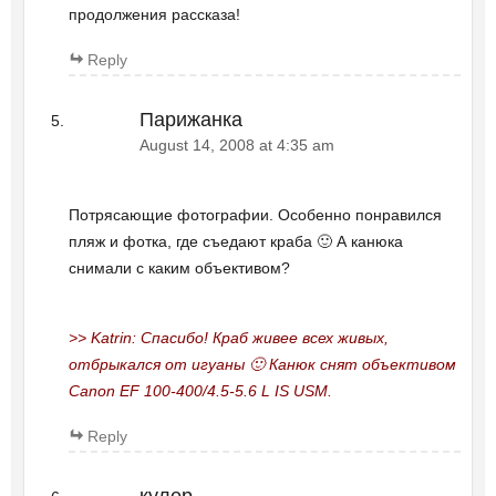
продолжения рассказа!
Reply
Парижанка
August 14, 2008 at 4:35 am
Потрясающие фотографии. Особенно понравился
пляж и фотка, где съедают краба 🙂 А канюка
снимали с каким объективом?
>> Katrin: Спасибо! Краб живее всех живых,
отбрыкался от игуаны 🙂 Канюк снят объективом
Canon EF 100-400/4.5-5.6 L IS USM.
Reply
кулер