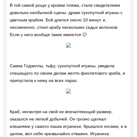
В той самой роще у кромки пляжа, стали свидетелями
довольно необычной сцены: драки сухопутной игуаны с
цветным крабом. Бой длился около 10 минут, и,
несомненно, стоил крабу нескольких седых волосков.
Если у него вообще такие имеются 🙂
Самка Годзиллы, тьфу, сухопутной игуаны, увидела
спешащего по своим делам желто-фиолетового краба, и
припустила к нему на всех парах.
Краб, несмотря на свой не впечатляющий размер,
оказался не легкой добычей. Он грозно щелкал
клешнями у самого языка игуанихи, брыкался ногами, и в
целом, вел себя чрезвычайно отважно. Игуаниха