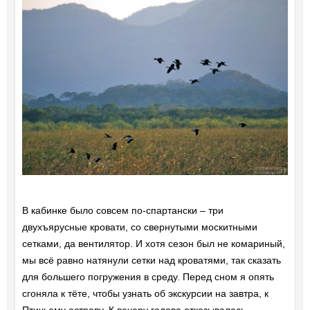
В кабинке было совсем по-спартански – три
двухъярусные кровати, со свернутыми москитными
сетками, да вентилятор. И хотя сезон был не комариный,
мы всё равно натянули сетки над кроватями, так сказать
для большего погружения в среду. Перед сном я опять
сгоняла к тёте, чтобы узнать об экскурсии на завтра, к
Птичьему острову. К вечеру голова отказывалась