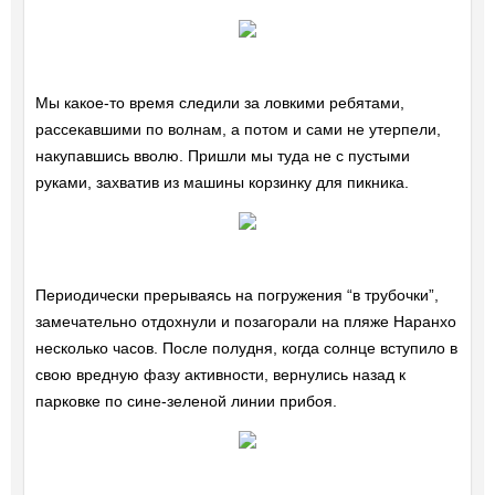
Мы какое-то время следили за ловкими ребятами,
рассекавшими по волнам, а потом и сами не утерпели,
накупавшись вволю. Пришли мы туда не с пустыми
руками, захватив из машины корзинку для пикника.
Периодически прерываясь на погружения “в трубочки”,
замечательно отдохнули и позагорали на пляже Наранхо
несколько часов. После полудня, когда солнце вступило в
свою вредную фазу активности, вернулись назад к
парковке по сине-зеленой линии прибоя.