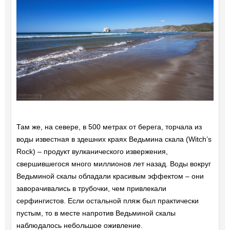
Там же, на севере, в 500 метрах от берега, торчала из
воды известная в здешних краях Ведьмина скала (Witch’s
Rock) – продукт вулканического извержения,
свершившегося много миллионов лет назад. Воды вокруг
Ведьминой скалы обладали красивым эффектом – они
заворачивались в трубочки, чем привлекали
серфингистов. Если остальной пляж был практически
пустым, то в месте напротив Ведьминой скалы
наблюдалось небольшое оживление.