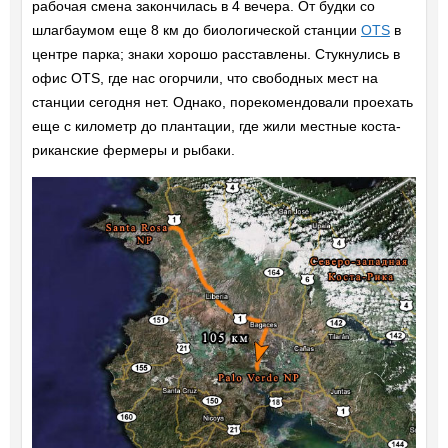
рабочая смена закончилась в 4 вечера. От будки со
шлагбаумом еще 8 км до биологической станции
OTS
в
центре парка; знаки хорошо расставлены. Стукнулись в
офис OTS, где нас огорчили, что свободных мест на
станции сегодня нет. Однако, порекомендовали проехать
еще с километр до плантации, где жили местные коста-
риканские фермеры и рыбаки.