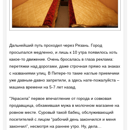
Дальнейший путь проходил через Рязань. Город
просыпался медленно, и лишь к 10 утра появилось хоть
какое-то движение. Очень бросалась в глаза реклама:
перетяжки над дорогами, даже строчная прямо на знаках
с названиями улиц. В Питере-то такие наглые приемчики
уже давным-давно запретили, а здесь нате-пожалуйста –
машина времени на 5-7 лет назад.
“Украсила” первое впечатление от города и совковая
продавщица, обхамившая мужа в молочном магазине на
ровном месте. Суровый такой бабец, обслуживающий
посетителей с лицом “рабочий день закончился и меня
закончил”, несмотря на раннее утро. Ну, дела…