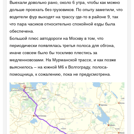
Выехали довольно рано, около 6 утра, чтобы как можно
дольше проехать без грузовиков. По опыту заметили, что
водители фур выходят на трассу где-то в районе 9, так
что пара часиков относительно спокойной езды была
обеспечена.
Большой плюс автодороги на Москву в том, что
периодически появлялась третья полоса для обгона,
иначе совсем было бы тоскливо плестись за
медленновозами. На Мурманской трассе, и как позже
выяснилось – на южной M6 к Волгограду, полоса-
помощница, к сожалению, пока не предусмотрена.