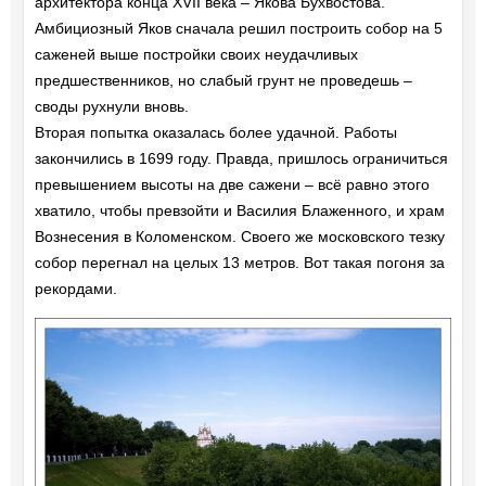
архитектора конца XVII века – Якова Бухвостова.
Амбициозный Яков сначала решил построить собор на 5
саженей выше постройки своих неудачливых
предшественников, но слабый грунт не проведешь –
своды рухнули вновь.
Вторая попытка оказалась более удачной. Работы
закончились в 1699 году. Правда, пришлось ограничиться
превышением высоты на две сажени – всё равно этого
хватило, чтобы превзойти и Василия Блаженного, и храм
Вознесения в Коломенском. Своего же московского тезку
собор перегнал на целых 13 метров. Вот такая погоня за
рекордами.