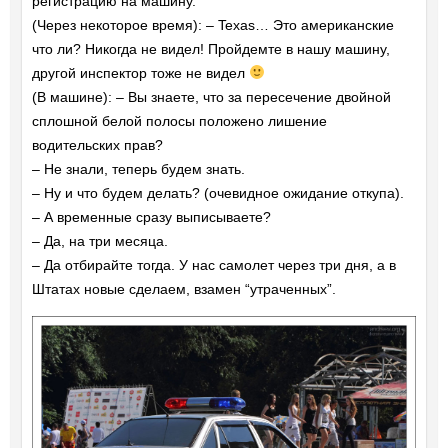
регистрацию на машину.
(Через некоторое время): – Texas… Это американские
что ли? Никогда не видел! Пройдемте в нашу машину,
другой инспектор тоже не видел
(В машине): – Вы знаете, что за пересечение двойной
сплошной белой полосы положено лишение
водительских прав?
– Не знали, теперь будем знать.
– Ну и что будем делать? (очевидное ожидание откупа).
– А временные сразу выписываете?
– Да, на три месяца.
– Да отбирайте тогда. У нас самолет через три дня, а в
Штатах новые сделаем, взамен “утраченных”.