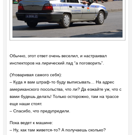
Обычно, этот ответ очень веселил, и настраивал
инспекторов на лирический лад “а поговорить”.
(Уговаривая самого себя):
– Куда я вам штраф-то буду выписывать… На адрес
американского посольства, что ли? Да езжайте уж, что с
вами будешь делать! Только осторожно, там на трассе
еще наши стоят.
– Спасибо, что предупредили.
Пока ведет к машине:
– Ну, как там живется-то? А получаешь сколько?