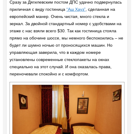
Сразу за Дягилевским постом ДПС удачно подвернулась
приличная с виду гостиница
“Аш Хауз”
, сделанная на
европейский манер. Очень чистая, много стекла и
зеркал. За двойной стандартный номер с удобствами на
этаже с нас взяли всего $30. Так как гостиница стояла
прямо на обочине шоссе, мы немного беспокоились – не
будет ли шумно ночью от проносящихся машин. Но
управляющая заверила, что в каждом номере
установлены современные стеклопакеты на окнах
специально на этот случай. И она оказалась права,
переночевали спокойно и с комфортом.