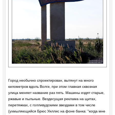
Город необычно спроектирован, вытянут на много
километров вдоль Волги, при этом главная сквозная
улица меняет название раз пять. Машины ездят старые,
ржавые и пыльные. Вездесущая реклама на щитах,
перетяжках, с голливудскими звездами в том числе
(ухмыляющийся Брюс Уиллис на фоне банка: “когда мне