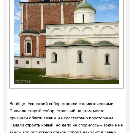
Вообще, Успенский собор строили с приключениями.
Сначала старый собор, стоявший на этом месте,
признали обветшавшим и недостаточно просторным.
Начали строить новый, но дело не спорилось – зодчие не
знали, что под южной стеной собора находится давно