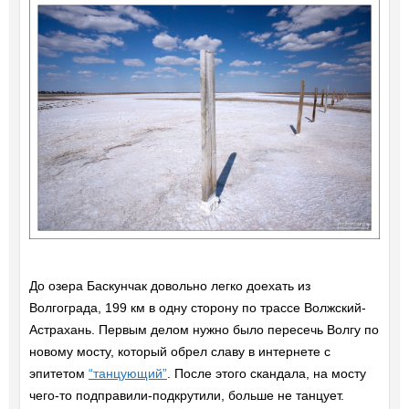
До озера Баскунчак довольно легко доехать из
Волгограда, 199 км в одну сторону по трассе Волжский-
Астрахань. Первым делом нужно было пересечь Волгу по
новому мосту, который обрел славу в интернете с
эпитетом
“танцующий”
. После этого скандала, на мосту
чего-то подправили-подкрутили, больше не танцует.