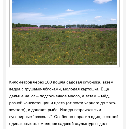
Километров через 100 пошла садовая клубника, затем
ведра с грушами-яблоками, молодая картошка. Еще
дальше на юг – подсолнечное масло, а затем – мёд,
разной консистенции и цвета (от почти черного до ярко-
желтого), и донская рыба. Иногда встречались и
сувенирные “развалы”. Особенно поразил один, с сотней
одинаковых экземпляров садовой скульптуры вдоль