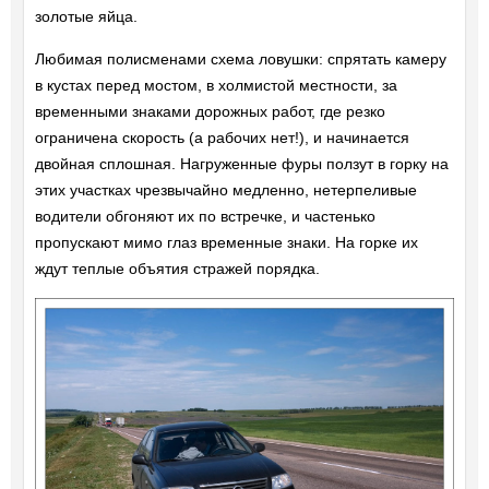
золотые яйца.
Любимая полисменами схема ловушки: спрятать камеру
в кустах перед мостом, в холмистой местности, за
временными знаками дорожных работ, где резко
ограничена скорость (а рабочих нет!), и начинается
двойная сплошная. Нагруженные фуры ползут в горку на
этих участках чрезвычайно медленно, нетерпеливые
водители обгоняют их по встречке, и частенько
пропускают мимо глаз временные знаки. На горке их
ждут теплые объятия стражей порядка.