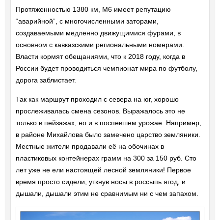
Протяженностью 1380 км, М6 имеет репутацию
“аварийной”, с многочисленными заторами,
создаваемыми медленно движущимися фурами, в
основном с кавказскими региональными номерами.
Власти кормят обещаниями, что к 2018 году, когда в
России будет проводиться чемпионат мира по футболу,
дорога заблистает.
Так как маршрут проходил с севера на юг, хорошо
прослеживалась смена сезонов. Выражалось это не
только в пейзажах, но и в поспевшем урожае. Например,
в районе Михайлова было замечено царство земляники.
Местные жители продавали её на обочинах в
пластиковых контейнерах грамм на 300 за 150 руб. Сто
лет уже не ели настоящей лесной земляники! Первое
время просто сидели, уткнув носы в россыпь ягод, и
дышали, дышали этим не сравнимым ни с чем запахом.