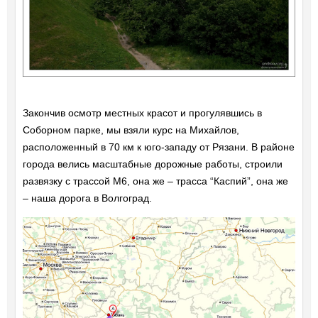
Закончив осмотр местных красот и прогулявшись в
Соборном парке, мы взяли курс на Михайлов,
расположенный в 70 км к юго-западу от Рязани. В районе
города велись масштабные дорожные работы, строили
развязку с трассой M6, она же – трасса “Каспий”, она же
– наша дорога в Волгоград.