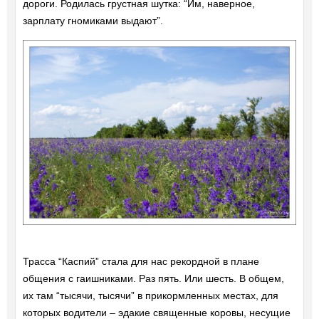
дороги. Родилась грустная шутка: “Им, наверное,
зарплату гномиками выдают”.
Трасса “Каспий” стала для нас рекордной в плане
общения с гаишниками. Раз пять. Или шесть. В общем,
их там “тысячи, тысячи” в прикормленных местах, для
которых водители – эдакие священные коровы, несущие