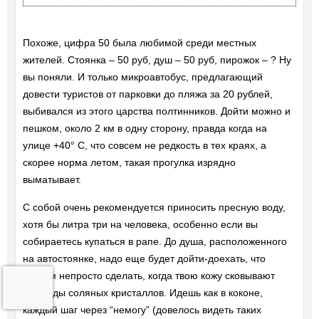
Похоже, цифра 50 была любимой среди местных
жителей. Стоянка – 50 руб, душ – 50 руб, пирожок – ? Ну
вы поняли. И только микроавтобус, предлагающий
довести туристов от парковки до пляжа за 20 рублей,
выбивался из этого царства полтинников. Дойти можно и
пешком, около 2 км в одну сторону, правда когда на
улице +40° C, что совсем не редкость в тех краях, а
скорее норма летом, такая прогулка изрядно
выматывает.
С собой очень рекомендуется приносить пресную воду,
хотя бы литра три на человека, особенно если вы
собираетесь купаться в рапе. До душа, расположенного
на автостоянке, надо еще будет дойти-доехать, что
совсем непросто сделать, когда твою кожу сковывают
мириады соляных кристаллов. Идешь как в коконе,
каждый шаг через “немогу” (довелось видеть таких