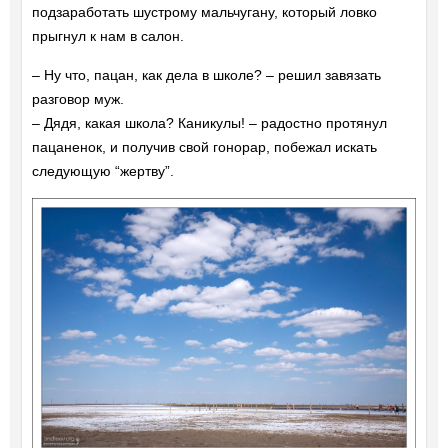
подзаработать шустрому мальчугану, который ловко
прыгнул к нам в салон.
– Ну что, пацан, как дела в школе? – решил завязать
разговор муж.
– Дядя, какая школа? Каникулы! – радостно протянул
пацаненок, и получив свой гонорар, побежал искать
следующую “жертву”.