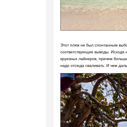
Этот пляж не был спонтанным выбо
соответствующие выводы. Исходя из
круизных лайнеров, причем больши
надо отсюда сваливать. И чем даль