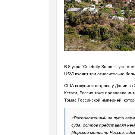
В 8 утра “Celebrity Summit” уже ст
USVI входит три относительно боль
США выкупили острова у Дании за 
Кстати, Россия тоже проявляла инт
Томас Российской империей, котор
«Расположенный на пути герм
суда, остров представлял не
Морской министр России, адми