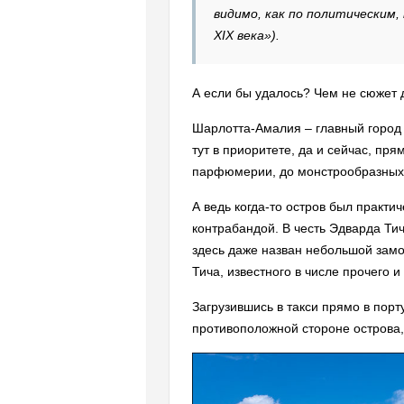
видимо, как по политическим,
XIX века»).
А если бы удалось? Чем не сюжет 
Шарлотта-Амалия – главный город 
тут в приоритете, да и сейчас, пр
парфюмерии, до монстрообразных к
А ведь когда-то остров был практ
контрабандой. В честь Эдварда Ти
здесь даже назван небольшой замок
Тича, известного в числе прочего и 
Загрузившись в такси прямо в пор
противоположной стороне острова,