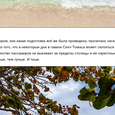
ром, кое-какая подготовка всё же была проведена, прочитано неск
 того, что в некоторые дни в гавани Сент-Томаса может скопиться 
нство пассажиров не выезжает за пределы столицы и её окрестны
ше, тем лучше. И тише.