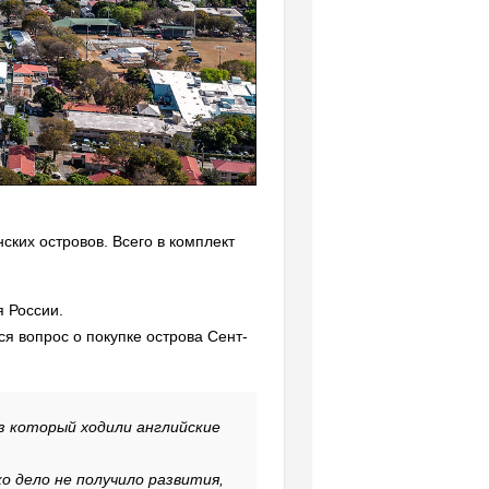
нских островов. Всего в комплект
 России.
ся вопрос о покупке острова Сент-
з который ходили английские
о дело не получило развития,