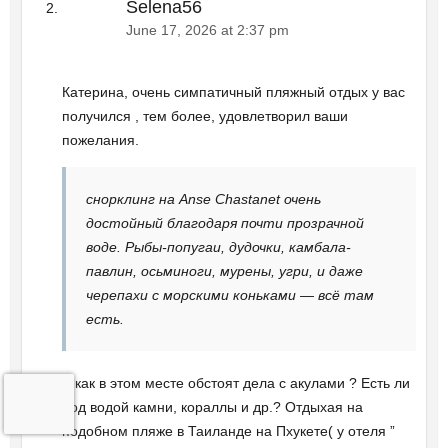
Selena56
June 17, 2026 at 2:37 pm
Катерина, очень симпатичный пляжный отдых у вас
получился , тем более, удовлетворил ваши
пожелания.
снорклинг на Anse Chastanet очень
достойный благодаря почти прозрачной
воде. Рыбы-попугаи, дудочки, камбала-
павлин, осьминоги, мурены, угри, и даже
черепахи с морскими коньками — всё там
есть.
А как в этом месте обстоят дела с акулами ? Есть ли
под водой камни, кораллы и др.? Отдыхая на
подобном пляже в Таиланде на Пхукете( у отеля ”