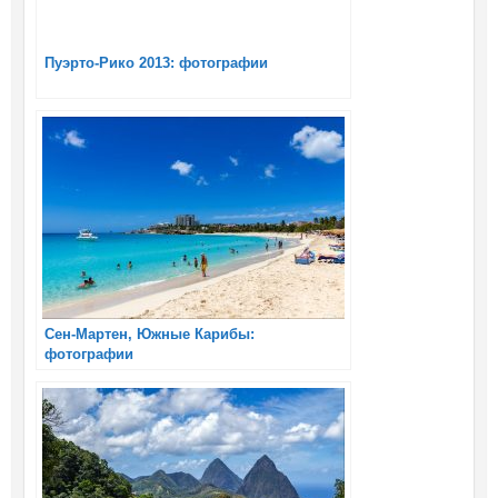
Пуэрто-Рико 2013: фотографии
Сен-Мартен, Южные Карибы:
фотографии