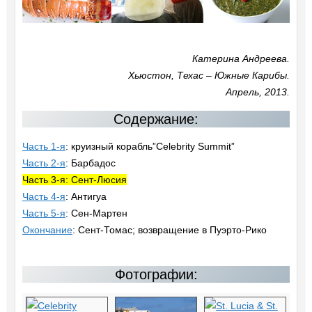
Катерина Андреева.
Хьюстон, Техас – Южные Карибы.
Апрель, 2013.
Содержание:
Часть 1-я
: круизный корабль”Celebrity Summit”
Часть 2-я
: Барбадос
Часть 3-я: Сент-Люсия
Часть 4-я
: Антигуа
Часть 5-я
: Сен-Мартен
Окончание
: Сент-Томас; возвращение в Пуэрто-Рико
Фотографии: