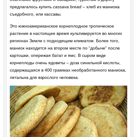
предлагалось купить
cassava bread
– хлеб из маниока
съедобного, или кассавы.
Это южноамериканское корнеплодное тропическое
растение в настоящее время культивируется во многих
регионах Земли с подходящим климатом. Более того,
маниок находится на втором месте по “добыче” после
картошки, опережая батат и ямс. В сыром виде
корнеплоды очень ядовиты – доза синильной кислоты,
содержащаяся в 400 граммах необработанного маниока,
летальна для взрослого человека.