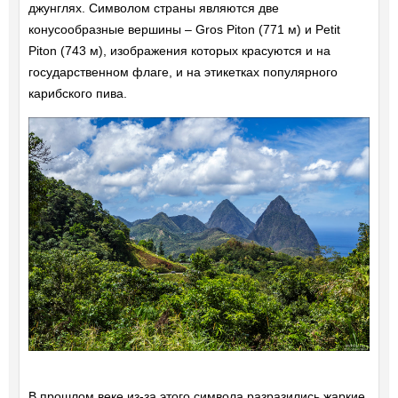
джунглях. Символом страны являются две
конусообразные вершины – Gros Piton (771 м) и Petit
Piton (743 м), изображения которых красуются и на
государственном флаге, и на этикетках популярного
карибского пива.
В прошлом веке из-за этого символа разразились жаркие