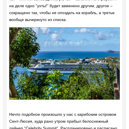
на деле одно “ухты!” будет заменено другим, другое –
сокращено так, чтобы не опоздать на корабль, а третье
вообще вычеркнуто из списка.
Нечто подобное произошло у нас с карибским островом
Сент-Люсия, куда рано утром прибыл белоснежный
лайнер “Celebrity Summit”. Распланировано и расписано