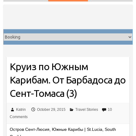
Skip
to
content
Круиз по Южным
Карибам. От Барбадоса до
Сент-Томаса (3)
Katrin
October 29, 2015
Travel Stories
10
Comments
Остров Сент-Люсия, Южные Карибы | St.Lucia, South