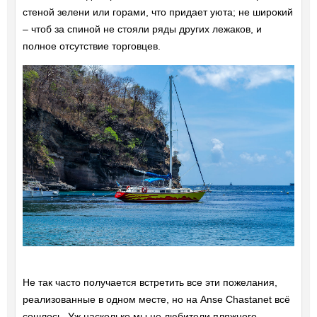
стеной зелени или горами, что придает уюта; не широкий
– чтоб за спиной не стояли ряды других лежаков, и
полное отсутствие торговцев.
Не так часто получается встретить все эти пожелания,
реализованные в одном месте, но на Anse Chastanet всё
сошлось. Уж насколько мы не любители пляжного