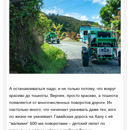
А останавливаться надо, и не только потому, что вокруг
красиво до тошноты. Вернее, просто красиво, а тошнота
появляется от многочисленных поворотов дороги. Их
настолько много, что начинает укачивать даже тех, кого
по жизни не укачивает. Гавайская дорога на Хану с её
“жалкими” 600-ми поворотами – детский лепет по