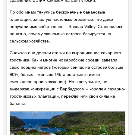
сравнению с этим хайвеем на Сент-Люсии.
По обочинам тянулись бесконечные банановые
плантации, зачастую настолько огромные, что даже
получали имя собственное – Roseau Valley. Становилось
понятно, почему экономика острова базируется на
сельском хозяйстве.
Сначала они делали ставки на выращивание сахарного
тростника. Как и многие их карибские соседи, завезли
свою порцию негров (которых сейчас на острове больше
90%, белых – меньше 1%, а остальные имеют
смешанное происхождение). Но в результате, не
выдержав конкуренции с Барбадосом – королем сахарно-
тростниковых плантаций, переключили свои силы на
бананы.