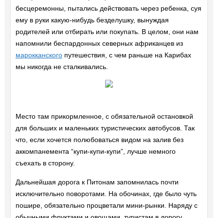
бесцеремонны, пытались действовать через ребенка, суя
ему в руки какую-нибудь безделушку, вынуждая
родителей или отбирать или покупать. В целом, они нам
напомнили беспардонных северных африканцев из
марокканского
путешествия, с чем раньше на Карибах
мы никогда не сталкивались.
Место там прикормленное, с обязательной остановкой
для больших и маленьких туристических автобусов. Так
что, если хочется полюбоваться видом на залив без
аккомпанемента “купи-купи-купи”, лучше немного
съехать в сторону.
Дальнейшая дорога к Питонам запомнилась почти
исключительно поворотами. На обочинах, где было чуть
пошире, обязательно процветали мини-рынки. Наряду с
обычными фруктами и овощами, туристам в дорогу