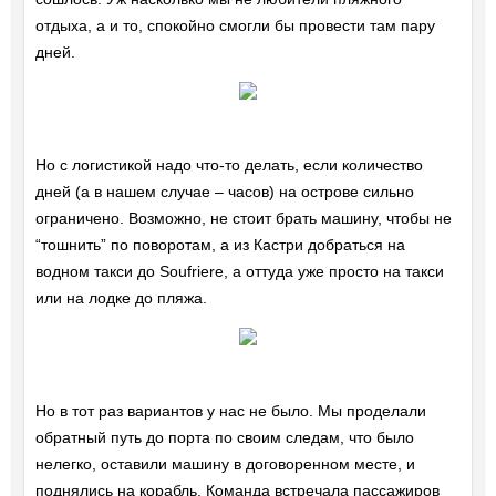
отдыха, а и то, спокойно смогли бы провести там пару
дней.
Но с логистикой надо что-то делать, если количество
дней (а в нашем случае – часов) на острове сильно
ограничено. Возможно, не стоит брать машину, чтобы не
“тошнить” по поворотам, а из Кастри добраться на
водном такси до Soufriere, а оттуда уже просто на такси
или на лодке до пляжа.
Но в тот раз вариантов у нас не было. Мы проделали
обратный путь до порта по своим следам, что было
нелегко, оставили машину в договоренном месте, и
поднялись на корабль. Команда встречала пассажиров