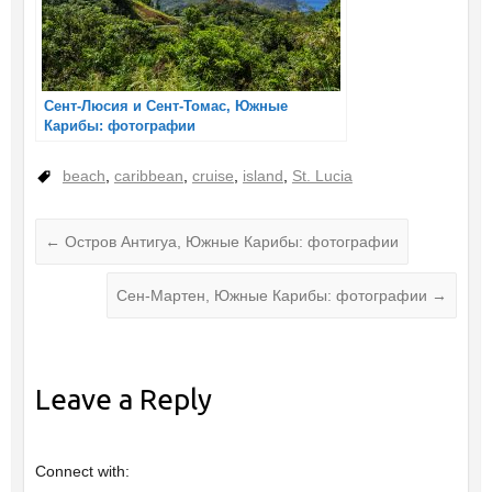
Сент-Люсия и Сент-Томас, Южные
Карибы: фотографии
beach
,
caribbean
,
cruise
,
island
,
St. Lucia
←
Остров Антигуа, Южные Карибы: фотографии
Сен-Мартен, Южные Карибы: фотографии
→
Leave a Reply
Connect with: