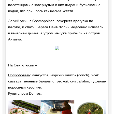
полотенцами с завернутым в них льдом и бутылками с
водой, что пришлось как нельзя кстати.
Легкий ужин в Cosmopolitan, вечерняя прогулка по
палубе, и спать. Берега Сент-Люсии медленно исчезали
в вечерней дымке, а утром мы уже прибыли на остров
Антигуа.
На Сент-Люсии –
Попробовать
: лангустов, морских улиток (conch), хлеб
cassava, зеленые бананы с треской, суп callaloo, тушеные
поросячьи хвостики.
Купить
: ром Denros.