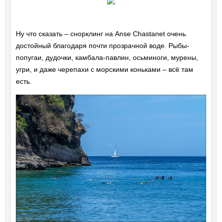
Ну что сказать – снорклинг на Anse Chastanet очень
достойный благодаря почти прозрачной воде. Рыбы-
попугаи, дудочки, камбала-павлин, осьминоги, мурены,
угри, и даже черепахи с морскими коньками – всё там
есть.