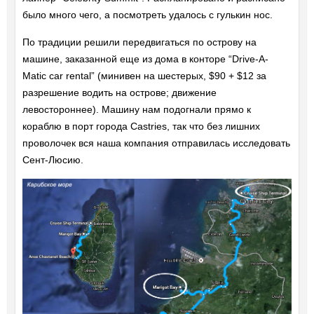
было много чего, а посмотреть удалось с гулькин нос.
По традиции решили передвигаться по острову на
машине, заказанной еще из дома в конторе “Drive-A-
Matic car rental” (минивен на шестерых, $90 + $12 за
разрешение водить на острове; движение
левостороннее). Машину нам подогнали прямо к
кораблю в порт города Castries, так что без лишних
проволочек вся наша компания отправилась исследовать
Сент-Люсию.