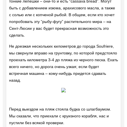
тонкие лепешки – они-то и есть “cassava bread”. Могут
быть с добавлением изюма, арахисового масла, а также
с солью или с копченой рыбой. В общем, если кто хочет
попробовать эту “рыбу-фугу” растительного мира – на
Сент-Люсии у вас будет прекрасная возможность это
сделать.
Не доезжая нескольких километров до города Soufriere,
мы свернули вправо на грунтовку, по которой предстояло
проехать километра 3-4 до пляжа из черного песка. Ехать
всего ничего, но дорога очень узкая; если будет
встречная машина – кому-нибудь придется сдавать
назад.
Перед выездом на пляж стояла будка со шлагбаумом.
Мы сказали, что приехали с круизного корабля, нас и
пустили без всякой проверки.