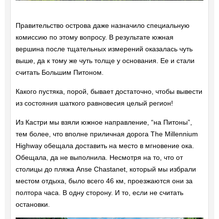
Правительство острова даже назначило специальную
комиссию по этому вопросу. В результате южная
вершина после тщательных измерений оказалась чуть
выше, да к тому же чуть толще у основания. Ее и стали
считать Большим Питоном.
Какого пустяка, порой, бывает достаточно, чтобы вывести
из состояния шаткого равновесия целый регион!
Из Кастри мы взяли южное направление, “на Питоны”,
тем более, что вполне приличная дорога The Millennium
Highway обещала доставить на место в мгновение ока.
Обещала, да не выполнила. Несмотря на то, что от
столицы до пляжа Anse Chastanet, который мы избрали
местом отдыха, было всего 46 км, проезжаются они за
полтора часа. В одну сторону. И то, если не считать
остановки.