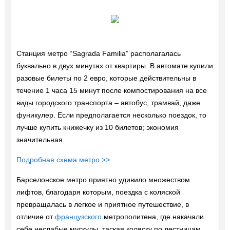
Станция метро “Sagrada Familia” располагалась
буквально в двух минутах от квартиры. В автомате купили
разовые билеты по 2 евро, которые действительны в
течение 1 часа 15 минут после компостирования на все
виды городского транспорта – автобус, трамвай, даже
фуникулер. Если предполагается несколько поездок, то
лучше купить книжечку из 10 билетов; экономия
значительная.
Подробная схема метро >>
Барселонское метро приятно удивило множеством
лифтов, благодаря которым, поездка с коляской
превращалась в легкое и приятное путешествие, в
отличие от
французского
метрополитена, где накачали
себе неслабые мускулы, таская коляску по лестницам.