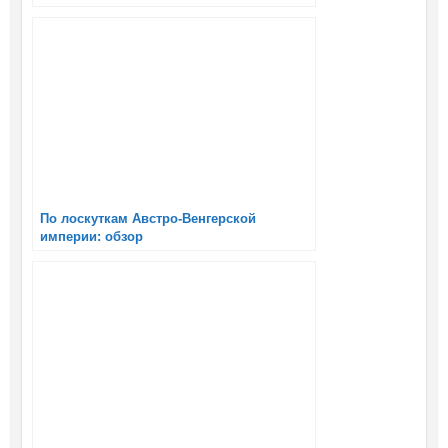
По лоскуткам Австро-Венгерской
империи: обзор