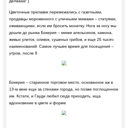
делаааа!”).
Цветочные прилавки перемежались с газетными,
продавцы мороженного с уличными мимами – статуями,
оживающими, если им бросить монетку. Нога за ногу мы
дошли до рынка Бокерия – мекки апельсинов, хамона,
живых улиток, оливок, сушеных грибов, и еще 25 тысяч
наименований. Самое лучшее время для посещения –
утром, после 9.
Бокерия – старинное торговое место, основанное аж в
13-м веке еще за стенами города, но позже поглощенное
им. Кстати, и Гауди любил сюда приходить, ища
вдохновение в цвете и форме.