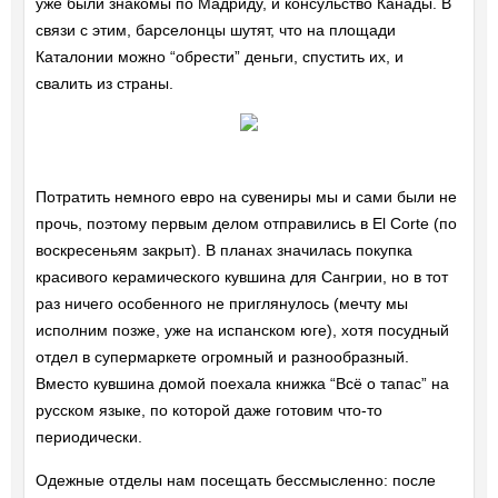
уже были знакомы по Мадриду, и консульство Канады. В
связи с этим, барселонцы шутят, что на площади
Каталонии можно “обрести” деньги, спустить их, и
свалить из страны.
Потратить немного евро на сувениры мы и сами были не
прочь, поэтому первым делом отправились в El Corte (по
воскресеньям закрыт). В планах значилась покупка
красивого керамического кувшина для Сангрии, но в тот
раз ничего особенного не приглянулось (мечту мы
исполним позже, уже на испанском юге), хотя посудный
отдел в супермаркете огромный и разнообразный.
Вместо кувшина домой поехала книжка “Всё о тапас” на
русском языке, по которой даже готовим что-то
периодически.
Одежные отделы нам посещать бессмысленно: после