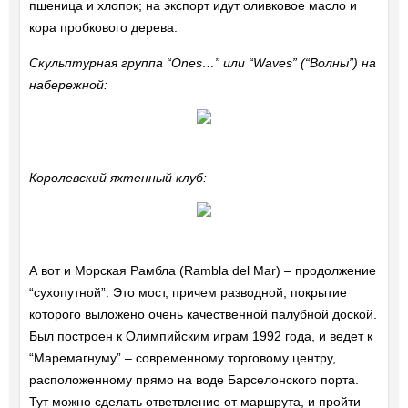
пшеница и хлопок; на экспорт идут оливковое масло и
кора пробкового дерева.
Скульптурная группа “Ones…” или “Waves” (“Волны”) на
набережной:
Королевский яхтенный клуб:
А вот и Морская Рамбла (Rambla del Mar) – продолжение
“сухопутной”. Это мост, причем разводной, покрытие
которого выложено очень качественной палубной доской.
Был построен к Олимпийским играм 1992 года, и ведет к
“Маремагнуму” – современному торговому центру,
расположенному прямо на воде Барселонского порта.
Тут можно сделать ответвление от маршрута, и пройти