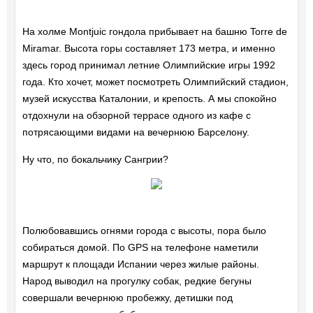
На холме Montjuic гондола прибывает на башню Torre de
Miramar. Высота горы составляет 173 метра, и именно
здесь город принимал летние Олимпийские игры 1992
года. Кто хочет, может посмотреть Олимпийский стадион,
музей искусства Каталонии, и крепость. А мы спокойно
отдохнули на обзорной террасе одного из кафе с
потрясающими видами на вечернюю Барселону.
Ну что, по бокальчику Сангрии?
Полюбовавшись огнями города с высоты, пора было
собираться домой. По GPS на телефоне наметили
маршрут к площади Испании через жилые районы.
Народ выводил на прогулку собак, редкие бегуны
совершали вечернюю пробежку, детишки под