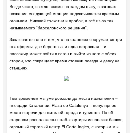
Везде чисто, светло, схемы на каждом шагу, в вагонах
название следующей станции подсвечивается красным
огоньком. Никакой толкотни и пробок, а всё из-за так
называемого “барселонского решения”.
Заключается оно в том, что на станциях сооружается три
платформы: две береговых и одна островная – и
пассажир может войти в вагон и выйти из него с обеих
сторон, что сокращает время стоянки поезда и давку на
станциях.
Тем временем мы уже доехали до места назначения –
площади Каталонии. Plaza de Catalunya – популярное
место встречи для жителей города и туристов. По её
сторонам расположены штаб-квартиры испанских банков,
огромный торговый центр El Corte Ingles, с которым мы