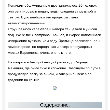
Поначалу обслуживанием шоу занималось 20 человек:
они регулировали подачу воды, следили за музыкой и
светом. В дальнейшем эти процессы стали
автоматизированными.
Струи разного характера и напора танцевали в унисон
под “We’re the Champions!” Квинов, и скорее напоминали
извержение вулкана, чем воду. Зрелище великолепное и
атмосферное, но народа, как и везде в популярных
местах Барселоны, очень-очень много.
На метро мы без проблем добрались до Саграды
Фамилии, где было тихо и спокойно. Заглянули по пути в
продуктовую лавку за вином, и завершили вечер по
традиции на крыше.
Содержание: