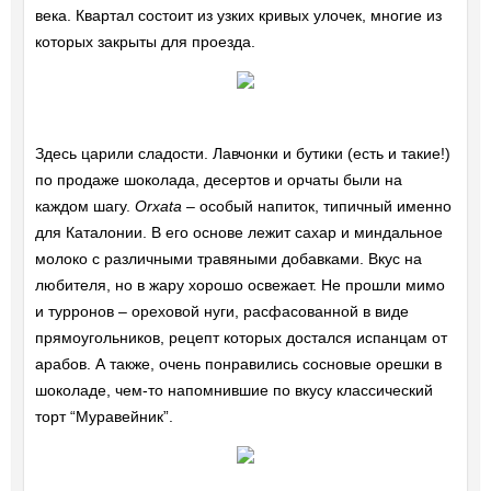
века. Квартал состоит из узких кривых улочек, многие из
которых закрыты для проезда.
Здесь царили сладости. Лавчонки и бутики (есть и такие!)
по продаже шоколада, десертов и орчаты были на
каждом шагу.
Orxata
– особый напиток, типичный именно
для Каталонии. В его основе лежит сахар и миндальное
молоко с различными травяными добавками. Вкус на
любителя, но в жару хорошо освежает. Не прошли мимо
и турронов – ореховой нуги, расфасованной в виде
прямоугольников, рецепт которых достался испанцам от
арабов. А также, очень понравились сосновые орешки в
шоколаде, чем-то напомнившие по вкусу классический
торт “Муравейник”.