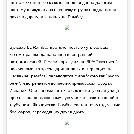
штатовских цен всё кажется неоправданно дорогим,
поэтому прикупив лишь парочку игрушек-поделок для
дочки в дорогу, мы вышли на Рамблу.
Бульвар La Rambla, протяженностью чуть больше
километра, всегда наполнен иностранной
разноголосицей. И если парк Гуэля на 90% “захвачен”
россиянами, то здесь царит полный интернационал.
Название “рамбла” переводится с арабского как “русло
реки”, и встречается во многих приморских городах
Испании. Оно напоминает, что соответствующая улица
проложена по высохшему руслу или по заключенной в
трубу реке. Фактически, Рамбла состоит из 5 отдельных
бульваров, переходящих друг в друга.