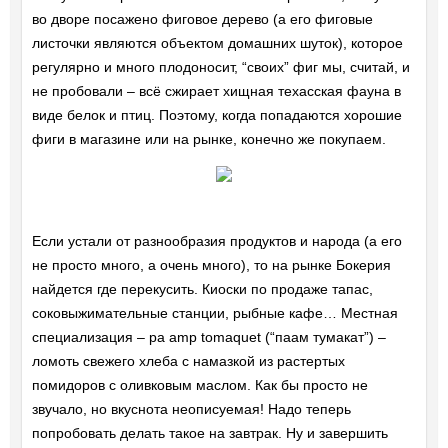
во дворе посажено фиговое дерево (а его фиговые
листочки являются объектом домашних шуток), которое
регулярно и много плодоносит, “своих” фиг мы, считай, и
не пробовали – всё сжирает хищная техасская фауна в
виде белок и птиц. Поэтому, когда попадаются хорошие
фиги в магазине или на рынке, конечно же покупаем.
Если устали от разнообразия продуктов и народа (а его
не просто много, а очень много), то на рынке Бокерия
найдется где перекусить. Киоски по продаже тапас,
соковыжимательные станции, рыбные кафе… Местная
специализация – pa amp tomaquet (“паам тумакат”) –
ломоть свежего хлеба с намазкой из растертых
помидоров с оливковым маслом. Как бы просто не
звучало, но вкуснота неописуемая! Надо теперь
попробовать делать такое на завтрак. Ну и завершить