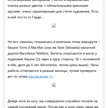
плитка разных цветов, с обязательными красными
кругами, очень характерными для стиля художника. Есть
в ней что-то от Гауди…
Но вот, наконец, показалась и конечная точка маршрута –
башня Torre d’Alta Mar (она же Sant Sebastia) канатной
дороги Barcelona Teleferic. Билеты покупаются в кассе у
подножия башни (11 евро в одну сторону, 16 с половиной
в обе, дети до 6 лет бесплатно; летом цены выше). Часы
работы отличаются в разные месяцы, лучше проверить
вот по этому
расписанию >>
Дойдя нога за ногу, мы совершенно случайно попали на
самый последний заезд. После нас и еще пары таких же