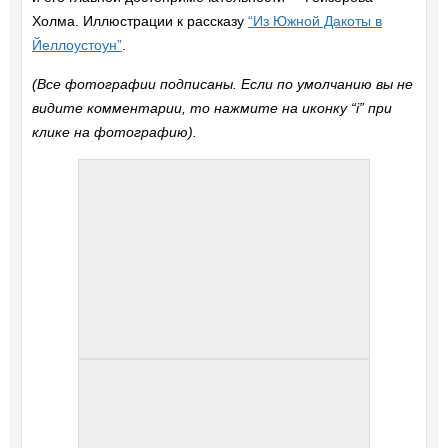
Холма. Иллюстрации к рассказу
“Из Южной Дакоты в
Йеллоустоун”
.
(Все фотографии подписаны. Если по умолчанию вы не
видите комментарии, то нажмите на иконку “i” при
клике на фотографию).