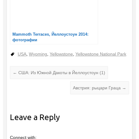
Mammoth Terraces, Йеллоустоун 2014:
фотографии
USA
,
Wyoming
,
Yellowstone
,
Yellowstone National Park
←
США: Из Южной Дакоты в Йеллоустоун (1)
Австрия: рыцари Граца
→
Leave a Reply
Connect with: