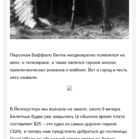
Персонаж Баффало Билла неоднократно появлялся на
кино- и телеэкране, а также являлся героем многих
приключенческих романов о ковбоях. Вот и город в честь
него назвали.
В Йеллоустоун мы въехали на закате, около 8 вечера.
Билетные будки уже закрылись (в обычное время плата
составляет $25 – это один из самых дорогих парков
США), и теперь нам предстояло добраться до гостиницы
Grant Village по объездной дороге прямо по берегу