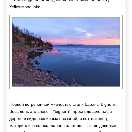
Yellowstone lake.
Первой встреченной живностью стали бараны Bighorn.
Весь день это слово – “bighorn”, преследовало нас в
дороге в виде различных названий, и вот, наконец,
материализовалось. Баран-толсторог – зверь довольно