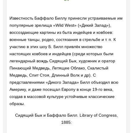
Известность Баффало Биллу принесли устраиваемые им
популярные зрелища «Wild West» («Дикий Запад»),
воссоздающие картины из быта индейцев и ковбоев:
военные танцы, родео, состязания в стрельбе и т. п. К
участию в этих шоу Б. Билл привлёк множество
настоящих ковбоев и индейцев (среди которых были
легендарный вождь Сидящий Бык, художник и оратор
Пинающий Медведь, Летящее Облако, Скалистый
Медведь, Спит Стоя, Длинный Волк и др). С
представлениями «Дикого Запада» Билл объездил всю
Америку, и даже посещал Европу в конце 19-го века,
создав в массовой культуре устойчивые классические
образы.
Сидящий Бык и Баффало Билл. Library of Congress,
1885: