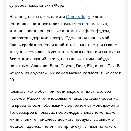
сугробов немаленький Форд.
Наконец, показались домики
Grant Village
. Кроме
гостиницы, на территории комплекса есть магазин,
кемпинг, ресторан, разные автоматы с фаст-фудом,
проложены дорожки к озеру. Сделанная еще зимой
бронь сработала (если прийти так – мест нет), и вскоре
мы уже заселялись в уютные комнаты одного из домиков.
Всего таких зданий шесть, названных каким-нибудь
животным: Antelope, Bear, Coyote, Deer, Elk, и наш Fox. В
каждом из двухэтажных домов можно разместить человек
50.
Комнаты как в обычной гостинице, стандартные, без
изысков. Разве что плюшевый мишка, ждавший ребенка
на кровати, был небольшим сюрпризом от менеджмента.
Телевизоров в номерах нет, холодильников тоже, даже
мини-, так что пришлось держать продукты за окном в
мешке, надеясь, что они не привлекут внимание какого-