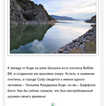
К западу от Коди на реке Шошони есть плотина Buffalo
Bill, и созданное ею красивое озеро. Кстати, и название
плотины, и города Cody сводится к имени одного
человека – Уильяма Фредерика Коди, он же – Баффало
Билл. Как бы сейчас сказали, это был востребованный
шоумен своего времени.