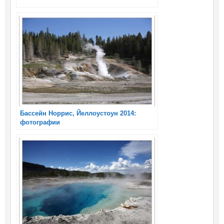
Бассейн Норрис, Йеллоустоун 2014:
фотографии