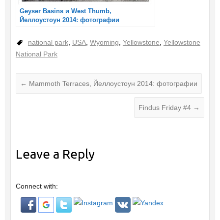
Geyser Basins и West Thumb,
Йеллоустоун 2014: фотографии
national park
,
USA
,
Wyoming
,
Yellowstone
,
Yellowstone
National Park
←
Mammoth Terraces, Йеллоустоун 2014: фотографии
Findus Friday #4
→
Leave a Reply
Connect with: