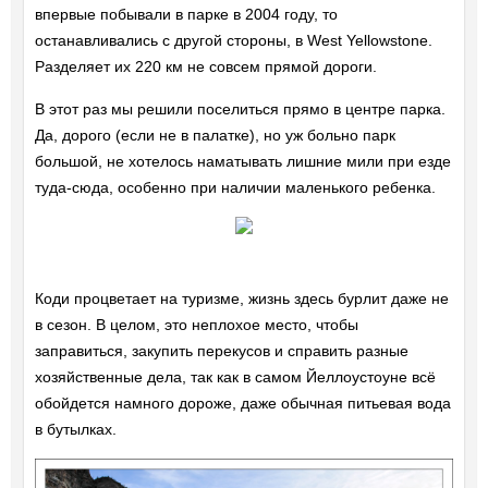
впервые побывали в парке в 2004 году, то
останавливались с другой стороны, в West Yellowstone.
Разделяет их 220 км не совсем прямой дороги.
В этот раз мы решили поселиться прямо в центре парка.
Да, дорого (если не в палатке), но уж больно парк
большой, не хотелось наматывать лишние мили при езде
туда-сюда, особенно при наличии маленького ребенка.
Коди процветает на туризме, жизнь здесь бурлит даже не
в сезон. В целом, это неплохое место, чтобы
заправиться, закупить перекусов и справить разные
хозяйственные дела, так как в самом Йеллоустоуне всё
обойдется намного дороже, даже обычная питьевая вода
в бутылках.