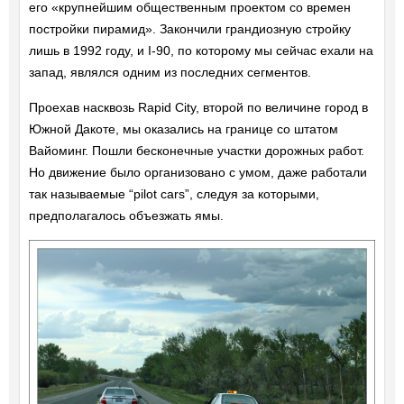
его «крупнейшим общественным проектом со времен
постройки пирамид». Закончили грандиозную стройку
лишь в 1992 году, и I-90, по которому мы сейчас ехали на
запад, являлся одним из последних сегментов.
Проехав насквозь Rapid City, второй по величине город в
Южной Дакоте, мы оказались на границе со штатом
Вайоминг. Пошли бесконечные участки дорожных работ.
Но движение было организовано с умом, даже работали
так называемые “pilot cars”, следуя за которыми,
предполагалось объезжать ямы.