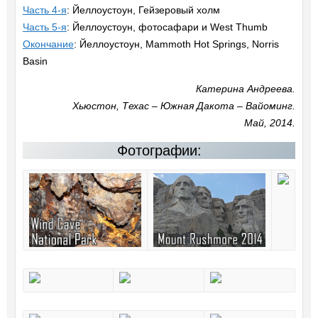
Часть 4-я
: Йеллоустоун, Гейзеровый холм
Часть 5-я
: Йеллоустоун, фотосафари и West Thumb
Окончание
: Йеллоустоун, Mammoth Hot Springs, Norris
Basin
Катерина Андреева.
Хьюстон, Техас – Южная Дакота – Вайоминг.
Май, 2014.
Фотографии: