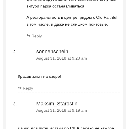
внтури парка останавливаться.
А рестораны есть в центре, рядом с Old Faithful
в том числе, и даже не слишком понтовые.
Reply
sonnenschein
August 31, 2018 at 9:20 am
Красив закат на озере!
Reply
Maksim_Starostin
August 31, 2018 at 9:19 am
Да уж, для путешествий по США далеко не каждое