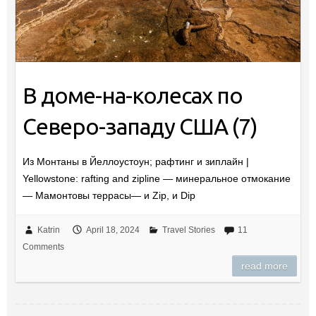
В доме-на-колесах по
Северо-западу США (7)
Из Монтаны в Йеллоустоун; рафтинг и зиплайн |
Yellowstone: rafting and zipline — минеральное отмокание
— Мамонтовы террасы— и Zip, и Dip
Katrin
April 18, 2024
Travel Stories
11
Comments
read more