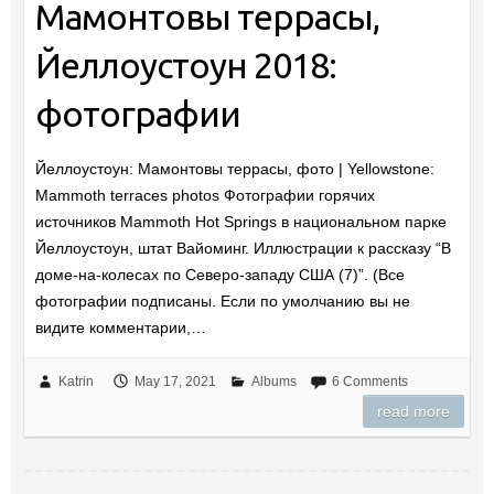
Мамонтовы террасы,
Йеллоустоун 2018:
фотографии
Йеллоустоун: Мамонтовы террасы, фото | Yellowstone:
Mammoth terraces photos Фотографии горячих
источников Mammoth Hot Springs в национальном парке
Йеллоустоун, штат Вайоминг. Иллюстрации к рассказу “В
доме-на-колесах по Северо-западу США (7)”. (Все
фотографии подписаны. Если по умолчанию вы не
видите комментарии,…
Katrin
May 17, 2021
Albums
6 Comments
read more