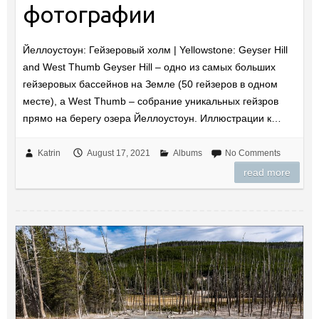
фотографии
Йеллоустоун: Гейзеровый холм | Yellowstone: Geyser Hill
and West Thumb Geyser Hill – одно из самых больших
гейзеровых бассейнов на Земле (50 гейзеров в одном
месте), а West Thumb – собрание уникальных гейзров
прямо на берегу озера Йеллоустоун. Иллюстрации к…
Katrin
August 17, 2021
Albums
No Comments
read more