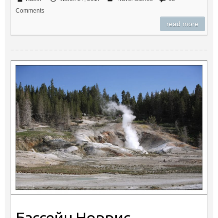
Comments
read more
Бассейн Норрис,