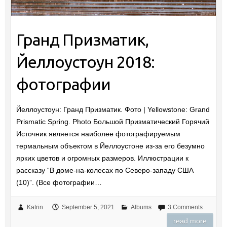
Гранд Призматик,
Йеллоустоун 2018:
фотографии
Йеллоустоун: Гранд Призматик. Фото | Yellowstone: Grand
Prismatic Spring. Photo Большой Призматический Горячий
Источник является наиболее фотографируемым
термальным объектом в Йеллоустоне из-за его безумно
ярких цветов и огромных размеров. Иллюстрации к
рассказу “В доме-на-колесах по Северо-западу США
(10)”. (Все фотографии…
Katrin
September 5, 2021
Albums
3 Comments
read more