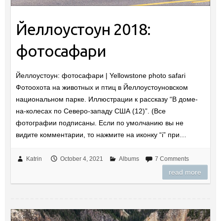
Йеллоустоун 2018:
фотосафари
Йеллоустоун: фотосафари | Yellowstone photo safari
Фотоохота на животных и птиц в Йеллоустоуновском
национальном парке. Иллюстрации к рассказу “В доме-
на-колесах по Северо-западу США (12)”. (Все
фотографии подписаны. Если по умолчанию вы не
видите комментарии, то нажмите на иконку “i” при…
Katrin
October 4, 2021
Albums
7 Comments
read more