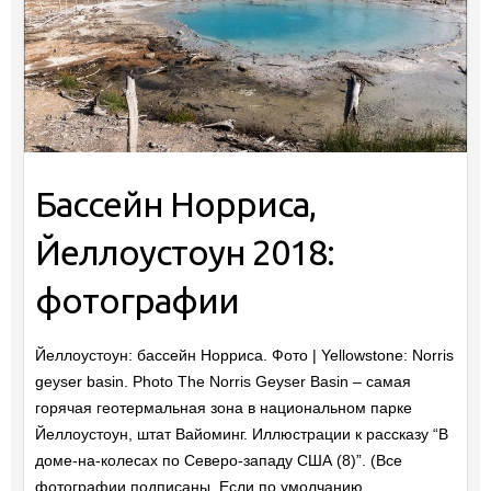
Бассейн Норриса,
Йеллоустоун 2018:
фотографии
Йеллоустоун: бассейн Норриса. Фото | Yellowstone: Norris
geyser basin. Photo The Norris Geyser Basin – самая
горячая геотермальная зона в национальном парке
Йеллоустоун, штат Вайоминг. Иллюстрации к рассказу “В
доме-на-колесах по Северо-западу США (8)”. (Все
фотографии подписаны. Если по умолчанию…