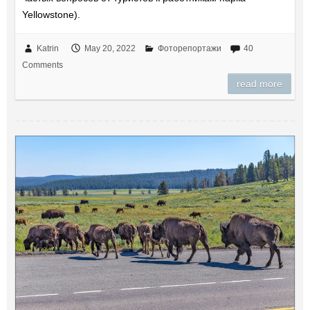
Yellowstone).
Katrin
May 20, 2022
Фоторепортажи
40
Comments
read more