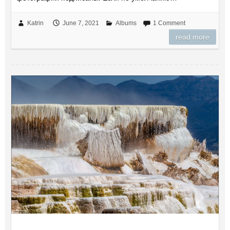
Katrin
June 7, 2021
Albums
1 Comment
read more