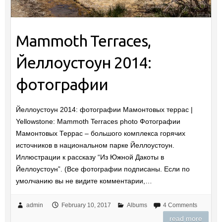
Mammoth Terraces,
Йеллоустоун 2014:
фотографии
Йеллоустоун 2014: фотографии Мамонтовых террас |
Yellowstone: Mammoth Terraces photo Фотографии
Мамонтовых Террас – большого комплекса горячих
источников в национальном парке Йеллоустоун.
Иллюстрации к рассказу “Из Южной Дакоты в
Йеллоустоун”. (Все фотографии подписаны. Если по
умолчанию вы не видите комментарии,…
admin
February 10, 2017
Albums
4 Comments
read more