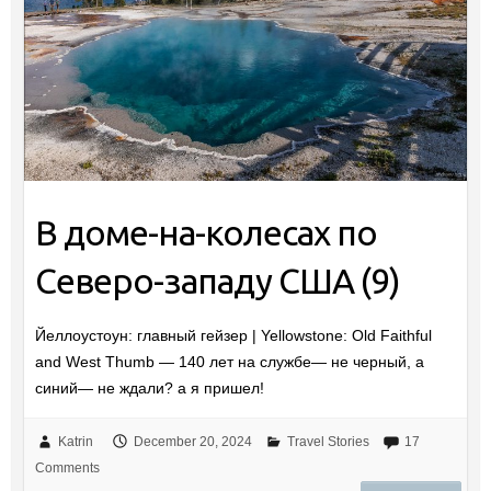
В доме-на-колесах по
Северо-западу США (9)
Йеллоустоун: главный гейзер | Yellowstone: Old Faithful
and West Thumb — 140 лет на службе— не черный, а
синий— не ждали? а я пришел!
Katrin
December 20, 2024
Travel Stories
17
Comments