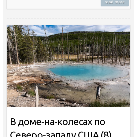
read more
В доме-на-колесах по
Северо-западу США (8)