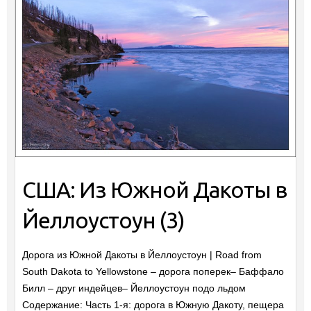
США: Из Южной Дакоты в
Йеллоустоун (3)
Дорога из Южной Дакоты в Йеллоустоун | Road from
South Dakota to Yellowstone – дорога поперек– Баффало
Билл – друг индейцев– Йеллоустоун подо льдом
Содержание: Часть 1-я: дорога в Южную Дакоту, пещера