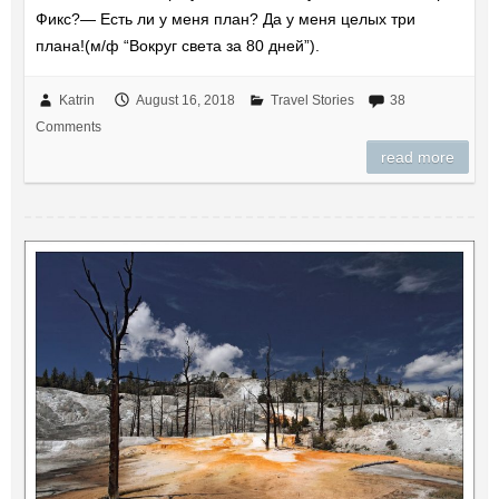
Фикс?— Есть ли у меня план? Да у меня целых три
плана!(м/ф “Вокруг света за 80 дней”).
Katrin
August 16, 2018
Travel Stories
38
Comments
read more