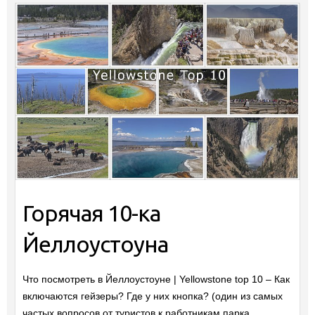
Горячая 10-ка
Йеллоустоуна
Что посмотреть в Йеллоустоуне | Yellowstone top 10 – Как
включаются гейзеры? Где у них кнопка? (один из самых
частых вопросов от туристов к работникам парка