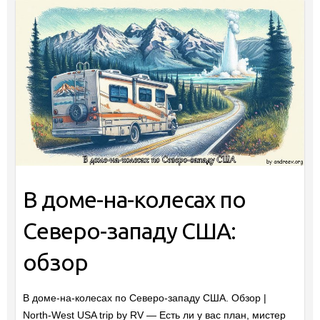
В доме-на-колесах по
Северо-западу США:
обзор
В доме-на-колесах по Северо-западу США. Обзор |
North-West USA trip by RV — Есть ли у вас план, мистер