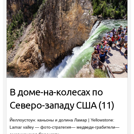
В доме-на-колесах по
Северо-западу США (11)
Йеллоустоун: каньоны и долина Ламар | Yellowstone:
Lamar valley — фото-стратегия— медведи-грабители—