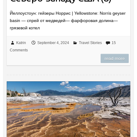
Йеллоустоун: гейзеры Норрис | Yellowstone: Norris geyser
basin — спрей от медведей— фарфоровая долина—
грязевой котел
Katrin
September 4, 2024
Travel Stories
15
Comments
read more