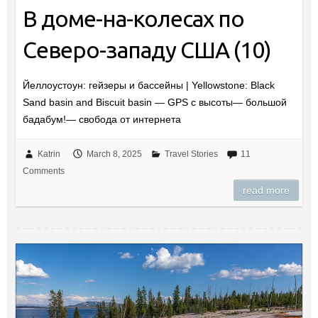
В доме-на-колесах по
Северо-западу США (10)
Йеллоустоун: гейзеры и бассейны | Yellowstone: Black
Sand basin and Biscuit basin — GPS с высоты— большой
бадабум!— свобода от интернета
Katrin
March 8, 2025
Travel Stories
11
Comments
read more