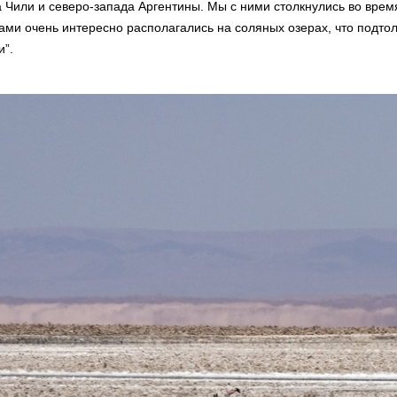
а Чили и северо-запада Аргентины. Мы с ними столкнулись во врем
ми очень интересно располагались на соляных озерах, что подто
”.