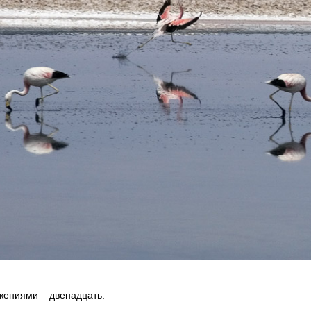
ажениями – двенадцать: