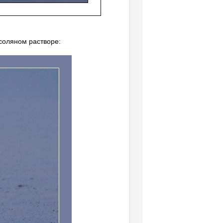
соляном растворе: