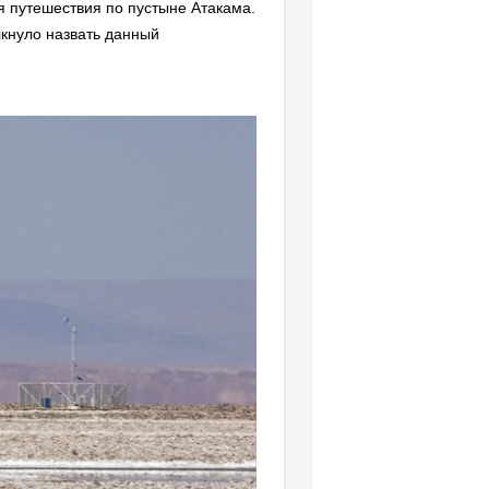
я путешествия по пустыне Атакама.
лкнуло назвать данный