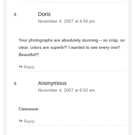
Doris
November 4, 2007 at 4:50 pm
Your photographs are absolutely stunning – so crisp, so
clear, colors are superb!!! I wanted to see every one!!
Beautiful!!!
Reply
Anonymous
November 4, 2007 at 6:02 am
Смешные.
Reply