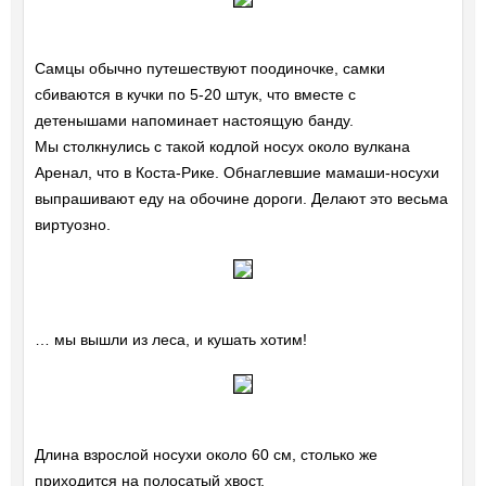
Самцы обычно путешествуют поодиночке, самки
сбиваются в кучки по 5-20 штук, что вместе с
детенышами напоминает настоящую банду.
Мы столкнулись с такой кодлой носух около вулкана
Аренал, что в Коста-Рике. Обнаглевшие мамаши-носухи
выпрашивают еду на обочине дороги. Делают это весьма
виртуозно.
… мы вышли из леса, и кушать хотим!
Длина взрослой носухи около 60 см, столько же
приходится на полосатый хвост.