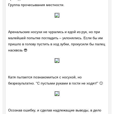
Группа прочесывания местности.
Аренальские носухи не чурались и едой из рук, но при
малейшей попытке погладить – уклонялись. Если бы им
пришло в голову пустить в ход зубки, прокусили бы палец
насквозь 😎
Катя пытается познакомиться с носухой, но
безрезультатно. “С пустыми руками в гости не ходят!” 🙂
Осознав ошибку, и сделав надлежащие выводы, в дело