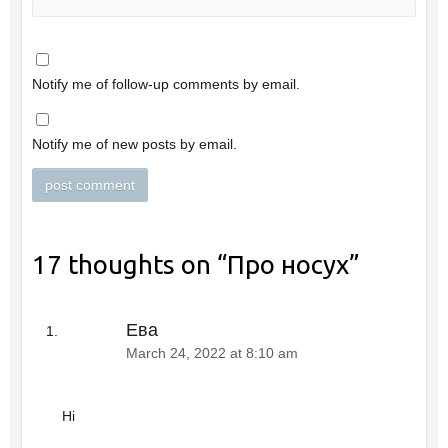
Notify me of follow-up comments by email.
Notify me of new posts by email.
17 thoughts on “
Про носух
”
Ева
March 24, 2022 at 8:10 am
Hi