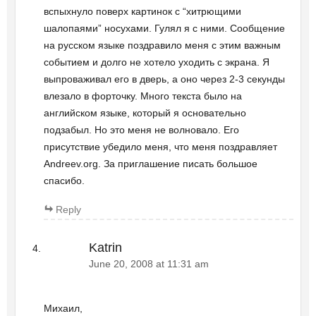
вспыхнуло поверх картинок с “хитрющими
шалопаями” носухами. Гулял я с ними. Сообщение
на русском языке поздравило меня с этим важным
событием и долго не хотело уходить с экрана. Я
выпроваживал его в дверь, а оно через 2-3 секунды
влезало в форточку. Много текста было на
английском языке, который я основательно
подзабыл. Но это меня не волновало. Его
присутствие убедило меня, что меня поздравляет
Andreev.org. За приглашение писать большое
спасибо.
Reply
Katrin
June 20, 2008 at 11:31 am
Михаил,