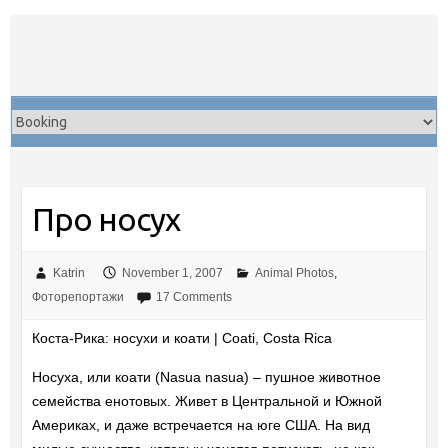
Skip
to
content
Про носух
Katrin
November 1, 2007
Animal Photos
,
Фоторепортажи
17 Comments
Коста-Рика: носухи и коати | Coati, Costa Rica
Носуха, или коати (Nasua nasua) – пушное животное
семейства енотовых. Живет в Центральной и Южной
Америках, и даже встречается на юге США. На вид