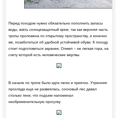
Перед походом нужно обязательно пополнить запасы
воды, взять солнцезащитный крем, так как верхняя часть
тропы проложена по открытому пространству, и конечно
же, позаботиться об удобной устойчивой обуви. К походу
стоит подготовиться заранее; Олимп – не легкая гора, на
счету которой есть человеческие жертвы.
В начале по тропе было идти легко и приятно. Утренняя
прохлада еще не развеялась, сосновый лес давал
столько тени, что подъем напоминал
необременительную прогулку.