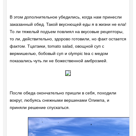
В этом дополнительное убедились, когда нам принесли
заказанный обед. Такой вкуснющей еды я в жизни не ела!
То ли тяжелый подъем повлиял на вкусовые рецепторы,
то ли, действительно, здорово готовили, но факт остается
фактом. Тцатзики, tomato salad, овощной суп с
вермишелью, бобовый суп и olympic tea с медом
показались чуть ли не божественной амброзией.
После обеда окончательно пришли в себя, походили
вокруг, любуясь снежными вершинами Олимпа, и
приняли решение спускаться.