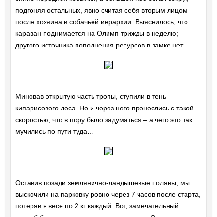
подгоняя остальных, явно считая себя вторым лицом
после хозяина в собачьей иерархии. Выяснилось, что
караван поднимается на Олимп трижды в неделю;
другого источника пополнения ресурсов в замке нет.
Миновав открытую часть тропы, ступили в тень
кипарисового леса. Но и через него пронеслись с такой
скоростью, что в пору было задуматься – а чего это так
мучились по пути туда…
Оставив позади землянично-ландышевые поляны, мы
выскочили на парковку ровно через 7 часов после старта,
потеряв в весе по 2 кг каждый. Вот, замечательный