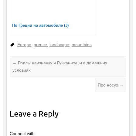
По Греции на автомобиле (3)
Europe
,
greece
,
landscape
,
mountains
←
Роллы наизнанку и Гункан-суши в домашних
условиях
Про носух
→
Leave a Reply
Connect with: