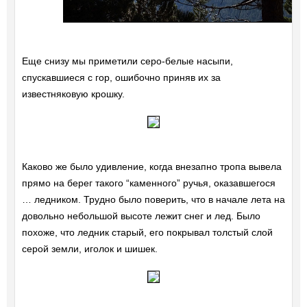
Еще снизу мы приметили серо-белые насыпи,
спускавшиеся с гор, ошибочно приняв их за
известняковую крошку.
Каково же было удивление, когда внезапно тропа вывела
прямо на берег такого “каменного” ручья, оказавшегося
… ледником. Трудно было поверить, что в начале лета на
довольно небольшой высоте лежит снег и лед. Было
похоже, что ледник старый, его покрывал толстый слой
серой земли, иголок и шишек.