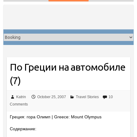
Skip
to
content
По Греции на автомобиле
(7)
Katrin
October 25, 2007
Travel Stories
10
Comments
Греция: гора Олимп | Greece: Mount Olympus
Содержание: