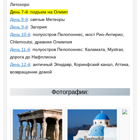
Литохоро
День 7-й: подъем на Олимп
День 8-й
: святые Метеоры
День 9-й
: Загория
День 10-й
: полуостров Пелопоннес, мост Рио-Антирио,
Chlemoutsi, древняя Олимпия
День 11-й
: полуостров Пелопоннес: Каламата, Mystras,
дорога до Нафплиона
День 12-й
: античный Эпидавр, Коринфский канал, Аттика,
возвращение домой
Фотографии: