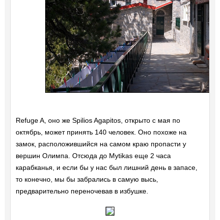
Refuge A, оно же Spilios Agapitos, открыто с мая по
октябрь, может принять 140 человек. Оно похоже на
замок, расположившийся на самом краю пропасти у
вершин Олимпа. Отсюда до Mytikas еще 2 часа
карабканья, и если бы у нас был лишний день в запасе,
то конечно, мы бы забрались в самую высь,
предварительно переночевав в избушке.