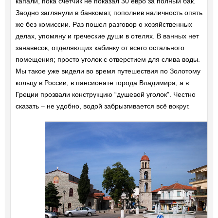
капали, пока счетчик не показал 30 евро за полный бак.
Заодно заглянули в банкомат, пополнив наличность опять
же без комиссии. Раз пошел разговор о хозяйственных
делах, упомяну и греческие души в отелях. В ванных нет
занавесок, отделяющих кабинку от всего остального
помещения; просто уголок с отверстием для слива воды.
Мы такое уже видели во время путешествия по Золотому
кольцу в России, в пансионате города Владимира, а в
Греции прозвали конструкцию “душевой уголок”. Честно
сказать – не удобно, водой забрызгивается всё вокруг.