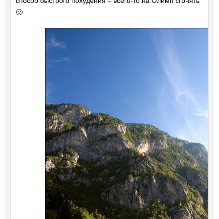
способ быстрого похудения – всего-то на Олимп сгонять
🙂