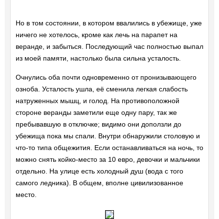
Но в том состоянии, в котором ввалились в убежище, уже
ничего не хотелось, кроме как лечь на парапет на
веранде, и забыться. Последующий час полностью выпал
из моей памяти, настолько была сильна усталость.
Очнулись оба почти одновременно от пронизывающего
озноба. Усталость ушла, её сменила легкая слабость
натруженных мышц, и голод. На противоположной
стороне веранды заметили еще одну пару, так же
пребывавшую в отключке; видимо они доползли до
убежища пока мы спали. Внутри обнаружили столовую и
что-то типа общежития. Если останавливаться на ночь, то
можно снять койко-место за 10 евро, девочки и мальчики
отдельно. На улице есть холодный душ (вода с того
самого ледника). В общем, вполне цивилизованное
место.