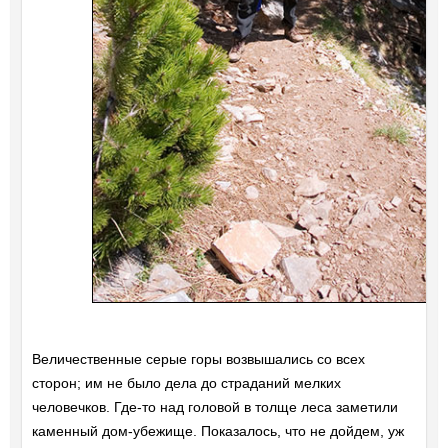
Величественные серые горы возвышались со всех
сторон; им не было дела до страданий мелких
человечков. Где-то над головой в толще леса заметили
каменный дом-убежище. Показалось, что не дойдем, уж