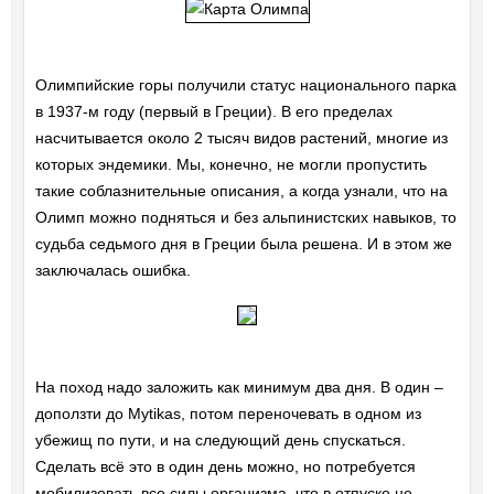
Олимпийские горы получили статус национального парка
в 1937-м году (первый в Греции). В его пределах
насчитывается около 2 тысяч видов растений, многие из
которых эндемики. Мы, конечно, не могли пропустить
такие соблазнительные описания, а когда узнали, что на
Олимп можно подняться и без альпинистских навыков, то
судьба седьмого дня в Греции была решена. И в этом же
заключалась ошибка.
На поход надо заложить как минимум два дня. В один –
доползти до Mytikas, потом переночевать в одном из
убежищ по пути, и на следующий день спускаться.
Сделать всё это в один день можно, но потребуется
мобилизовать все силы организма, что в отпуске не