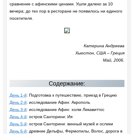
сравнение с афинскими ценами. Ушли далеко за 10
вечера; до тех пор в ресторане не появилось ни единого
посетителя.
Катерина Андреева
Хьюстон, США – Греция
Май, 2006.
Содержание:
День 1-й
: Подготовка к путешествию, приезд в Грецию
День 2-й
: исследование Афин: Акрополь
День 3-й
: исследование Афин: холм Ликавиттос
День 4-й
: остров Санторини: Ия
День 5-й
: остров Санторини: винный музей и ослики
День 6-й
: древние Дельфы, Фермопилы, Волос, дорога в