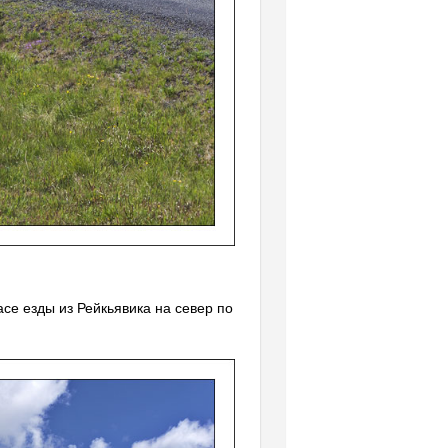
асе езды из Рейкьявика на север по