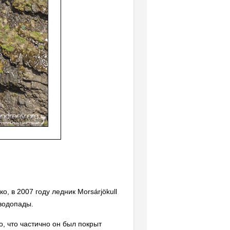
 в 2007 году ледник Morsárjökull
водопады.
о, что частично он был покрыт