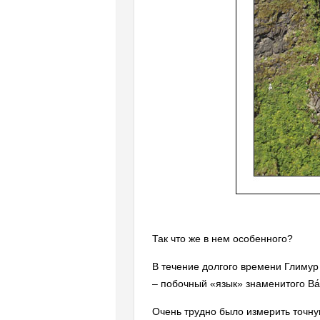
Так что же в нем особенного?
В течение долгого времени Глимур 
– побочный «язык» знаменитого Ва
Очень трудно было измерить точную