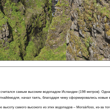
считался самым высоким водопадом Исландии (198 метров). Однако,
́тнайёкюдля, начал таять, благодаря чему сформировались новые 
 высоту самого высокого из этих водопадов – Morsárfoss, из-за тог