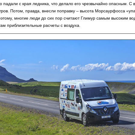
о падали с края ледника, что делало его чрезвычайно опасным. С
ров. Потом, правда, внесли поправку – высота Морсаурфосса «упа
этому, многие люди до сих пор считают Глимур самым высоким вод
там приблизительные расчеты с воздуха.