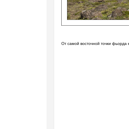
От самой восточной точки фьорда е