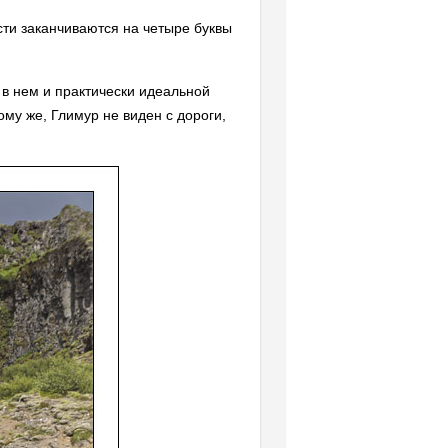
сти заканчиваются на четыре буквы
в нем и практически идеальной
му же, Глимур не виден с дороги,