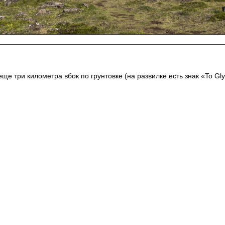
ще три километра вбок по грунтовке (на развилке есть знак «To Gly