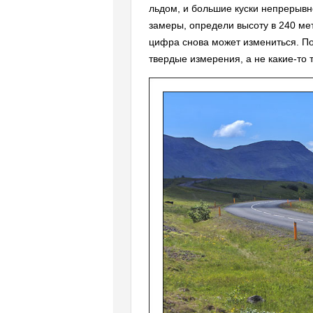
льдом, и большие куски непрерывн
замеры, определи высоту в 240 мет
цифра снова может измениться. По
твердые измерения, а не какие-то 