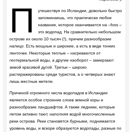
П
утешествуя по Исландии, довольно быстро
запоминаешь, что практически любое
название, которое оканчивается на –foss –
это водопад. На сравнительно небольшом
острове их около 10 тысяч (!), причем разнообразие
налицо. Есть мощные и широкие, а есть в виде тонких
ленточек. Некоторые теплые – нагреваются от
геотермальной воды, а другие наоборот – замерзают
зимой красивой дугой. Третьи – широко
растиражированы среди туристов, а о четверых знают
лишь местные жители.
Причиной огромного числа водопадов в Исландии
является особое строение слоев земной коры и
разнообразие ландшафтов. А также ледники, которые
летом активно тают, наполняя водой многочисленные
реки острова. Реки становятся бурными, поднимается
уровень воды, и вскоре образуются водопады, разные по