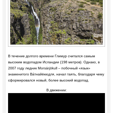
В течение долгого времени Глимур считался самым
высоким водопадом Исландии (198 метров). Однако, в
2007 году ледник Morsárjökull – побочный «язык»
знаменитого Ва́тнайёкюдля, начал таять, благодаря чему
сформировался новый, более высокий водопад.
В движении: