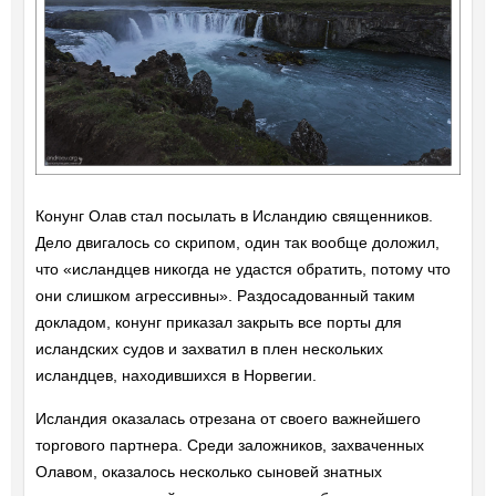
Конунг Олав стал посылать в Исландию священников.
Дело двигалось со скрипом, один так вообще доложил,
что «исландцев никогда не удастся обратить, потому что
они слишком агрессивны». Раздосадованный таким
докладом, конунг приказал закрыть все порты для
исландских судов и захватил в плен нескольких
исландцев, находившихся в Норвегии.
Исландия оказалась отрезана от своего важнейшего
торгового партнера. Среди заложников, захваченных
Олавом, оказалось несколько сыновей знатных