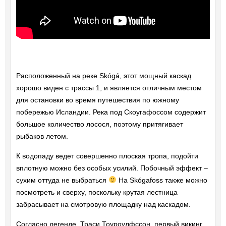
Расположенный на реке Skógá, этот мощный каскад
хорошо виден с трассы 1, и является отличным местом
для остановки во время путешествия по южному
побережью Исландии. Река под Скоугафоссом содержит
большое количество лосося, поэтому притягивает
рыбаков летом.
К водопаду ведет совершенно плоская тропа, подойти
вплотную можно без особых усилий. Побочный эффект –
сухим оттуда не выбраться
На Skógafoss также можно
посмотреть и сверху, поскольку крутая лестница
забрасывает на смотровую площадку над каскадом.
Согласно легенде, Траси Тоуроулфссон, первый викинг,