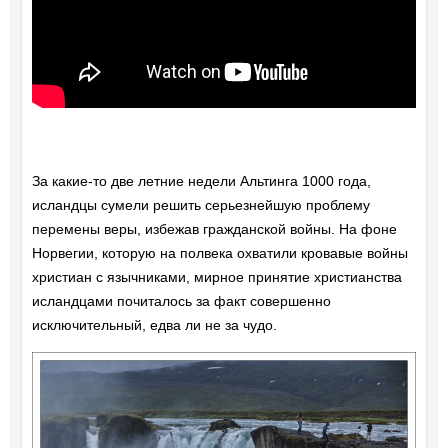
За какие-то две летние недели Альтинга 1000 года,
исландцы сумели решить серьезнейшую проблему
перемены веры, избежав гражданской войны. На фоне
Норвегии, которую на полвека охватили кровавые войны
христиан с язычниками, мирное принятие христианства
исландцами почиталось за факт совершенно
исключительный, едва ли не за чудо.