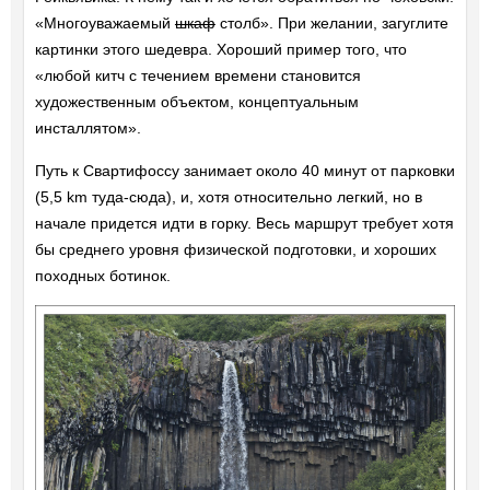
«Многоуважаемый
шкаф
столб». При желании, загуглите
картинки этого шедевра. Хороший пример того, что
«любой китч с течением времени становится
художественным объектом, концептуальным
инсталлятом».
Путь к Свартифоссу занимает около 40 минут от парковки
(5,5 km туда-сюда), и, хотя относительно легкий, но в
начале придется идти в горку. Весь маршрут требует хотя
бы среднего уровня физической подготовки, и хороших
походных ботинок.