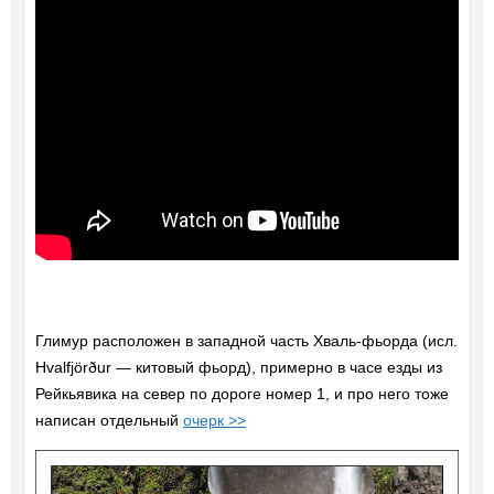
Глимур расположен в западной часть Хваль-фьорда (исл.
Hvalfjörður — китовый фьорд), примерно в часе езды из
Рейкьявика на север по дороге номер 1, и про него тоже
написан отдельный
очерк >>