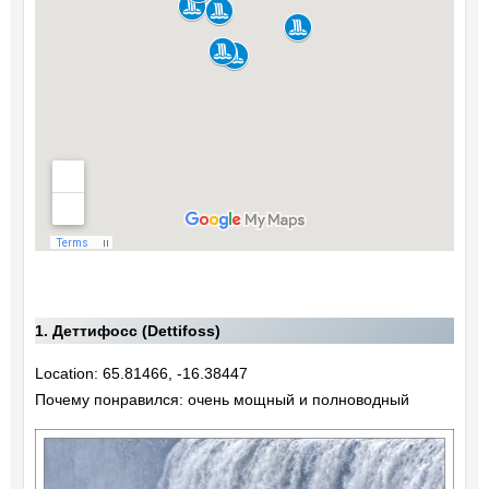
1. Деттифосс (Dettifoss)
Location: 65.81466, -16.38447
Почему понравился: очень мощный и полноводный