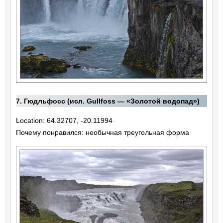
7. Гюдльфосс (исл. Gullfoss — «Золотой водопад»)
Location: 64.32707, -20.11994
Почему понравился: необычная треугольная форма