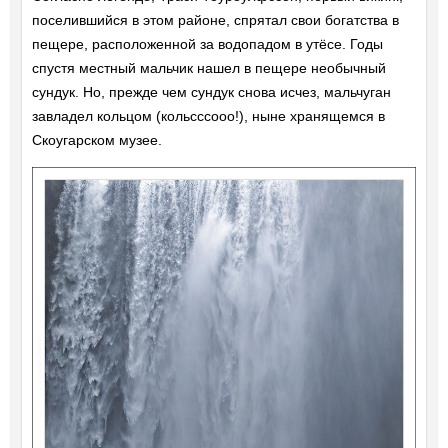
поселившийся в этом районе, спрятал свои богатства в
пещере, расположенной за водопадом в утёсе. Годы
спустя местный мальчик нашел в пещере необычный
сундук. Но, прежде чем сундук снова исчез, мальчуган
завладел кольцом (кольсссооо!), ныне хранящемся в
Скоугарском музее.