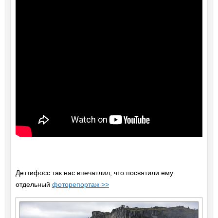
Деттифосс так нас впечатлил, что посвятили ему
отдельный
фоторепортаж >>