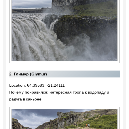
2. Глимур (Glymur)
Location: 64.39583, -21.24111
Почему понравился: интересная тропа к водопаду и
радуга в каньоне