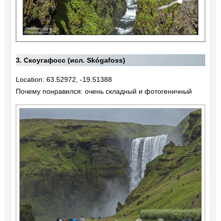
3. Скоугафосс (исл. Skógafoss)
Location: 63.52972, -19.51388
Почему понравился: очень складный и фотогеничный