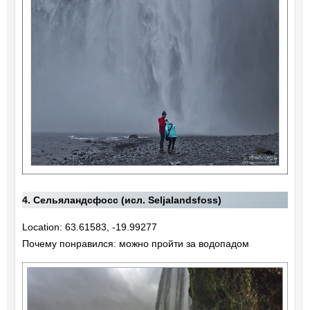
4. Сельяландсфосс (исл. Seljalandsfoss)
Location: 63.61583, -19.99277
Почему понравился: можно пройти за водопадом