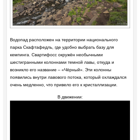
Водопад расположен на территории национального
парка Скафтафедль, где удобно выбрать базу для
кемпинга. Свартифосс окружён необычными
шестигранными колоннами темной лавы, откуда и
возникло его название – «Чёрный». Эти колонны
появились внутри лавового потока, который охлаждался
очень медленно, что привело его к кристаллизации.
В движении: