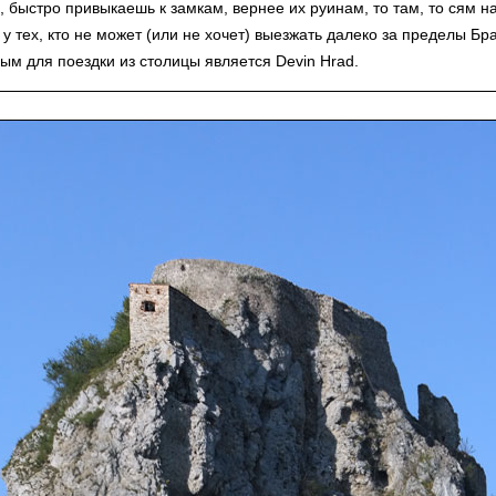
, быстро привыкаешь к замкам, вернее их руинам, то там, то сям 
 у тех, кто не может (или не хочет) выезжать далеко за пределы Бр
ым для поездки из столицы является Devin Hrad.