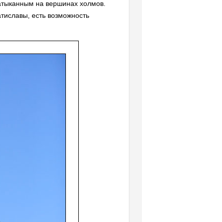
натыканным на вершинах холмов.
атиславы, есть возможность