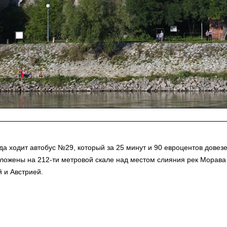
да ходит автобус №29, который за 25 минут и 90 евроцентов довез
ложены на 212-ти метровой скале над местом слияния рек Морава 
 и Австрией.