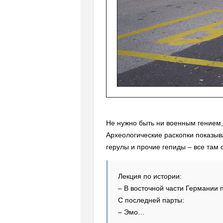
Не нужно быть ни военным гением,
Археологические раскопки показыва
герулы и прочие гепиды – все там 
Лекция по истории:
– В восточной части Германии
С последней парты:
– Эмо…