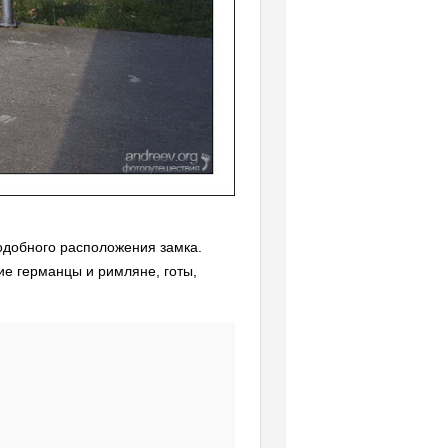
подобного расположения замка.
ние германцы и римляне, готы,