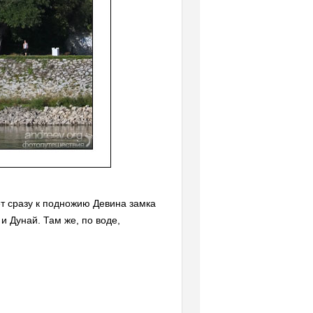
ет сразу к подножию Девина замка
и Дунай. Там же, по воде,