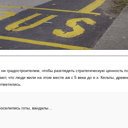
 ни градостроителем, чтобы разглядеть стратегическую ценность 
ют, что люди жили на этом месте аж с 5 века до н.э. Кельты, древ
отметились.
 поселились готы, вандалы…