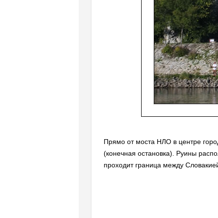
Прямо от моста НЛО в центре горо
(конечная остановка). Руины распо
проходит граница между Словакией