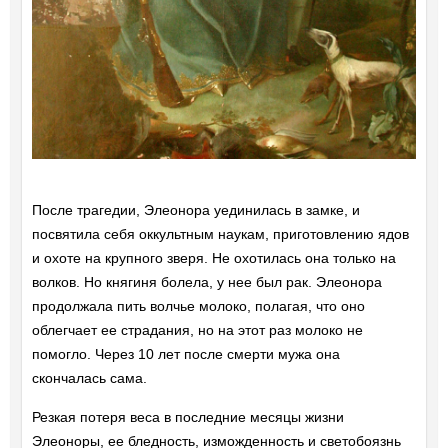
После трагедии, Элеонора уединилась в замке, и
посвятила себя оккультным наукам, приготовлению ядов
и охоте на крупного зверя. Не охотилась она только на
волков. Но княгиня болела, у нее был рак. Элеонора
продолжала пить волчье молоко, полагая, что оно
облегчает ее страдания, но на этот раз молоко не
помогло. Через 10 лет после смерти мужа она
скончалась сама.
Резкая потеря веса в последние месяцы жизни
Элеоноры, ее бледность, изможденность и светобоязнь