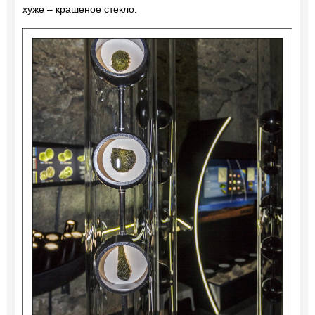
хуже – крашеное стекло.