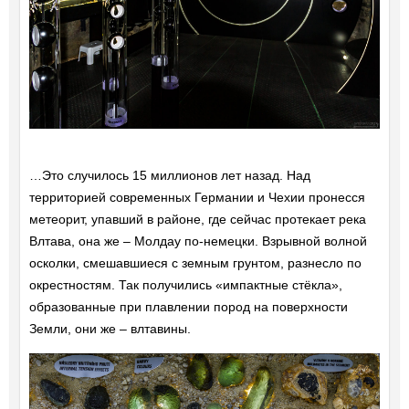
…Это случилось 15 миллионов лет назад. Над
территорией современных Германии и Чехии пронесся
метеорит, упавший в районе, где сейчас протекает река
Влтава, она же – Молдау по-немецки. Взрывной волной
осколки, смешавшиеся с земным грунтом, разнесло по
окрестностям. Так получились «импактные стёкла»,
образованные при плавлении пород на поверхности
Земли, они же – влтавины.