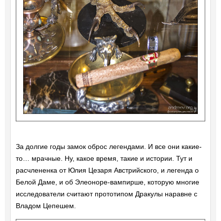
За долгие годы замок оброс легендами. И все они какие-
то… мрачные. Ну, какое время, такие и истории. Тут и
расчлененка от Юлия Цезаря Австрийского, и легенда о
Белой Даме, и об Элеоноре-вампирше, которую многие
исследователи считают прототипом Дракулы наравне с
Владом Цепешем.