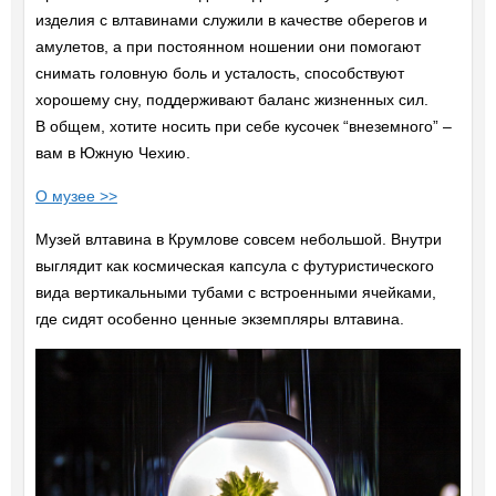
изделия с влтавинами служили в качестве оберегов и
амулетов, а при постоянном ношении они помогают
снимать головную боль и усталость, способствуют
хорошему сну, поддерживают баланс жизненных сил.
В общем, хотите носить при себе кусочек “внеземного” –
вам в Южную Чехию.
О музее >>
Музей влтавина в Крумлове совсем небольшой. Внутри
выглядит как космическая капсула с футуристического
вида вертикальными тубами с встроенными ячейками,
где сидят особенно ценные экземпляры влтавина.