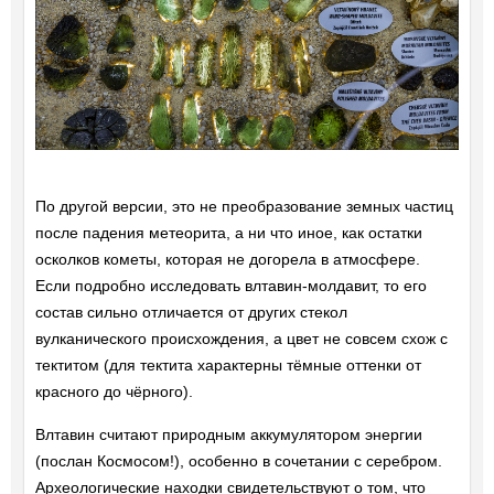
По другой версии, это не преобразование земных частиц
после падения метеорита, а ни что иное, как остатки
осколков кометы, которая не догорела в атмосфере.
Если подробно исследовать влтавин-молдавит, то его
состав сильно отличается от других стекол
вулканического происхождения, а цвет не совсем схож с
тектитом (для тектита характерны тёмные оттенки от
красного до чёрного).
Влтавин считают природным аккумулятором энергии
(послан Космосом!), особенно в сочетании с серебром.
Археологические находки свидетельствуют о том, что