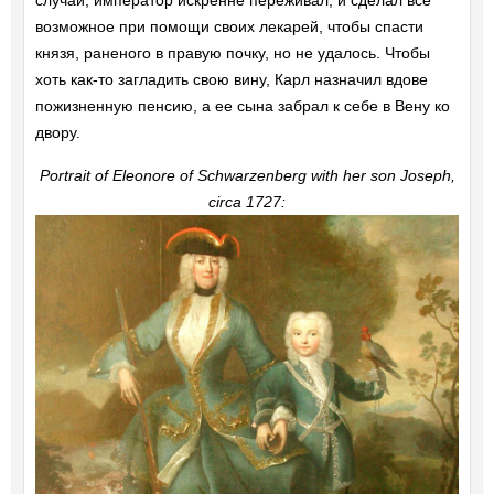
случай, император искренне переживал, и сделал всё
возможное при помощи своих лекарей, чтобы спасти
князя, раненого в правую почку, но не удалось. Чтобы
хоть как-то загладить свою вину, Карл назначил вдове
пожизненную пенсию, а ее сына забрал к себе в Вену ко
двору.
Portrait of Eleonore of Schwarzenberg with her son Joseph,
circa 1727: