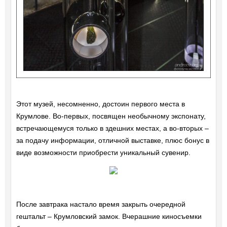
Этот музей, несомненно, достоин первого места в
Крумлове. Во-первых, посвящен необычному экспонату,
встречающемуся только в здешних местах, а во-вторых –
за подачу информации, отличной выставке, плюс бонус в
виде возможности приобрести уникальный сувенир.
После завтрака настало время закрыть очередной
гештальт – Крумловский замок. Вчерашние киносъемки