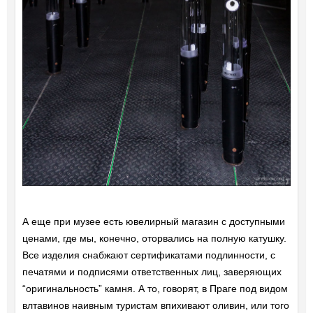
А еще при музее есть ювелирный магазин с доступными
ценами, где мы, конечно, оторвались на полную катушку.
Все изделия снабжают сертификатами подлинности, с
печатями и подписями ответственных лиц, заверяющих
“оригинальность” камня. А то, говорят, в Праге под видом
влтавинов наивным туристам впихивают оливин, или того