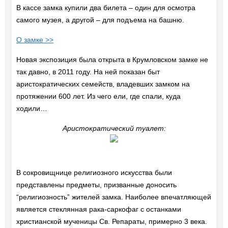
В кассе замка купили два билета – один для осмотра
самого музея, а другой – для подъема на башню.
О замке >>
Новая экспозиция была открыта в Крумловском замке не
так давно, в 2011 году. На ней показан быт
аристократических семейств, владевших замком на
протяжении 600 лет. Из чего ели, где спали, куда
ходили…
Аристократический туалет:
В сокровищнице религиозного искусства были
представлены предметы, призванные доносить
“религиозность” жителей замка. Наиболее впечатляющей
является стеклянная рака-саркофаг с останками
христианской мученицы Св. Репараты, примерно 3 века.