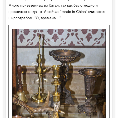
Много привезенных из Китая, так как было модно и
престижно когда-то. А сейчас “made in China” считается
ширпотребом. “О, времена…”