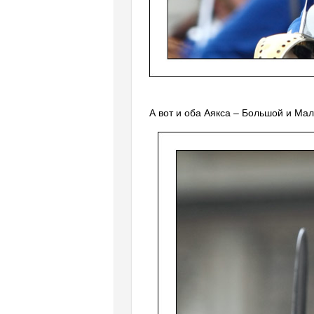
А вот и оба Аякса – Большой и Ма