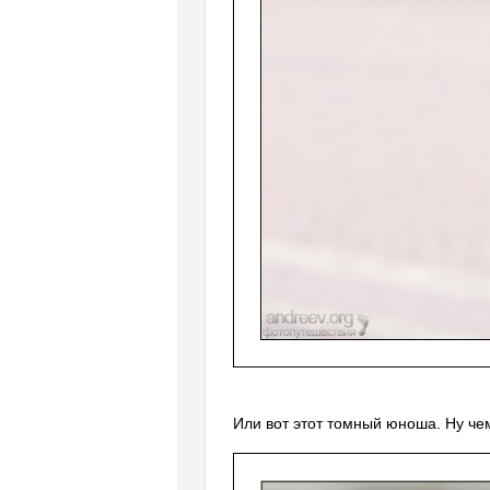
Или вот этот томный юноша. Ну че