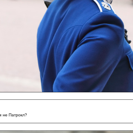
м не Патрокл?