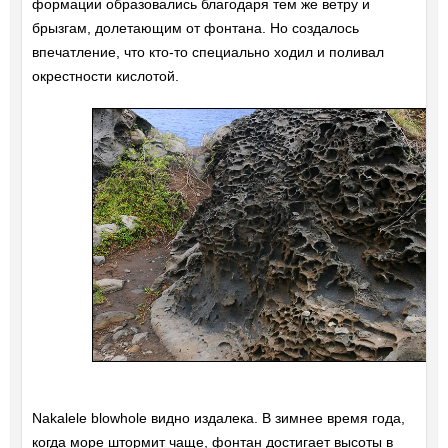
формации образовались благодаря тем же ветру и
брызгам, долетающим от фонтана. Но создалось
впечатление, что кто-то специально ходил и поливал
окрестности кислотой.
Nakalele blowhole видно издалека. В зимнее время года,
когда море штормит чаще, фонтан достигает высоты в