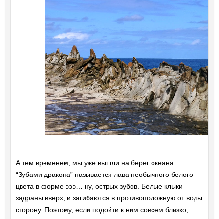
А тем временем, мы уже вышли на берег океана.
“Зубами дракона” называется лава необычного белого
цвета в форме эээ… ну, острых зубов. Белые клыки
задраны вверх, и загибаются в противоположную от воды
сторону. Поэтому, если подойти к ним совсем близко,