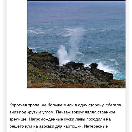
Короткая тропа, не больше мили в одну сторону, сбегала
вниз под крутым углом. Пейзаж вокруг являл странное
зрелище. Нагроможденные куски лавы походили на
решето или на авоськи для картошки. Интересные