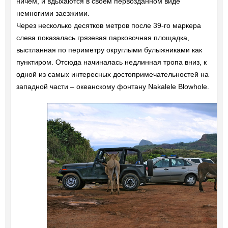
ничем, и вдыхаются в своем первозданном виде
немногими заезжими.
Через несколько десятков метров после 39-го маркера
слева показалась грязевая парковочная площадка,
выстланная по периметру округлыми булыжниками как
пунктиром. Отсюда начиналась недлинная тропа вниз, к
одной из самых интересных достопримечательностей на
западной части – океанскому фонтану Nakalele Blowhole.