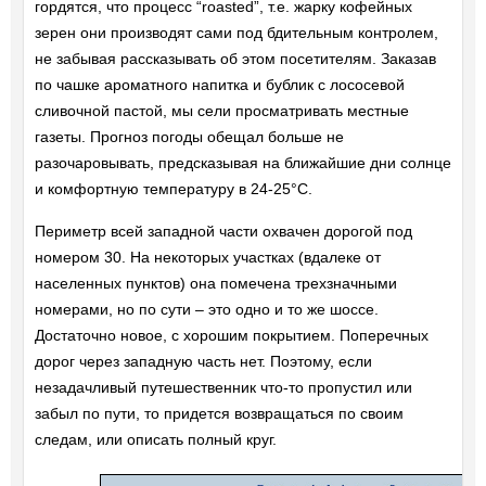
гордятся, что процесс “roasted”, т.е. жарку кофейных
зерен они производят сами под бдительным контролем,
не забывая рассказывать об этом посетителям. Заказав
по чашке ароматного напитка и бублик с лососевой
сливочной пастой, мы сели просматривать местные
газеты. Прогноз погоды обещал больше не
разочаровывать, предсказывая на ближайшие дни солнце
и комфортную температуру в 24-25°С.
Периметр всей западной части охвачен дорогой под
номером 30. На некоторых участках (вдалеке от
населенных пунктов) она помечена трехзначными
номерами, но по сути – это одно и то же шоссе.
Достаточно новое, с хорошим покрытием. Поперечных
дорог через западную часть нет. Поэтому, если
незадачливый путешественник что-то пропустил или
забыл по пути, то придется возвращаться по своим
следам, или описать полный круг.