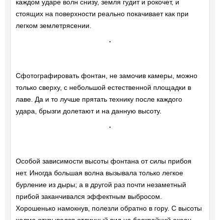
каждом ударе волн снизу, земля гудит и рокочет, и
стоящих на поверхности реально покачивает как при
легком землетрясении.
Сфотографировать фонтан, не замочив камеры, можно
только сверху, с небольшой естественной площадки в
лаве. Да и то лучше прятать технику после каждого
удара, брызги долетают и на данную высоту.
Особой зависимости высоты фонтана от силы прибоя
нет. Иногда большая волна вызывала только легкое
бурление из дыры; а в другой раз почти незаметный
прибой заканчивался эффектным выбросом.
Хорошенько намокнув, полезли обратно в гору. С высоты