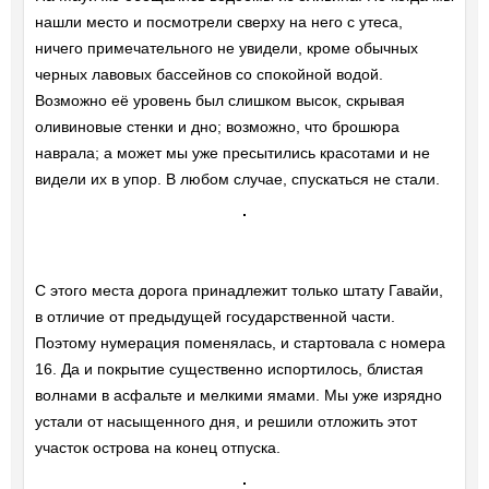
нашли место и посмотрели сверху на него с утеса,
ничего примечательного не увидели, кроме обычных
черных лавовых бассейнов со спокойной водой.
Возможно её уровень был слишком высок, скрывая
оливиновые стенки и дно; возможно, что брошюра
наврала; а может мы уже пресытились красотами и не
видели их в упор. В любом случае, спускаться не стали.
С этого места дорога принадлежит только штату Гавайи,
в отличие от предыдущей государственной части.
Поэтому нумерация поменялась, и стартовала с номера
16. Да и покрытие существенно испортилось, блистая
волнами в асфальте и мелкими ямами. Мы уже изрядно
устали от насыщенного дня, и решили отложить этот
участок острова на конец отпуска.