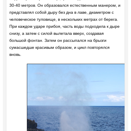
30-40 метров. Он образовался естественным манером, и
представлял собой дыру без дна в лаве, диаметром с
человеческое туловище, в нескольких метрах от берега.
При каждом ударе прибоя, часть воды подходила к дыре
снизу, а затем с силой вылетала вверх, создавая
большой фонтан. Затем он рассыпался на брызги
сумасшедше красивым образом, и цикл повторялся
вновь.