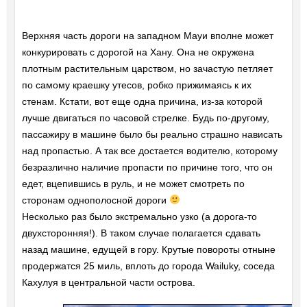
Верхняя часть дороги на западном Мауи вполне может
конкурировать с дорогой на Хану. Она не окружена
плотным растительным царством, но зачастую петляет
по самому краешку утесов, робко прижимаясь к их
стенам. Кстати, вот еще одна причина, из-за которой
лучше двигаться по часовой стрелке. Будь по-другому,
пассажиру в машине было бы реально страшно нависать
над пропастью. А так все достается водителю, которому
безразлично наличие пропасти по причине того, что он
едет, вцепившись в руль, и не может смотреть по
сторонам однополосной дороги
Несколько раз было экстремально узко (а дорога-то
двухсторонняя!). В таком случае полагается сдавать
назад машине, едущей в гору. Крутые повороты отныне
продержатся 25 миль, вплоть до города Wailuky, соседа
Кахулуя в центральной части острова.