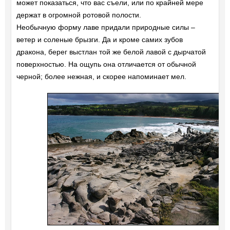
может показаться, что вас съели, или по крайней мере
держат в огромной ротовой полости.
Необычную форму лаве придали природные силы –
ветер и соленые брызги. Да и кроме самих зубов
дракона, берег выстлан той же белой лавой с дырчатой
поверхностью. На ощупь она отличается от обычной
черной; более нежная, и скорее напоминает мел.