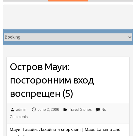
Skip
to
content
Остров Мауи:
посторонним вход
воспрещен (5)
admin
June 2, 2006
Travel Stories
No
Comments
Мауи, Гавайи: Лахайна и снорклинг | Maui: Lahaina and