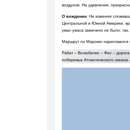
воздухом. На удивление, прекрасна
О вождении
. Не изменяя сложивш
Центральной и Южной Америки, вряд
ужас-ужаса замечено не было; так
Маршрут по Марокко нарисовался
Рабат – Волюбилис – Фес – дорога
побережье Атлантического океана 