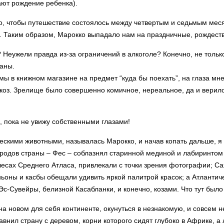
ают рождение ребенка).
, чтобы путешествие состоялось между четвертым и седьмым меся
 Таким образом, Марокко выпадало нам на праздничные, рождеств
 Неужели правда из-за ограничений в алкоголе? Конечно, не только
аны.
мы в книжном магазине на предмет “куда бы поехать”, на глаза мн
оз. Зрелище было совершенно комичное, нереальное, да и верило
, пока не увижу собственными глазами!
ескими животными, называлась Марокко, и начав копать дальше, я 
ородов страны – Фес – соблазнял старинной мединой и лабиринтом 
есах Среднего Атласа, привлекали с точки зрения фотографии; Сах
оны и касбы обещали удивить яркой палитрой красок; а Атланти
-Сувейры, белизной Касабланки, и конечно, козами. Что тут было 
на новом для себя континенте, окунуться в незнакомую, и совсем н
равнил страну с деревом, корни которого сидят глубоко в Африке, 