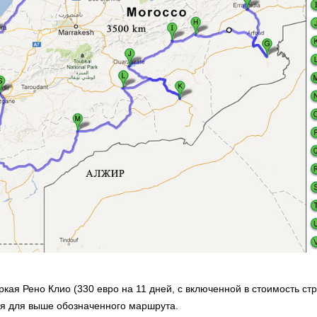
кая Рено Клио (330 евро на 11 дней, с включенной в стоимость ст
ая для выше обозначенного маршрута.