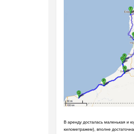
В аренду досталась маленькая и юр
километражем), вполне достаточн