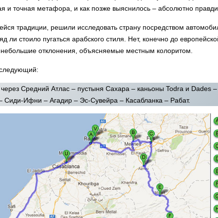
я и точная метафора, и как позже выяснилось – абсолютно правди
ейся традиции, решили исследовать страну посредством автомобил
 ли стоило пугаться арабского стиля. Нет, конечно до европейско
, небольшие отклонения, объясняемые местным колоритом.
 следующий:
 через Средний Атлас – пустыня Сахара – каньоны Todra и Dades –
– Сиди-Ифни – Агадир – Эс-Сувейра – Касабланка – Рабат.