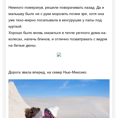
Немного померзнув, решили поворачивать назад. Да и
малышку было не с руки морозить почем зря, хотя она
уже тихо-мирно посапывала в кенгурушке у папы под
курткой.
Хорошо было вновь оказаться в тепле уютного дома-на-
колесах, напечь блинов, и отлично позавтракать с видом
на белые дюны.
Дорога звала вперед, на север Нью-Мексико.