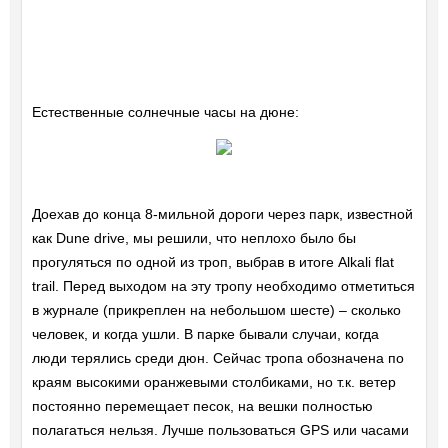
Естественные солнечные часы на дюне:
Доехав до конца 8-мильной дороги через парк, известной
как Dune drive, мы решили, что неплохо было бы
прогуляться по одной из троп, выбрав в итоге Alkali flat
trail. Перед выходом на эту тропу необходимо отметиться
в журнале (прикреплен на небольшом шесте) – сколько
человек, и когда ушли. В парке бывали случаи, когда
люди терялись среди дюн. Сейчас тропа обозначена по
краям высокими оранжевыми столбиками, но т.к. ветер
постоянно перемещает песок, на вешки полностью
полагаться нельзя. Лучше пользоваться GPS или часами