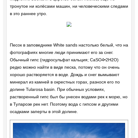
тронутое ни колёсами машин, ни человеческими следами
в это раннее утро.
Песок в заповеднике White sands настолько белый, что на
фотографиях многие люди принимают его за снег.
Обычный гипс (гидросульфат кальция; CaSO4•2H2O)
редко можно найти в виде песка, потому что он очень
хорошо растворяется в воде. Дождь и снег вымывают
минерал из камней в окрестных горах, разнося его по
долине Tularosa basin. При обычных условиях,
растворенный гипс был бы унесен водами рек к морю, но
в Туларозе рек нет. Поэтому вода с гипсом и другими
осадками заперты в этой долине.