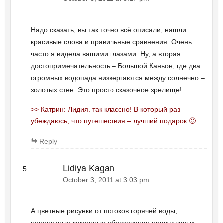
Надо сказать, вы так точно всё описали, нашли
красивые слова и правильные сравнения. Очень
часто я видела вашими глазами. Ну, а вторая
достопримечательность – Большой Каньон, где два
огромных водопада низвергаются между солнечно –
золотых стен. Это просто сказочное зрелище!
>> Катрин: Лидия, так классно! В который раз
убеждаюсь, что путешествия – лучший подарок 🙂
Reply
Lidiya Kagan
October 3, 2011 at 3:03 pm
А цветные рисунки от потоков горячей воды,
непонятные каменные образования причудливых