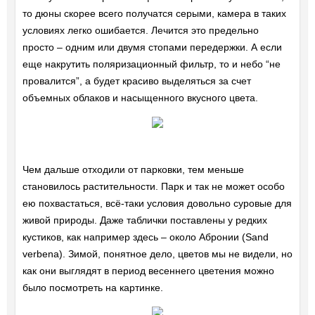
то дюны скорее всего получатся серыми, камера в таких
условиях легко ошибается. Лечится это предельно
просто – одним или двумя стопами передержки. А если
еще накрутить поляризационный фильтр, то и небо “не
провалится”, а будет красиво выделяться за счет
объемных облаков и насыщенного вкусного цвета.
Чем дальше отходили от парковки, тем меньше
становилось растительности. Парк и так не может особо
ею похвастаться, всё-таки условия довольно суровые для
живой природы. Даже таблички поставлены у редких
кустиков, как например здесь – около Абронии (Sand
verbena). Зимой, понятное дело, цветов мы не видели, но
как они выглядят в период весеннего цветения можно
было посмотреть на картинке.