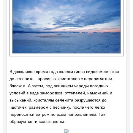
В дождливое время года залежи гипса видоизменяются
до селенита – красивых кристаллов с переливчатым
блеском. А затем, под влиянием череды погодных
условий в виде заморозков, оттепелей, намоканий и
высыханий, кристаллы селенита разрушаются до
частичек, размером с песчинку, после чего легко
переносятся ветром по всем направлениям. Так
образуются гипсовые дюны.