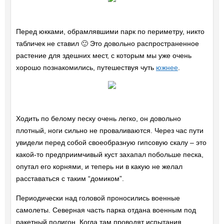
Перед юкками, обрамлявшими парк по периметру, никто
табличек не ставил 🙂 Это довольно распространенное
растение для здешних мест, с которым мы уже очень
хорошо познакомились, путешествуя чуть
южнее
.
Ходить по белому песку очень легко, он довольно
плотный, ноги сильно не проваливаются. Через час пути
увидели перед собой своеобразную гипсовую скалу – это
какой-то предприимчивый куст захапал побольше песка,
опутал его корнями, и теперь ни в какую не желал
расставаться с таким “домиком”.
Периодически над головой проносились военные
самолеты. Северная часть парка отдана военным под
ракетный полигон. Когда там проводят испытания