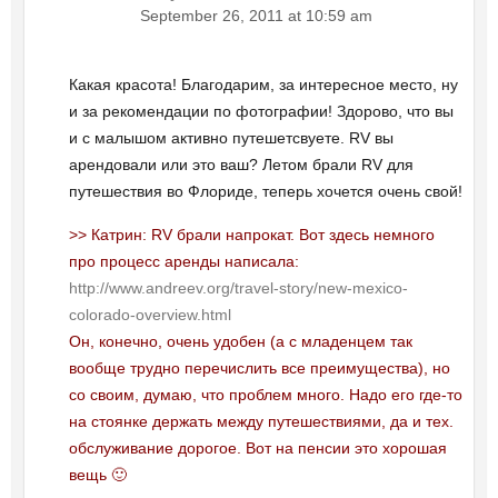
September 26, 2011 at 10:59 am
Какая красота! Благодарим, за интересное место, ну
и за рекомендации по фотографии! Здорово, что вы
и с малышом активно путешетсвуете. RV вы
арендовали или это ваш? Летом брали RV для
путешествия во Флориде, теперь хочется очень свой!
>> Катрин: RV брали напрокат. Вот здесь немного
про процесс аренды написала:
http://www.andreev.org/travel-story/new-mexico-
colorado-overview.html
Он, конечно, очень удобен (а с младенцем так
вообще трудно перечислить все преимущества), но
со своим, думаю, что проблем много. Надо его где-то
на стоянке держать между путешествиями, да и тех.
обслуживание дорогое. Вот на пенсии это хорошая
вещь 🙂