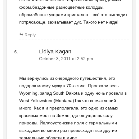
форм,бездонные разноцветные колодцы,
обрамлённые узорами кристалов – всё это выглядит
потрясающе, захватывает дух. Такого нет нигде!
Reply
Lidiya Kagan
October 3, 2011 at 2:52 pm
Мы вернулись из очередного путешествия, это
подарок моему мужу к 70-летию. Проехали весь
Wyoming, запад South Dakota и одну ночь провели в
West Yellowstone(Montana)Так что впечатлений
много. Как я и предполагала, это одно из самых
красивых мест на Земле, где ощущаешь силу
природы. Йеллоустонские поля с термальными
выходами во много раз превосходят все другие
термальные области в мире.