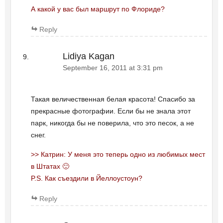
А какой у вас был маршрут по Флориде?
Reply
Lidiya Kagan
September 16, 2011 at 3:31 pm
Такая величественная белая красота! Спасибо за
прекрасные фотографии. Если бы не знала этот
парк, никогда бы не поверила, что это песок, а не
снег.
>> Катрин: У меня это теперь одно из любимых мест
в Штатах 🙂
P.S. Как съездили в Йеллоустоун?
Reply