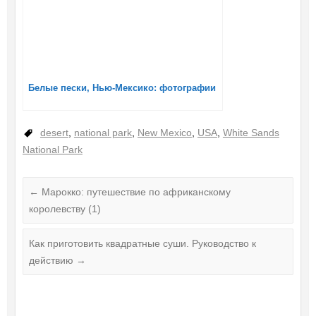
Белые пески, Нью-Мексико: фотографии
desert
,
national park
,
New Mexico
,
USA
,
White Sands
National Park
←
Марокко: путешествие по африканскому
королевству (1)
Как приготовить квадратные суши. Руководство к
действию
→