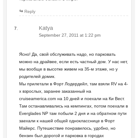
Reply
Katya
September 27, 2011 at 1:22 pm
Ясно! Да, свой обслуживать надо, но парковать
можно на драйвее, если есть частный дом. У нас нет,
мы вообще в высотке живем на 35-м этаже, но у
родителей домик.
Мы прилетали в Форт Лодердейл, там взяли RV на 4-
х взрослых, заранее заказанный на
cruiseamerica.com на 10 дней и поехали на Ки Вест.
Там останавливались на кемпингах, потом поехали в
Everglades NP там побыли 2 дня и на обратном пути
заехали к нашей общей однокласснице в Форт
Майерс. Путешествие понравилось, удобно, но
бензин был дорогой и парковка в городах