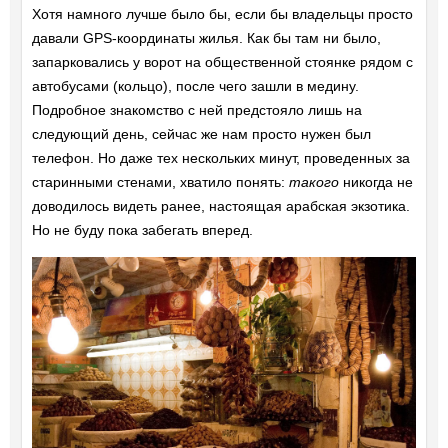
Хотя намного лучше было бы, если бы владельцы просто
давали GPS-координаты жилья. Как бы там ни было,
запарковались у ворот на общественной стоянке рядом с
автобусами (кольцо), после чего зашли в медину.
Подробное знакомство с ней предстояло лишь на
следующий день, сейчас же нам просто нужен был
телефон. Но даже тех нескольких минут, проведенных за
старинными стенами, хватило понять:
такого
никогда не
доводилось видеть ранее, настоящая арабская экзотика.
Но не буду пока забегать вперед.