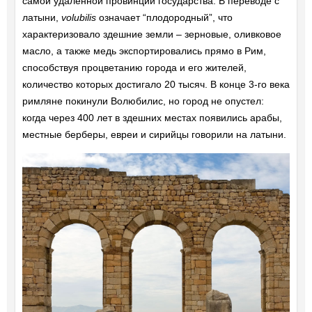
самой удаленной провинции государства. В переводе с
латыни,
volubilis
означает “плодородный”, что
характеризовало здешние земли – зерновые, оливковое
масло, а также медь экспортировались прямо в Рим,
способствуя процветанию города и его жителей,
количество которых достигало 20 тысяч. В конце 3-го века
римляне покинули Волюбилис, но город не опустел:
когда через 400 лет в здешних местах появились арабы,
местные берберы, евреи и сирийцы говорили на латыни.