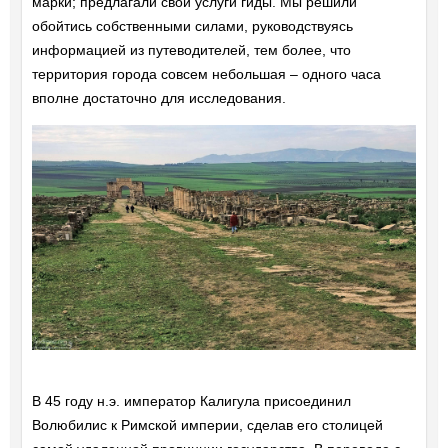
марки; предлагали свои услуги гиды. Мы решили
обойтись собственными силами, руководствуясь
информацией из путеводителей, тем более, что
территория города совсем небольшая – одного часа
вполне достаточно для исследования.
В 45 году н.э. император Калигула присоединил
Волюбилис к Римской империи, сделав его столицей