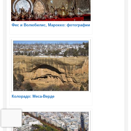
Фес и Волюбилис, Марокко: фотографии
Колорадо: Меса-Верде