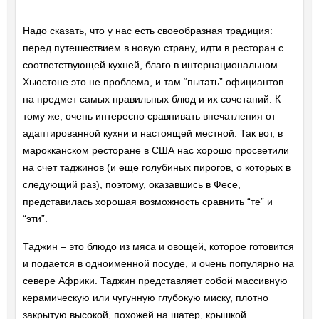
Надо сказать, что у нас есть своеобразная традиция:
перед путешествием в новую страну, идти в ресторан с
соответствующей кухней, благо в интернациональном
Хьюстоне это не проблема, и там “пытать” официантов
на предмет самых правильных блюд и их сочетаний. К
тому же, очень интересно сравнивать впечатления от
адаптированной кухни и настоящей местной. Так вот, в
марокканском ресторане в США нас хорошо просветили
на счет таджинов (и еще голубиных пирогов, о которых в
следующий раз), поэтому, оказавшись в Фесе,
представилась хорошая возможность сравнить “те” и
“эти”.
Таджин – это блюдо из мяса и овощей, которое готовится
и подается в одноименной посуде, и очень популярно на
севере Африки. Таджин представляет собой массивную
керамическую или чугунную глубокую миску, плотно
закрытую высокой, похожей на шатер, крышкой