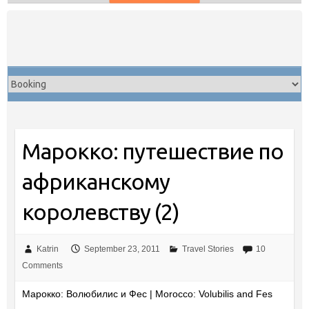
Skip
to
content
Марокко: путешествие по
африканскому
королевству (2)
Katrin
September 23, 2011
Travel Stories
10
Comments
Марокко: Волюбилис и Фес | Morocco: Volubilis and Fes