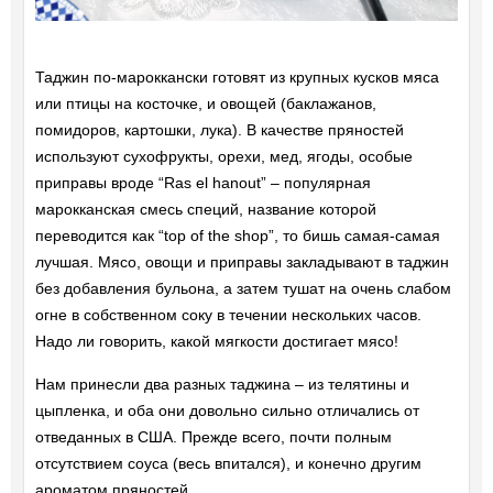
Таджин по-мароккански готовят из крупных кусков мяса
или птицы на косточке, и овощей (баклажанов,
помидоров, картошки, лука). В качестве пряностей
используют сухофрукты, орехи, мед, ягоды, особые
приправы вроде “Ras el hanout” – популярная
марокканская смесь специй, название которой
переводится как “top of the shop”, то бишь самая-самая
лучшая. Мясо, овощи и приправы закладывают в таджин
без добавления бульона, а затем тушат на очень слабом
огне в собственном соку в течении нескольких часов.
Надо ли говорить, какой мягкости достигает мясо!
Нам принесли два разных таджина – из телятины и
цыпленка, и оба они довольно сильно отличались от
отведанных в США. Прежде всего, почти полным
отсутствием соуса (весь впитался), и конечно другим
ароматом пряностей.