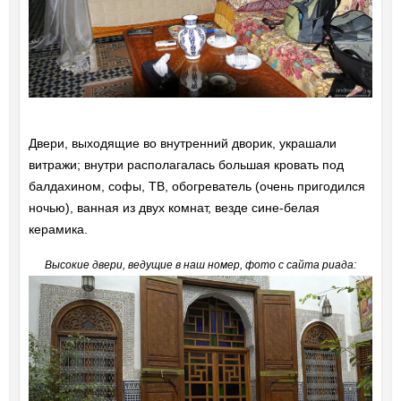
Двери, выходящие во внутренний дворик, украшали
витражи; внутри располагалась большая кровать под
балдахином, софы, ТВ, обогреватель (очень пригодился
ночью), ванная из двух комнат, везде сине-белая
керамика.
Высокие двери, ведущие в наш номер, фото с сайта риада: