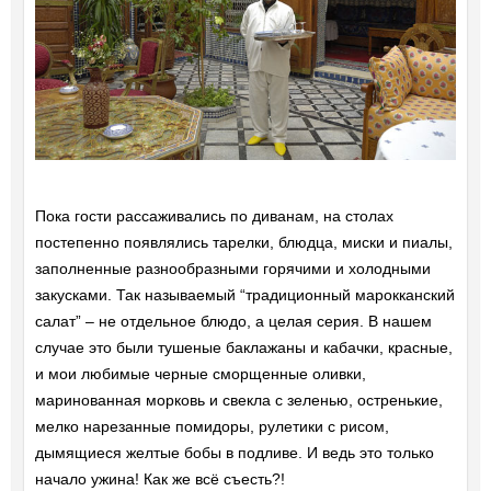
Пока гости рассаживались по диванам, на столах
постепенно появлялись тарелки, блюдца, миски и пиалы,
заполненные разнообразными горячими и холодными
закусками. Так называемый “традиционный марокканский
салат” – не отдельное блюдо, а целая серия. В нашем
случае это были тушеные баклажаны и кабачки, красные,
и мои любимые черные сморщенные оливки,
маринованная морковь и свекла с зеленью, остренькие,
мелко нарезанные помидоры, рулетики с рисом,
дымящиеся желтые бобы в подливе. И ведь это только
начало ужина! Как же всё съесть?!