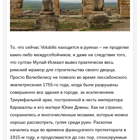
То, что сейчас Volubilis находится в руинах – не проделки
каких-либо междусобойчиков, и даже не следствие того,
что султан Мулай-Исмаил вывез практически весь
римский мрамор для строительства своего дворца.
Просто Волюбилису не повезло во время лиссабонского
землетрясения 1755-го года, когда были разрушены
совершенно все здания в городе, за исключением
Триумфальной арки, построенной в честь императора
Каракаллы и его матери Юлии Домны. Как ни странно,
сохранились и многочисленные мозаики, которые можно
хорошо рассмотреть, гуляя среди руин. Раскопки
начались еще во времена французского протектората в
1915-м году, и продолжаются до сих пор, спонсируемые