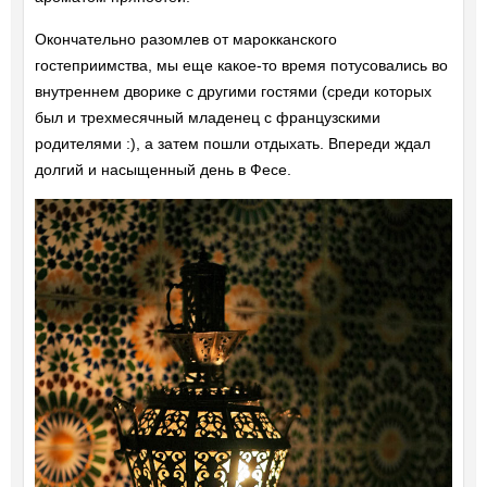
Окончательно разомлев от марокканского
гостеприимства, мы еще какое-то время потусовались во
внутреннем дворике с другими гостями (среди которых
был и трехмесячный младенец с французскими
родителями :), а затем пошли отдыхать. Впереди ждал
долгий и насыщенный день в Фесе.