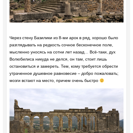
Через стену Базилики из 8-ми арок в ряд, хорошо было
разглядывать на редкость сочное бесконечное поле,
мысленно уносясь на сотни лет назад… Всё-таки, дух
Волюбилиса никуда не делся, он там, стоит лишь
остановиться и замереть. Тем, кому требуется обрести
утраченное душевное равновесие – добро пожаловать;
мозги встают на место, причем очень быстро