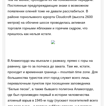
Постоянные предупреждающие знаки о возможном
появлении оленей тоже не давали расслабиться. В
районе горнолыжного курорта Cloudcroft (высота 2600
метров) на обочине шоссе проводилась активная
торговля горными яблоками и горячим сидром, что
пришлось как нельзя кстати.
В Аламогордо мы въехали с размаху, прямо с горы на
равнину, где-то за полчаса до заката. Там же, кстати,
проходит и временная граница – mountain time zone. Для
большинства туристов этот город служит всего лишь
перевалочным пунктом при посещении заповедника
“Белые пески”, а также бывшего полигона Аламогордо,
где был произведен первый в истории человечества
атомный взрыв в 1945-м году (пускают посетителей всего