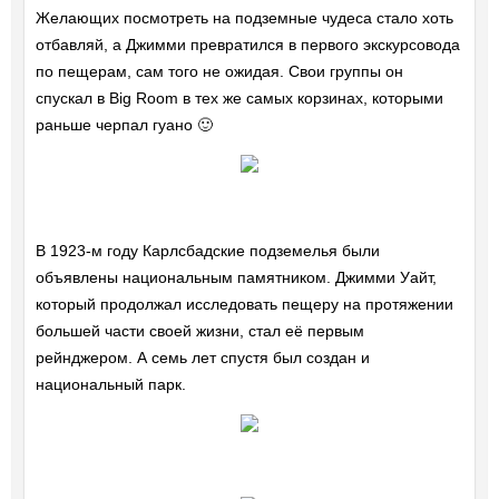
Желающих посмотреть на подземные чудеса стало хоть
отбавляй, а Джимми превратился в первого экскурсовода
по пещерам, сам того не ожидая. Свои группы он
спускал в Big Room в тех же самых корзинах, которыми
раньше черпал гуано 🙂
В 1923-м году Карлсбадские подземелья были
объявлены национальным памятником. Джимми Уайт,
который продолжал исследовать пещеру на протяжении
большей части своей жизни, стал её первым
рейнджером. А семь лет спустя был создан и
национальный парк.