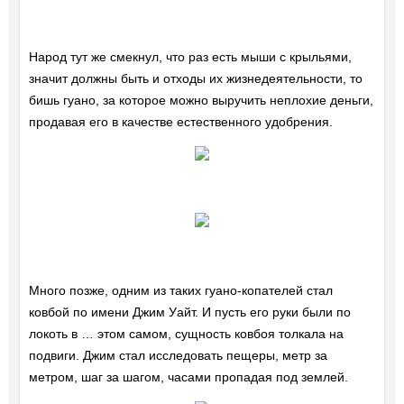
Народ тут же смекнул, что раз есть мыши с крыльями,
значит должны быть и отходы их жизнедеятельности, то
бишь гуано, за которое можно выручить неплохие деньги,
продавая его в качестве естественного удобрения.
Много позже, одним из таких гуано-копателей стал
ковбой по имени Джим Уайт. И пусть его руки были по
локоть в … этом самом, сущность ковбоя толкала на
подвиги. Джим стал исследовать пещеры, метр за
метром, шаг за шагом, часами пропадая под землей.