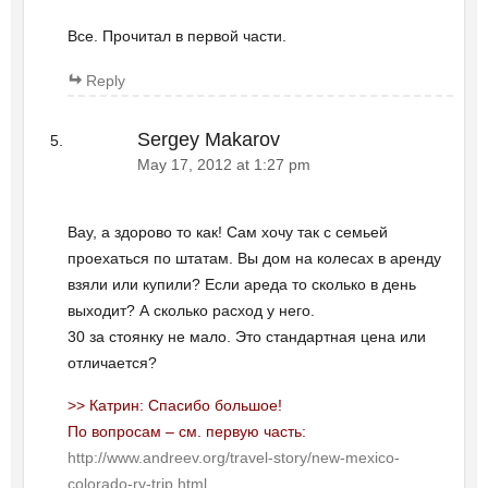
Все. Прочитал в первой части.
Reply
Sergey Makarov
May 17, 2012 at 1:27 pm
Вау, а здорово то как! Сам хочу так с семьей
проехаться по штатам. Вы дом на колесах в аренду
взяли или купили? Если ареда то сколько в день
выходит? А сколько расход у него.
30 за стоянку не мало. Это стандартная цена или
отличается?
>> Катрин: Спасибо большое!
По вопросам – см. первую часть:
http://www.andreev.org/travel-story/new-mexico-
colorado-rv-trip.html