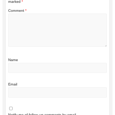
marked
*
Comment
*
Name
Email
Notify me of follow-up comments by email.