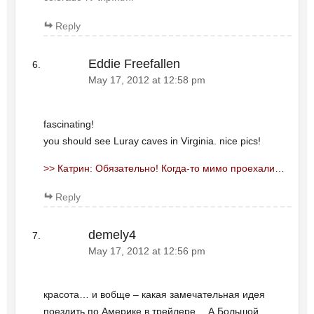
Reply
Eddie Freefallen
May 17, 2012 at 12:58 pm
fascinating!
you should see Luray caves in Virginia. nice pics!
>> Катрин: Обязательно! Когда-то мимо проехали…
Reply
demely4
May 17, 2012 at 12:56 pm
красота… и вобще – какая замечательная идея
поездить по Америке в трейлере… А Большой