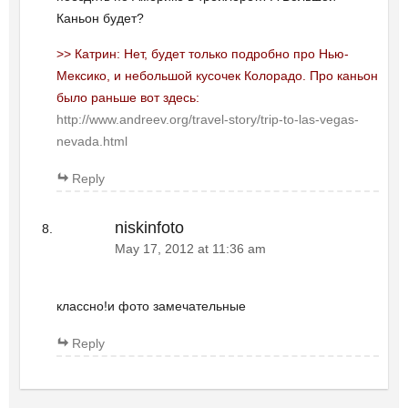
Каньон будет?
>> Катрин: Нет, будет только подробно про Нью-
Мексико, и небольшой кусочек Колорадо. Про каньон
было раньше вот здесь:
http://www.andreev.org/travel-story/trip-to-las-vegas-
nevada.html
Reply
niskinfoto
May 17, 2012 at 11:36 am
классно!и фото замечательные
Reply