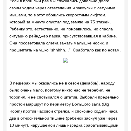
Если в прошлый раз мы спускались довольно долго
своим ходом через ответвления и закоулки с летучими
мышами, то в этот обошлись скоростным лифтом,
который за минуту опустил под землю на 75 этажей.
Ребенку это, естественно, не понравилось, но спасла
ситуацию рейнджер парка, присутствовавшая в кабине.
Она посоветовала слегка зажать малышке носик, и
прошептать на ушко “shhhhh…”. Сработало как по нотам.
В пещерах мы оказались не в сезон (декабрь), народу
было очень мало, поэтому никто нас не теребил, не
торопил, и не спотыкался о штатив. Выбрали предельно
простой маршрут по периметру Большого зала (Big
Room) против часовой стрелки, и спокойно ходили часа
два в относительной тишине (ребёнок заснул уже через
10 минут), нарушаемой лишь изредка срабатывающими