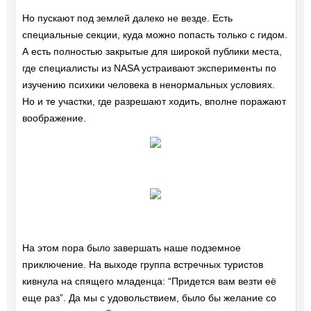
Но пускают под землей далеко не везде. Есть
специальные секции, куда можно попасть только с гидом.
А есть полностью закрытые для широкой публики места,
где специалисты из NASA устраивают эксперименты по
изучению психики человека в ненормальных условиях.
Но и те участки, где разрешают ходить, вполне поражают
воображение.
На этом пора было завершать наше подземное
приключение. На выходе группа встречных туристов
кивнула на спящего младенца: “Придется вам везти её
еще раз”. Да мы с удовольствием, было бы желание со