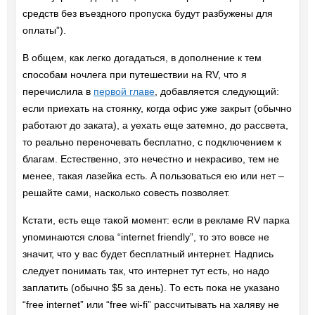
средств без въездного пропуска будут разбужены для
оплаты”).
В общем, как легко догадаться, в дополнение к тем
способам ночлега при путешествии на RV, что я
перечислила в
первой главе
, добавляется следующий:
если приехать на стоянку, когда офис уже закрыт (обычно
работают до заката), а уехать еще затемно, до рассвета,
то реально переночевать бесплатно, с подключением к
благам. Естественно, это нечестно и некрасиво, тем не
менее, такая лазейка есть. А пользоваться ею или нет –
решайте сами, насколько совесть позволяет.
Кстати, есть еще такой момент: если в рекламе RV парка
упоминаются слова “internet friendly”, то это вовсе не
значит, что у вас будет бесплатный интернет. Надпись
следует понимать так, что интернет тут есть, но надо
заплатить (обычно $5 за день). То есть пока не указано
“free internet” или “free wi-fi” рассчитывать на халяву не