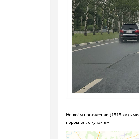
На всём протяжении (1515 км) имее
неровная, с кучей ям.