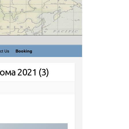
ct Us
Booking
ома 2021 (3)