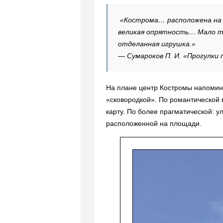
«Кострома… расположена на гл
великая опрятность… Мало та
отделанная игрушка.»
— Сумароков П. И. «Прогулки 
На плане центр Костромы напомина
«сковородкой». По романтической 
карту. По более прагматической: 
расположенной на площади.