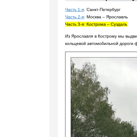
Часть 1-я
: Санкт-Петербург
Часть 2-я
: Москва – Ярославль
Часть 3-я: Кострома – Суздаль
Из Ярославля в Кострому мы выдвин
кольцевой автомобильной дороги ф