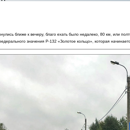
улись ближе к вечеру, благо ехать было недалеко, 80 км, или полт
едерального значения Р-132 «Золотое кольцо», которая начинаетс