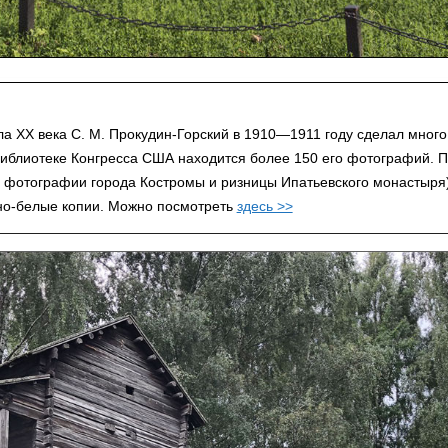
а XX века С. М. Прокудин-Горский в 1910—1911 году сделал мног
Библиотеке Конгресса США находится более 150 его фотографий. П
— фотографии города Костромы и ризницы Ипатьевского монастыря
рно-белые копии. Можно посмотреть
здесь >>